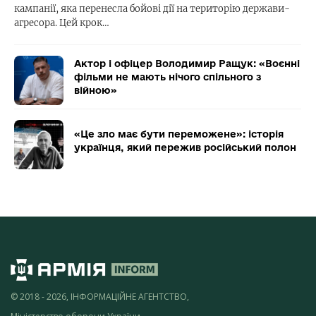
кампанії, яка перенесла бойові дії на територію держави-
агресора. Цей крок…
Актор і офіцер Володимир Ращук: «Воєнні
фільми не мають нічого спільного з
війною»
«Це зло має бути переможене»: історія
українця, який пережив російський полон
© 2018 - 2026, ІНФОРМАЦІЙНЕ АГЕНТСТВО,