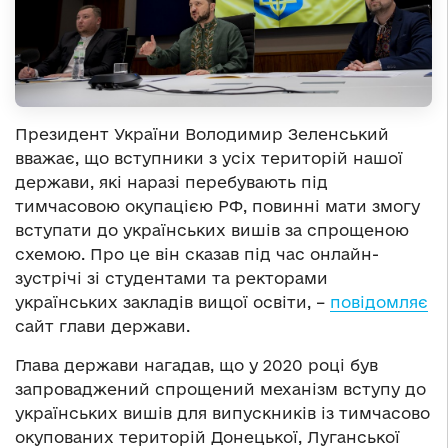
Президент України Володимир Зеленський
вважає, що вступники з усіх територій нашої
держави, які наразі перебувають під
тимчасовою окупацією РФ, повинні мати змогу
вступати до українських вишів за спрощеною
схемою. Про це він сказав під час онлайн-
зустрічі зі студентами та ректорами
українських закладів вищої освіти, –
повідомляє
сайт глави держави.
Глава держави нагадав, що у 2020 році був
запроваджений спрощений механізм вступу до
українських вишів для випускників із тимчасово
окупованих територій Донецької, Луганської