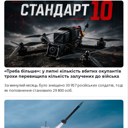
«Треба більше»: у липні кількість вбитих окупантів
трохи перевищила кількість залучених до війська
За минулий місяць було знищено 30 957 російських солдатів, тоді
як поповнення становило 29 800 осіб.