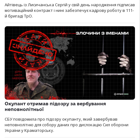
Айтівець із Лисичанська Сергій у свій день народження підписав
мотиваційний контракт і нині забезпечує кадрову роботу в 111-
й бригаді ТрО.
Окупант отримав підозру за вербування
неповнолітньої
СБУ повідомила про підозру окупанту, який завербував
неповнолітню для собору даних про дислокацію Сил оборони
України у Краматорську.