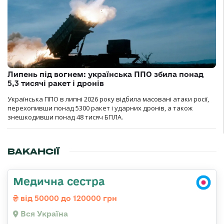
Липень під вогнем: українська ППО збила понад
5,3 тисячі ракет і дронів
Українська ППО в липні 2026 року відбила масовані атаки росії,
перехопивши понад 5300 ракет і ударних дронів, а також
знешкодивши понад 48 тисяч БПЛА.
ВАКАНСІЇ
Медична сестра
від 50000 до 120000 грн
Вся Україна