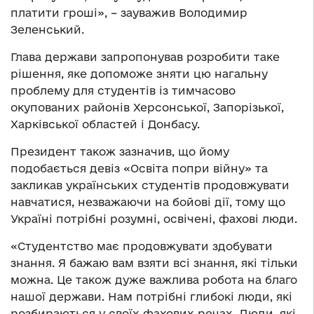
платити гроші», – зауважив Володимир
Зеленський.
Глава держави запропонував розробити таке
рішення, яке допоможе зняти цю нагальну
проблему для студентів із тимчасово
окупованих районів Херсонської, Запорізької,
Харківської областей і Донбасу.
Президент також зазначив, що йому
подобається девіз «Освіта попри війну» та
закликав українських студентів продовжувати
навчатися, незважаючи на бойові дії, тому що
Україні потрібні розумні, освічені, фахові люди.
«Студентство має продовжувати здобувати
знання. Я бажаю вам взяти всі знання, які тільки
можна. Це також дуже важлива робота на благо
нашої держави. Нам потрібні глибокі люди, які
розбираються у своїх фахових речах. Люди, які