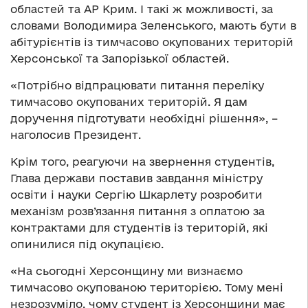
областей та АР Крим. І такі ж можливості, за
словами Володимира Зеленського, мають бути в
абітурієнтів із тимчасово окупованих територій
Херсонської та Запорізької областей.
«Потрібно відпрацювати питання переліку
тимчасово окупованих територій. Я дам
доручення підготувати необхідні рішення», –
наголосив Президент.
Крім того, реагуючи на звернення студентів,
Глава держави поставив завдання міністру
освіти і науки Сергію Шкарлету розробити
механізм розв’язання питання з оплатою за
контрактами для студентів із територій, які
опинилися під окупацією.
«На сьогодні Херсонщину ми визнаємо
тимчасово окупованою територією. Тому мені
незрозуміло, чому студент із Херсонщини має