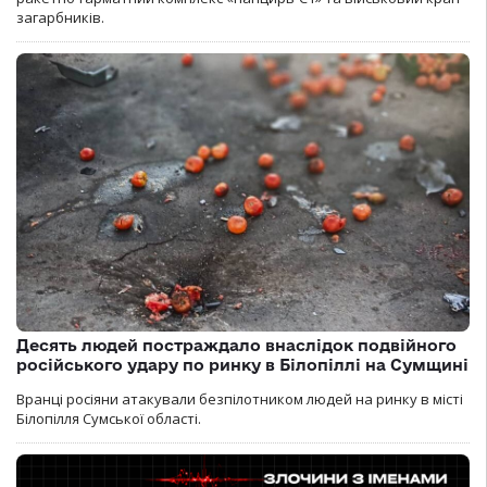
загарбників.
Десять людей постраждало внаслідок подвійного
російського удару по ринку в Білопіллі на Сумщині
Вранці росіяни атакували безпілотником людей на ринку в місті
Білопілля Сумської області.