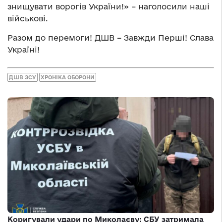
знищувати ворогів України!» – наголосили наші
військові.
Разом до перемоги! ДШВ – Завжди Перші! Слава
Україні!
ДШВ ЗСУ
ХРОНІКА ОБОРОНИ
Коригували удари по Миколаєву: СБУ затримала