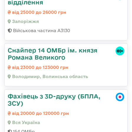
відділення
від 25000 до 26000 грн
Запоріжжя
Військова частина А3130
Снайпер 14 ОМБр ім. князя
Романа Великого
від 23000 до 123000 грн
Володимир, Волинська область
Фахівець з 3D-друку (БПЛА,
ЗСУ)
від 20000 до 120000 грн
Вся Україна
154 ОМБр