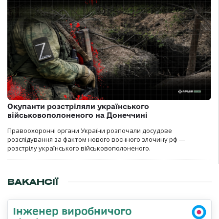
Окупанти розстріляли українського
військовополоненого на Донеччині
Правоохоронні органи України розпочали досудове
розслідування за фактом нового воєнного злочину рф —
розстрілу українського військовополоненого.
ВАКАНСІЇ
Інженер виробничого