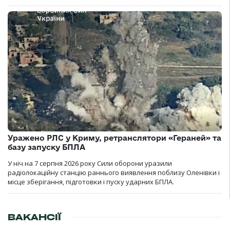
Уражено РЛС у Криму, ретранслятори «Гераней» та
базу запуску БПЛА
У ніч на 7 серпня 2026 року Сили оборони уразили
радіолокаційну станцію раннього виявлення поблизу Оленівки і
місце зберігання, підготовки і пуску ударних БПЛА.
ВАКАНСІЇ