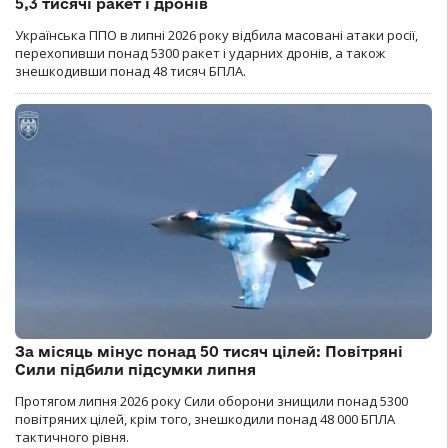
5,3 тисячі ракет і дронів
Українська ППО в липні 2026 року відбила масовані атаки росії,
перехопивши понад 5300 ракет і ударних дронів, а також
знешкодивши понад 48 тисяч БПЛА.
За місяць мінус понад 50 тисяч цілей: Повітряні
Сили підбили підсумки липня
Протягом липня 2026 року Cили оборони знищили понад 5300
повітряних цілей, крім того, знешкодили понад 48 000 БПЛА
тактичного рівня.