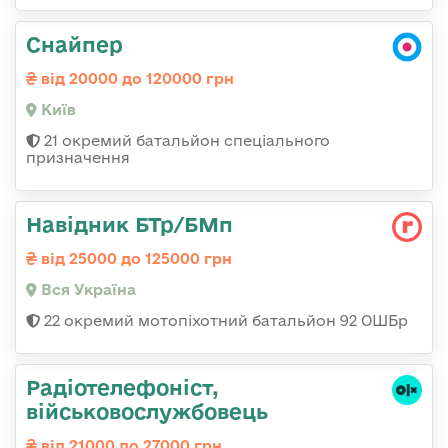
Снайпер
від 20000 до 120000 грн
Київ
21 окремий батальйон спеціального
призначення
Навідник БТр/БМп
від 25000 до 125000 грн
Вся Україна
22 окремий мотопіхотний батальйон 92 ОШБр
Радіотелефоніст,
військовослужбовець
від 21000 до 27000 грн