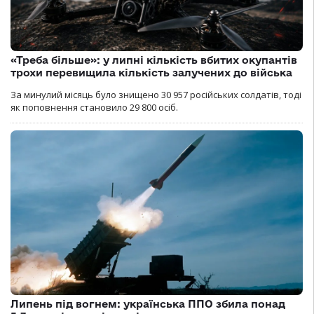
«Треба більше»: у липні кількість вбитих окупантів
трохи перевищила кількість залучених до війська
За минулий місяць було знищено 30 957 російських солдатів, тоді
як поповнення становило 29 800 осіб.
Липень під вогнем: українська ППО збила понад