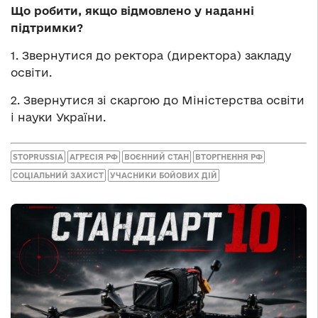
Що робити, якщо відмовлено у наданні
підтримки?
1. Звернутися до ректора (директора) закладу
освіти.
2. Звернутися зі скаргою до Міністерства освіти
і науки України.
STOPRUSSIA
АГРЕСІЯ РФ
ВОЄННИЙ СТАН
ВТОРГНЕННЯ РФ
СОЦІАЛЬНИЙ ЗАХИСТ
УЧАСНИКИ БОЙОВИХ ДІЙ