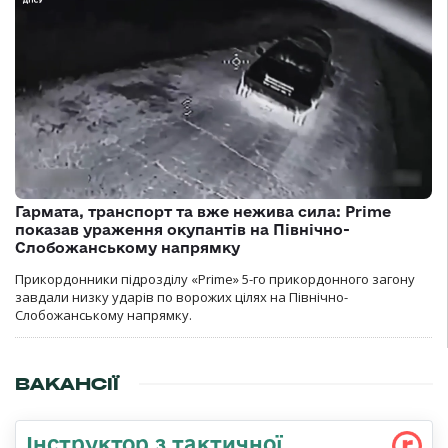
Гармата, транспорт та вже нежива сила: Prime
показав ураження окупантів на Північно-
Слобожанському напрямку
Прикордонники підрозділу «Prime» 5-го прикордонного загону
завдали низку ударів по ворожих цілях на Північно-
Слобожанському напрямку.
ВАКАНСІЇ
Інструктор з тактичної