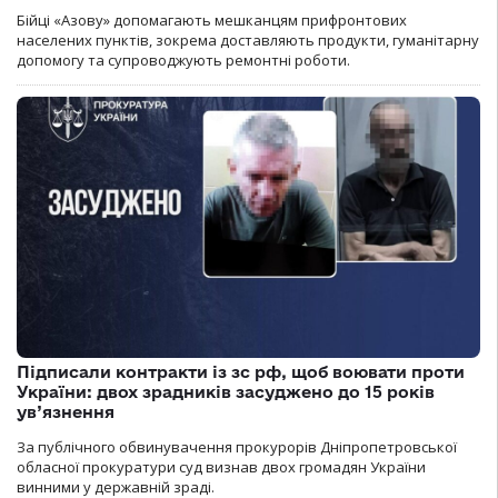
Бійці «Азову» допомагають мешканцям прифронтових
населених пунктів, зокрема доставляють продукти, гуманітарну
допомогу та супроводжують ремонтні роботи.
Підписали контракти із зс рф, щоб воювати проти
України: двох зрадників засуджено до 15 років
ув’язнення
За публічного обвинувачення прокурорів Дніпропетровської
обласної прокуратури суд визнав двох громадян України
винними у державній зраді.