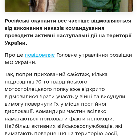
Російські окупанти все частіше відмовляються
від виконання наказів командування
проводити активні наступальні дії на території
України.
Про це
повідомляє
Головне управління розвідки
МО України.
Так, попри прихований саботаж, кілька
підрозділів 70-го гвардійського
мотострілецького полку вже відкрито
відмовилися брати участь у війні та висунули
вимогу повернути їх у місця постійної
дислокації. Командири частин всіляко
намагаються приховати факти непокори.
Найбільш активних військовослужбовців, які
вимагають повернення на територію росії,