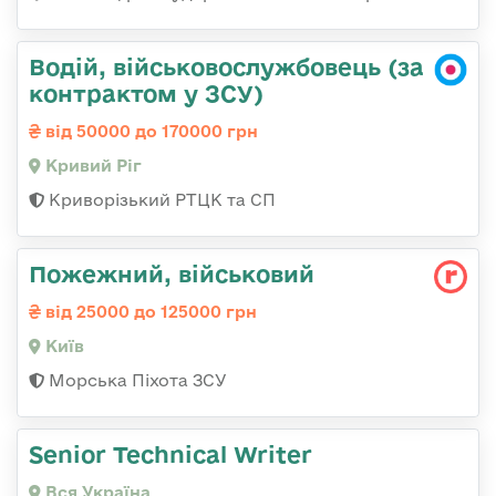
Водій, військовослужбовець (за
контрактом у ЗСУ)
від 50000 до 170000 грн
Кривий Ріг
Криворізький РТЦК та СП
Пожежний, військовий
від 25000 до 125000 грн
Київ
Морська Піхота ЗСУ
Senior Technical Writer
Вся Україна