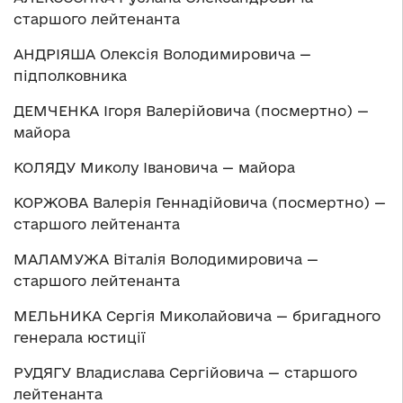
старшого лейтенанта
АНДРІЯША Олексія Володимировича —
підполковника
ДЕМЧЕНКА Ігоря Валерійовича (посмертно) —
майора
КОЛЯДУ Миколу Івановича — майора
КОРЖОВА Валерія Геннадійовича (посмертно) —
старшого лейтенанта
МАЛАМУЖА Віталія Володимировича —
старшого лейтенанта
МЕЛЬНИКА Сергія Миколайовича — бригадного
генерала юстиції
РУДЯГУ Владислава Сергійовича — старшого
лейтенанта