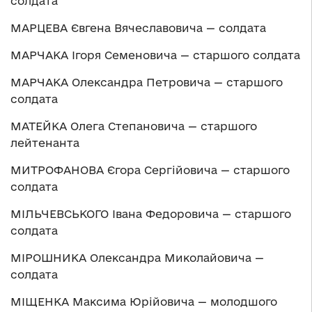
солдата
МАРЦЕВА Євгена Вячеславовича — солдата
МАРЧАКА Ігоря Семеновича — старшого солдата
МАРЧАКА Олександра Петровича — старшого
солдата
МАТЕЙКА Олега Степановича — старшого
лейтенанта
МИТРОФАНОВА Єгора Сергійовича — старшого
солдата
МІЛЬЧЕВСЬКОГО Івана Федоровича — старшого
солдата
МІРОШНИКА Олександра Миколайовича —
солдата
МІЩЕНКА Максима Юрійовича — молодшого