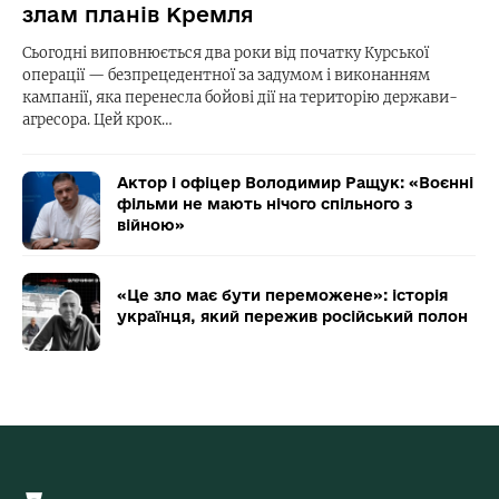
злам планів Кремля
Сьогодні виповнюється два роки від початку Курської
операції — безпрецедентної за задумом і виконанням
кампанії, яка перенесла бойові дії на територію держави-
агресора. Цей крок…
Актор і офіцер Володимир Ращук: «Воєнні
фільми не мають нічого спільного з
війною»
«Це зло має бути переможене»: історія
українця, який пережив російський полон