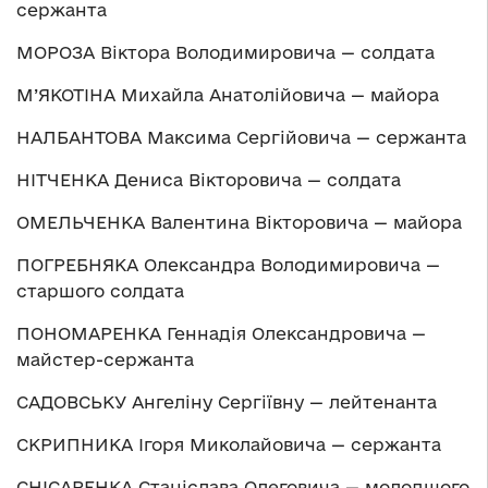
сержанта
МОРОЗА Віктора Володимировича — солдата
М’ЯКОТІНА Михайла Анатолійовича — майора
НАЛБАНТОВА Максима Сергійовича — сержанта
НІТЧЕНКА Дениса Вікторовича — солдата
ОМЕЛЬЧЕНКА Валентина Вікторовича — майора
ПОГРЕБНЯКА Олександра Володимировича —
старшого солдата
ПОНОМАРЕНКА Геннадія Олександровича —
майстер-сержанта
САДОВСЬКУ Ангеліну Сергіївну — лейтенанта
СКРИПНИКА Ігоря Миколайовича — сержанта
СНІСАРЕНКА Станіслава Олеговича — молодшого