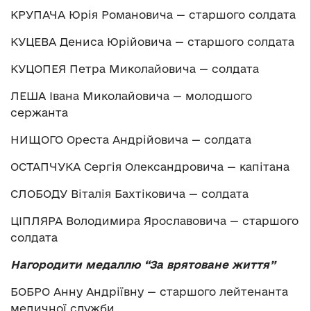
КРУПАЧА Юрія Романовича — старшого солдата
КУЦЕВА Дениса Юрійовича — старшого солдата
КУЦОПЕЯ Петра Миколайовича — солдата
ЛЕША Івана Миколайовича — молодшого
сержанта
НИЩОГО Ореста Андрійовича — солдата
ОСТАПЧУКА Сергія Олександровича — капітана
СЛОБОДУ Віталія Бахтіковича — солдата
ЦІПЛЯРА Володимира Ярославовича — старшого
солдата
Нагородити медаллю “За врятоване життя”
БОБРО Анну Андріївну — старшого лейтенанта
медичної служби