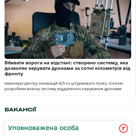
Вбивати ворога на відстані: створено систему, яка
дозволяє керувати дронами за сотні кілометрів від
фронту
Інженери Центру інновацій 425-го штурмового полку «Скеля»
розробили власну систему віддаленого керування дронами.
ВАКАНСІЇ
Уповноважена особа