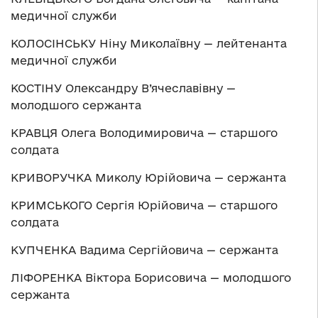
медичної служби
КОЛОСІНСЬКУ Ніну Миколаївну — лейтенанта
медичної служби
КОСТІНУ Олександру В’ячеславівну —
молодшого сержанта
КРАВЦЯ Олега Володимировича — старшого
солдата
КРИВОРУЧКА Миколу Юрійовича — сержанта
КРИМСЬКОГО Сергія Юрійовича — старшого
солдата
КУПЧЕНКА Вадима Сергійовича — сержанта
ЛІФОРЕНКА Віктора Борисовича — молодшого
сержанта