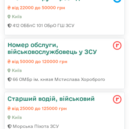
від 22000 до 50000 грн
Київ
412 ОББпС 101 ОБрО ГШ ЗСУ
Номер обслуги,
військовослужбовець у ЗСУ
від 50000 до 120000 грн
Київ
66 ОМБр ім. князя Мстислава Хороброго
Стаpший водій, військовий
від 25000 до 125000 грн
Київ
Морська Піхота ЗСУ