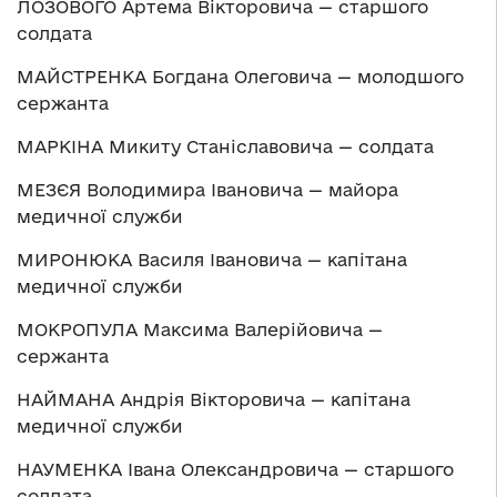
ЛОЗОВОГО Артема Вікторовича — старшого
солдата
МАЙСТРЕНКА Богдана Олеговича — молодшого
сержанта
МАРКІНА Микиту Станіславовича — солдата
МЕЗЄЯ Володимира Івановича — майора
медичної служби
МИРОНЮКА Василя Івановича — капітана
медичної служби
МОКРОПУЛА Максима Валерійовича —
сержанта
НАЙМАНА Андрія Вікторовича — капітана
медичної служби
НАУМЕНКА Івана Олександровича — старшого
солдата