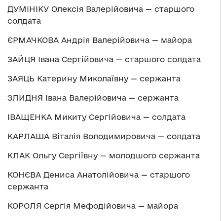
ДУМІНІКУ Олексія Валерійовича — старшого
солдата
ЄРМАЧКОВА Андрія Валерійовича — майора
ЗАЙЦЯ Івана Сергійовича — старшого солдата
ЗАЯЦЬ Катерину Миколаївну — сержанта
ЗЛИДНЯ Івана Валерійовича — сержанта
ІВАЩЕНКА Микиту Сергійовича — солдата
КАРЛАША Віталія Володимировича — солдата
КЛАК Ольгу Сергіївну — молодшого сержанта
КОНЄВА Дениса Анатолійовича — старшого
сержанта
КОРОЛЯ Сергія Мефодійовича — майора