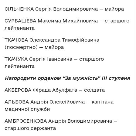
СІЛЬЧЕНКА Сергія Володимировича — майора
СУРБАШЕВА Максима Михайловича — старшого
лейтенанта
ТКАЧОВА Олександра Тимофійовича
(посмертно) — майора
ТКАЧУКА Сергія Івановича — старшого
лейтенанта
Нагородити орденом “За мужність” ІІІ ступеня
АКБЕРОВА Фірада Абулфата — солдата
АЛЬБОВА Андрія Олексійовича — капітана
медичної служби
АМБРОСЕНКОВА Андрія Володимировича —
старшого сержанта