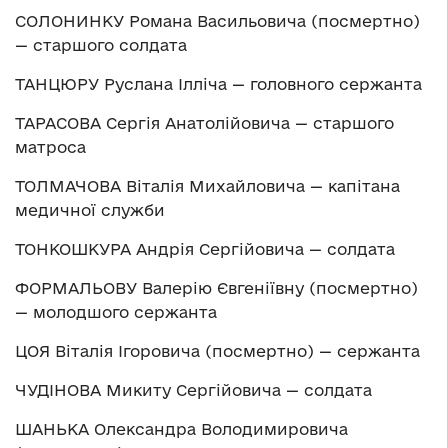
СОЛОНИНКУ Романа Васильовича (посмертно)
— старшого солдата
ТАНЦЮРУ Руслана Ілліча — головного сержанта
ТАРАСОВА Сергія Анатолійовича — старшого
матроса
ТОЛМАЧОВА Віталія Михайловича — капітана
медичної служби
ТОНКОШКУРА Андрія Сергійовича — солдата
ФОРМАЛЬОВУ Валерію Євгеніївну (посмертно)
— молодшого сержанта
ЦОЯ Віталія Ігоровича (посмертно) — сержанта
ЧУДІНОВА Микиту Сергійовича — солдата
ШАНЬКА Олександра Володимировича