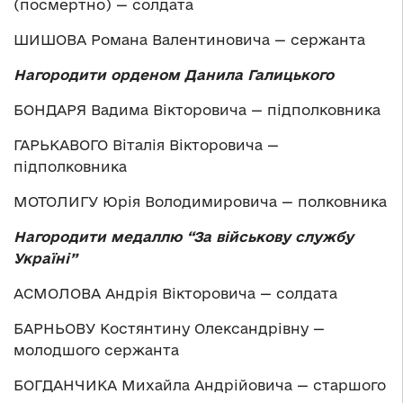
(посмертно) — солдата
ШИШОВА Романа Валентиновича — сержанта
Нагородити орденом Данила Галицького
БОНДАРЯ Вадима Вікторовича — підполковника
ГАРЬКАВОГО Віталія Вікторовича —
підполковника
МОТОЛИГУ Юрія Володимировича — полковника
Нагородити медаллю “За військову службу
Україні”
АСМОЛОВА Андрія Вікторовича — солдата
БАРНЬОВУ Костянтину Олександрівну —
молодшого сержанта
БОГДАНЧИКА Михайла Андрійовича — старшого