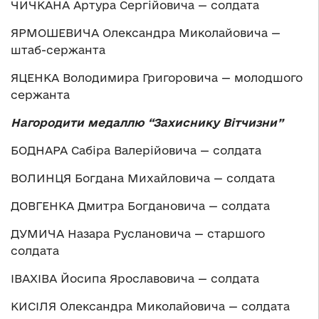
ЧИЧКАНА Артура Сергійовича — солдата
ЯРМОШЕВИЧА Олександра Миколайовича —
штаб-сержанта
ЯЦЕНКА Володимира Григоровича — молодшого
сержанта
Нагородити медаллю “Захиснику Вітчизни”
БОДНАРА Сабіра Валерійовича — солдата
ВОЛИНЦЯ Богдана Михайловича — солдата
ДОВГЕНКА Дмитра Богдановича — солдата
ДУМИЧА Назара Руслановича — старшого
солдата
ІВАХІВА Йосипа Ярославовича — солдата
КИСІЛЯ Олександра Миколайовича — солдата