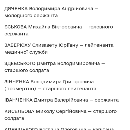
ДЯЧЕНКА Володимира Андрійовича —
молодшого сержанта
ЄСЬКОВА Михайла Вікторовича — головного
сержанта
ЗАВЕРЮХУ Єлизавету Юріївну — лейтенанта
медичної служби
ЗДЕБСЬКОГО Дмитра Володимировича —
старшого солдата
ЗІНЧЕНКА Володимира Григоровича
(посмертно) — старшого лейтенанта
ІВАНЧЕНКА Дмитра Валерійовича — сержанта
КИСЕЛЬОВА Миколу Сергійовича — старшого
солдата
КЛЕВІЦЬКОГО Богдана Олеговича — капітана