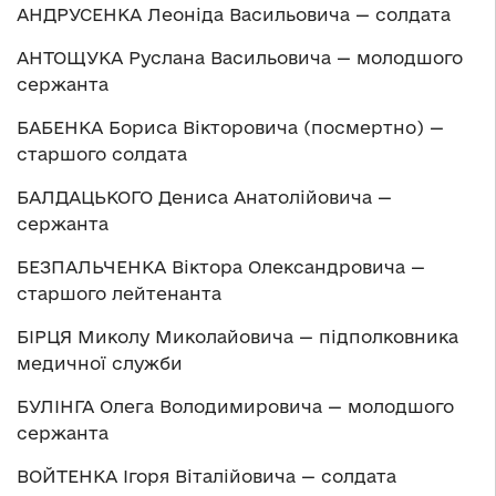
АНДРУСЕНКА Леоніда Васильовича — солдата
АНТОЩУКА Руслана Васильовича — молодшого
сержанта
БАБЕНКА Бориса Вікторовича (посмертно) —
старшого солдата
БАЛДАЦЬКОГО Дениса Анатолійовича —
сержанта
БЕЗПАЛЬЧЕНКА Віктора Олександровича —
старшого лейтенанта
БІРЦЯ Миколу Миколайовича — підполковника
медичної служби
БУЛІНГА Олега Володимировича — молодшого
сержанта
ВОЙТЕНКА Ігоря Віталійовича — солдата