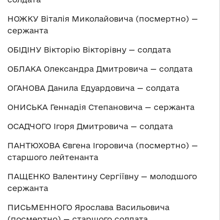
НОЖКУ Віталія Миколайовича (посмертно) —
сержанта
ОБІДІНУ Вікторію Вікторівну — солдата
ОБЛАКА Олександра Дмитровича — солдата
ОГАНОВА Данила Едуардовича — солдата
ОНИСЬКА Геннадія Степановича — сержанта
ОСАДЧОГО Ігоря Дмитровича — солдата
ПАНТЮХОВА Євгена Ігоровича (посмертно) —
старшого лейтенанта
ПАЩЕНКО Валентину Сергіївну — молодшого
сержанта
ПИСЬМЕННОГО Ярослава Васильовича
(посмертно) — старшого солдата