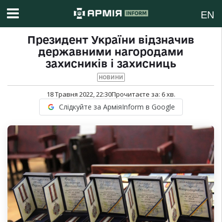
EN
Президент України відзначив
державними нагородами
захисників і захисниць
НОВИНИ
18 Травня 2022, 22:30
Прочитаєте за:
6
хв.
Слідкуйте за АрміяInform в Google