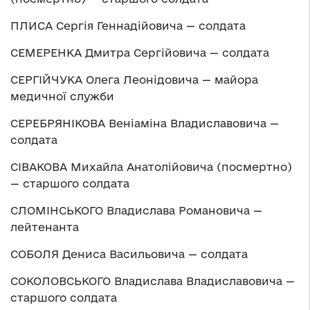
ПЛИСА Сергія Геннадійовича — солдата
СЕМЕРЕНКА Дмитра Сергійовича — солдата
СЕРГІЙЧУКА Олега Леонідовича — майора
медичної служби
СЕРЕБРЯНІКОВА Веніаміна Владиславовича —
солдата
СІВАКОВА Михайла Анатолійовича (посмертно)
— старшого солдата
СЛОМІНСЬКОГО Владислава Романовича —
лейтенанта
СОБОЛЯ Дениса Васильовича — солдата
СОКОЛОВСЬКОГО Владислава Владиславовича —
старшого солдата