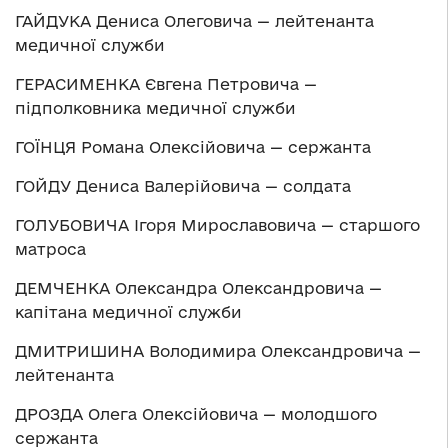
ГАЙДУКА Дениса Олеговича — лейтенанта
медичної служби
ГЕРАСИМЕНКА Євгена Петровича —
підполковника медичної служби
ГОЇНЦЯ Романа Олексійовича — сержанта
ГОЙДУ Дениса Валерійовича — солдата
ГОЛУБОВИЧА Ігоря Мирославовича — старшого
матроса
ДЕМЧЕНКА Олександра Олександровича —
капітана медичної служби
ДМИТРИШИНА Володимира Олександровича —
лейтенанта
ДРОЗДА Олега Олексійовича — молодшого
сержанта