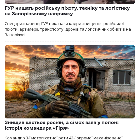
ГУР нищать російську піхоту, техніку та логістику
на Запорізькому напрямку
Спецпризначенці ГУР показали кадри знищення російської
піхоти, артилерії, транспорту, дронів та логістичних об’єктів на
Запоріжжі.
Знищив шістьох росіян, а сімох взяв у полон:
історія командира «Гіря»
Командир 3-ї мотопіхотної роти 43-ї окремої механізованої