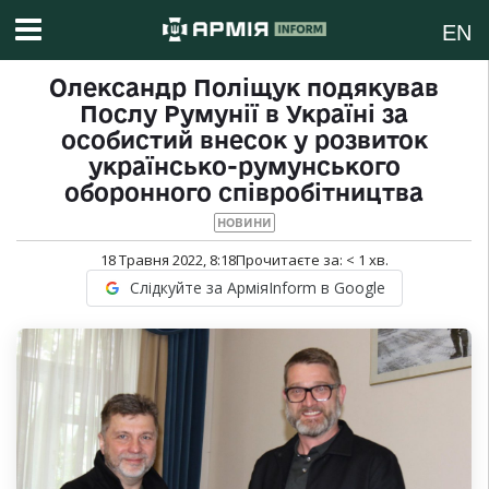
EN
Олександр Поліщук подякував
Послу Румунії в Україні за
особистий внесок у розвиток
українсько-румунського
оборонного співробітництва
НОВИНИ
18 Травня 2022, 8:18
Прочитаєте за:
< 1
хв.
Слідкуйте за АрміяInform в Google