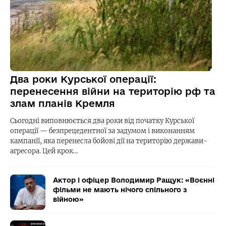
Два роки Курської операції:
перенесення війни на територію рф та
злам планів Кремля
Сьогодні виповнюється два роки від початку Курської
операції — безпрецедентної за задумом і виконанням
кампанії, яка перенесла бойові дії на територію держави-
агресора. Цей крок…
Актор і офіцер Володимир Ращук: «Воєнні
фільми не мають нічого спільного з
війною»