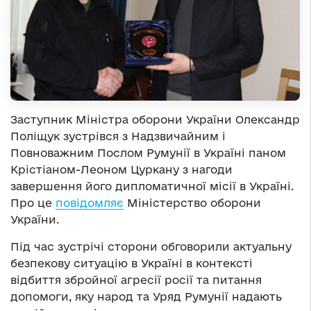
Заступник Міністра оборони України Олександр
Поліщук зустрівся з Надзвичайним і
Повноважним Послом Румунії в Україні паном
Крістіаном-Леоном Цуркану з нагоди
завершення його дипломатичної місії в Україні.
Про це
повідомляє
Міністерство оборони
України.
Під час зустрічі сторони обговорили актуальну
безпекову ситуацію в Україні в контексті
відбиття збройної агресії росії та питання
допомоги, яку народ та Уряд Румунії надають