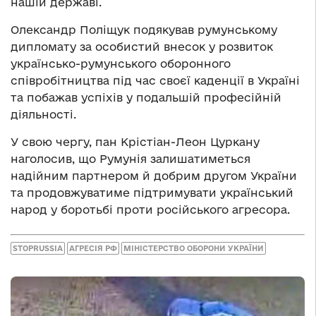
нашій державі.
Олександр Поліщук подякував румунському
дипломату за особистий внесок у розвиток
українсько-румунського оборонного
співробітництва під час своєї каденції в Україні
та побажав успіхів у подальшій професійній
діяльності.
У свою чергу, пан Крістіан-Леон Цуркану
наголосив, що Румунія залишатиметься
надійним партнером й добрим другом України
та продовжуватиме підтримувати український
народ у боротьбі проти російського агресора.
STOPRUSSIA
АГРЕСІЯ РФ
МІНІСТЕРСТВО ОБОРОНИ УКРАЇНИ