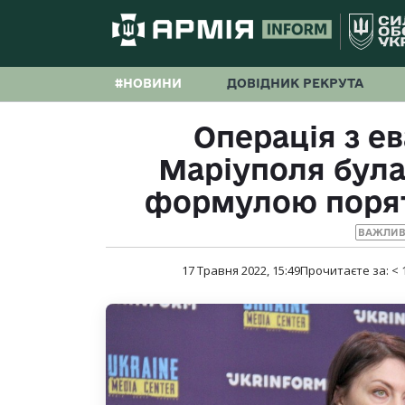
#НОВИНИ
ДОВІДНИК РЕКРУТА
Операція з ев
Маріуполя бул
формулою порят
ВАЖЛИВ
17 Травня 2022, 15:49
Прочитаєте за:
< 