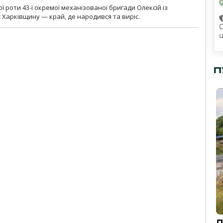
ї роти 43-ї окремої механізованої бригади Олексій із
 Харківщину — край, де народився та виріс.
П
Д