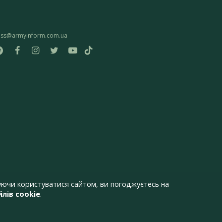
ess@armyinform.com.ua
ючи користуватися сайтом, ви погоджуєтесь на
лів cookie
.