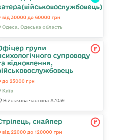
катера(військовослужбовець)
від 30000 до 60000 грн
Одеса, Одеська область
Офіцер групи
психологічного супроводу
та відновлення,
військовослужбовець
до 25000 грн
Київ
Військова частина А7039
Стрілець, снайпер
від 22000 до 120000 грн