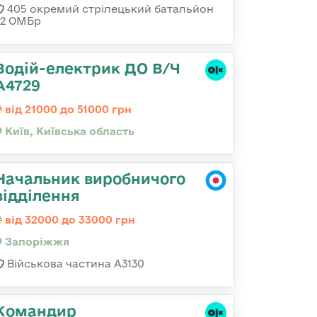
405 окремий стрілецький батальйон
32 ОМБр
Водій-електрик ДО В/Ч
А4729
від 21000 до 51000 грн
Київ, Київська область
Начальник виробничого
відділення
від 32000 до 33000 грн
Запоріжжя
Військова частина А3130
Командир