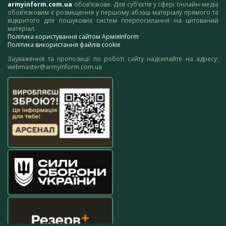
armyinform.com.ua
обов’язкове. Для суб’єктів у сфері онлайн-медіа
обов’язковим є розміщення у першому абзаці матеріалу прямого та
відкритого для пошукових систем гіперпосилання на цитований
матеріал.
Політика користування сайтом АрміяInform
Політика використання файлів cookie
Зауваження та пропозиції по роботі сайту надсилайте на адресу:
webmaster@armyinform.com.ua