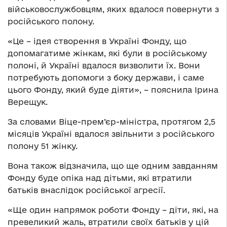
військовослужбовцям, яких вдалося повернути з
російського полону.
«Це – ідея створення в Україні Фонду, що
допомагатиме жінкам, які були в російському
полоні, й Україні вдалося визволити їх. Вони
потребують допомоги з боку держави, і саме
цього Фонду, який буде діяти», – пояснила Ірина
Верещук.
За словами Віце-прем’єр-міністра, протягом 2,5
місяців Україні вдалося звільнити з російського
полону 51 жінку.
Вона також відзначила, що ще одним завданням
Фонду буде опіка над дітьми, які втратили
батьків внаслідок російської агресії.
«Ще один напрямок роботи Фонду – діти, які, на
превеликий жаль, втратили своїх батьків у цій