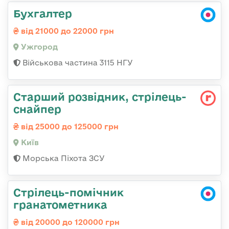
Бухгалтер
від 21000 до 22000 грн
Ужгород
Військова частина 3115 НГУ
Стаpший pозвідник, стрілець-
снайпеp
від 25000 до 125000 грн
Київ
Морська Піхота ЗСУ
Стрілець-помічник
гранатометника
від 20000 до 120000 грн