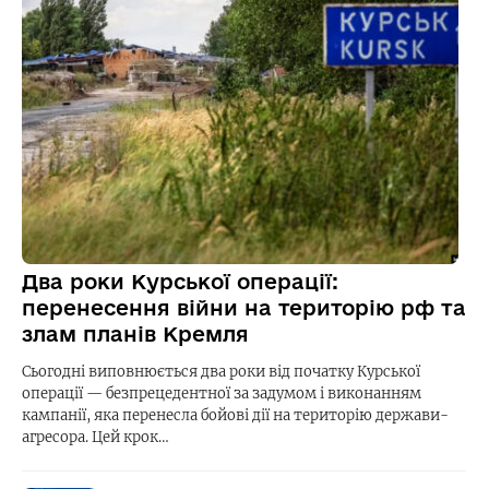
Два роки Курської операції:
перенесення війни на територію рф та
злам планів Кремля
Сьогодні виповнюється два роки від початку Курської
операції — безпрецедентної за задумом і виконанням
кампанії, яка перенесла бойові дії на територію держави-
агресора. Цей крок…