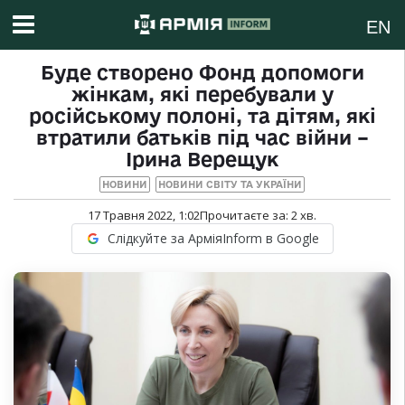
EN
Буде створено Фонд допомоги
жінкам, які перебували у
російському полоні, та дітям, які
втратили батьків під час війни –
Ірина Верещук
НОВИНИ
НОВИНИ СВІТУ ТА УКРАЇНИ
17 Травня 2022, 1:02
Прочитаєте за:
2
хв.
Слідкуйте за АрміяInform в Google