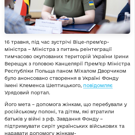
16 травня, під час зустрічі Віце-прем’єр-
міністра – Міністра з питань реінтеграції
тимчасово окупованих територій України Ірини
Верещук з головою Канцелярії Прем’єр Міністра
Республіки Польща паном Міхалом Дворчиком
було анонсовано створення в Україні Фонду
імені Клеменса Шептицького,
повідомляє
Урядовий портал.
Його мета – допомога жінкам, що перебували у
російському полоні, та дітям, які втратили
батьків у війні з рф. Завдання Фонду –
підтримувати сиріт українських військових та
надавати допомогу жінкам-