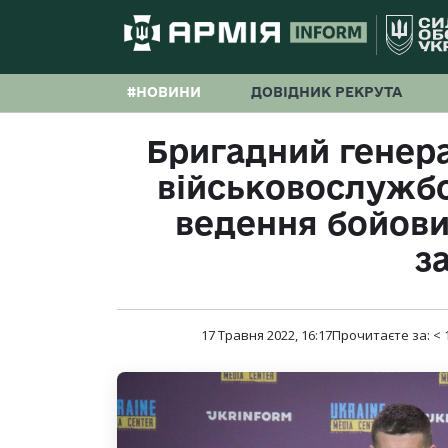
#НОВИНИ
ДОВІДНИК РЕКРУТА
Бригадний генера
військовослужбов
ведення бойови
з
17 Травня 2022, 16:17
Прочитаєте за:
< 