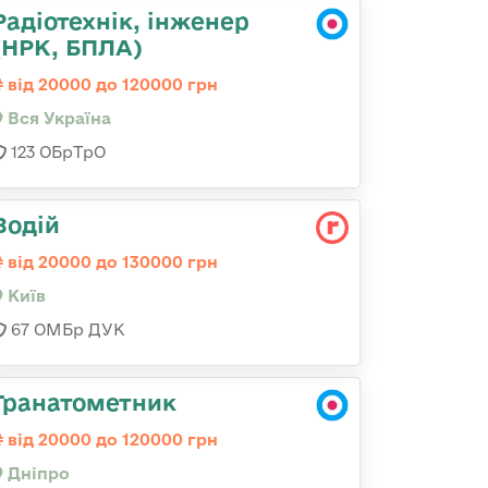
Радіотехнік, інженер
(НРК, БПЛА)
від 20000 до 120000 грн
Вся Україна
123 ОБрТрО
Водій
від 20000 до 130000 грн
Київ
67 ОМБр ДУК
Гранатометник
від 20000 до 120000 грн
Дніпро