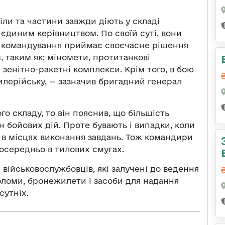
іли та частини завжди діють у складі
 єдиним керівництвом. По своїй суті, вони
е, командування приймає своєчасне рішення
 таким як: міномети, протитанкові
зенітно-ракетні комплекси. Крім того, в бою
илерійську, — зазначив бригадний генерал
о складу, то він пояснив, що більшість
н бойових дій. Проте бувають і випадки, коли
в місцях виконання завдань. Тож командири
осередньо в тилових смугах.
військовослужбовців, які залучені до ведення
оломи, бронежилети і засоби для надання
сутніх.