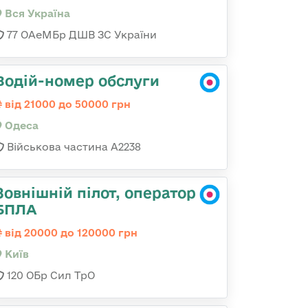
Вся Україна
77 ОАеМБр ДШВ ЗС України
Водій-номер обслуги
від 21000 до 50000 грн
Одеса
Військова частина А2238
Зовнішній пілот, оператор
БПЛА
від 20000 до 120000 грн
Київ
120 ОБр Сил ТрО