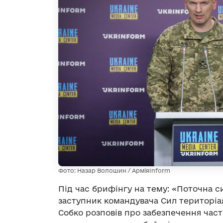
Фото: Назар Волошин / АрміяInform
Під час брифінгу на тему: «Поточна с
заступник командувача Сил територіа
Собко розповів про забезпечення част