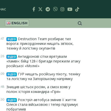
НАС
ENGLISH
:47
Destruction Team розбирає тил
ВІДЕО
ворога: прикордонники нищать зв’язок,
техніку й логістику окупантів
:26
Антидронові сітки врятували
ВІДЕО
«Хамві»: бійці 128-ї бригади пережили атаку
російської «Молнії»
:09
ГУР нищать російську піхоту, техніку
ВІДЕО
та логістику на Запорізькому напрямку
:48
Знищив шістьох росіян, а сімох взяв у
полон: історія командира «Гіря»
:30
Розстріл автобуса змінив її життя:
ВІДЕО
Олеся стала військовою і тепер підтримує
побратимів