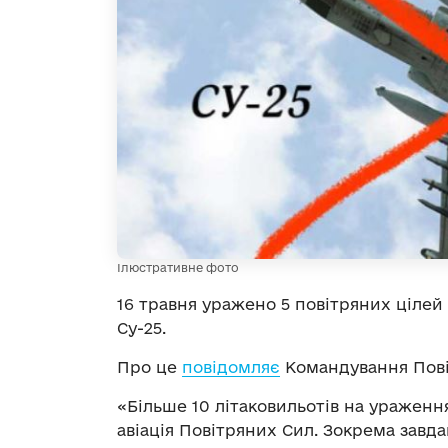
Ілюстративне фото
16 травня уражено 5 повітряних цілей 
Су-25.
Про це
повідомляє
Командування Пові
«Більше 10 літаковильотів на ураженн
авіація Повітряних Сил. Зокрема завд