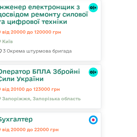
Інженер електронщик з
досвідом ремонту силової
та цифрової техніки
від 20000 до 120000 грн
Київ
3 Окрема штурмова бригада
Оператор БПЛА Збройні
Сили України
від 20100 до 123000 грн
Запоріжжя, Запорізька область
Бухгалтер
від 20000 до 22000 грн