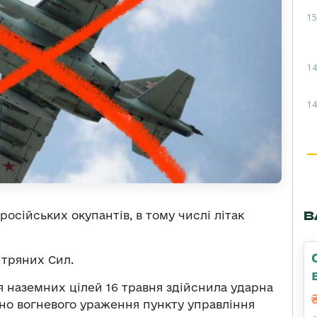
15
14
14
В
російських окупантів, в тому числі літак
тряних Сил.
я наземних цілей 16 травня здійснила ударна
ано вогневого ураження пункту управління