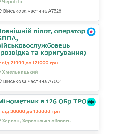
Чернігів
Військова частина А7328
Зовнішній пілот, оператор
БПЛА,
військовослужбовець
(розвідка та коригування)
від 21000 до 121000 грн
Хмельницький
Військова частина А7034
Мінометник в 126 ОБр ТРО
від 20000 до 120000 грн
Херсон, Херсонська область