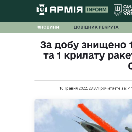
#НОВИНИ
ДОВІДНИК РЕКРУТА
За добу знищено 1
та 1 крилату раке
16 Травня 2022, 23:37
Прочитаєте за:
< 