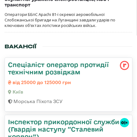
транспорт
Оператори ББпС Apachi 81-ї окремої аеромобільної
Слобожанської бригади на Луганщині завдали ударів по
ключових об’єктах логістики російських військ.
ВАКАНСІЇ
Спеціаліст оператор протидії
технічним розвідкам
від 25000 до 125000 грн
Київ
Морська Піхота ЗСУ
Інспектор прикордонної служби
(Гвардія наступу “Сталевий
кордон”)