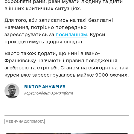
обробляти рани, реанімувати людину та діяти
в інших критичних ситуаціях.
Для того, аби записатись на такі безплатні
навчання, потрібно попередньо
зареєструватись за
посиланням
. Курси
проходитимуть щодня опівдні.
Варто також додати, що нині в Івано-
Франківську навчають і правил поводження
зі зброєю та стрільбі. Станом на сьогодні на такі
курси вже зареєструвалось майже 9000 охочих.
ВІКТОР АНУФРІЄВ
Кореспондент АрміяInform
МЕДИЧНА ДОПОМОГА