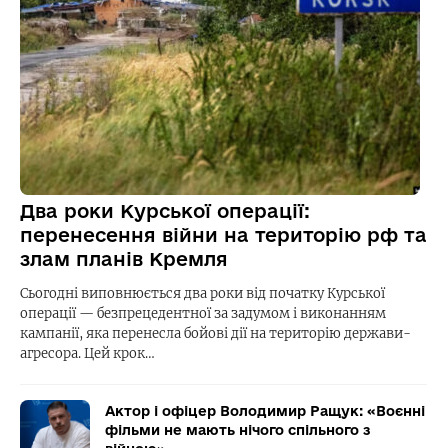
Два роки Курської операції:
перенесення війни на територію рф та
злам планів Кремля
Сьогодні виповнюється два роки від початку Курської
операції — безпрецедентної за задумом і виконанням
кампанії, яка перенесла бойові дії на територію держави-
агресора. Цей крок…
Актор і офіцер Володимир Ращук: «Воєнні
фільми не мають нічого спільного з