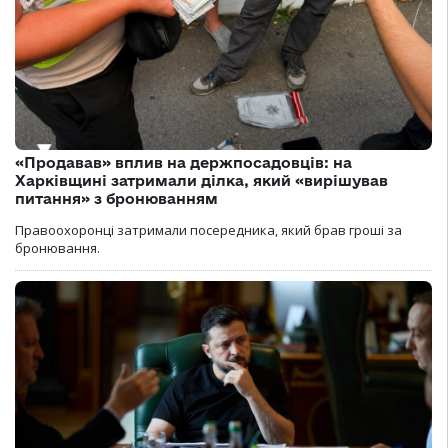
«Продавав» вплив на держпосадовців: на
Харківщині затримали ділка, який «вирішував
питання» з бронюванням
Правоохоронці затримали посередника, який брав гроші за
бронювання.