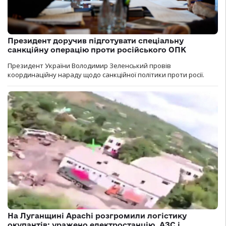
Президент доручив підготувати спеціальну
санкційну операцію проти російського ОПК
Президент України Володимир Зеленський провів
координаційну нараду щодо санкційної політики проти росії.
На Луганщині Apachi розгромили логістику
окупантів: уражено електростанцію, АЗС і