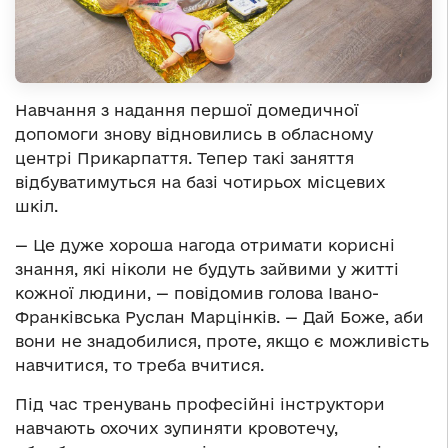
Навчання з надання першої домедичної
допомоги знову відновились в обласному
центрі Прикарпаття. Тепер такі заняття
відбуватимуться на базі чотирьох місцевих
шкіл.
— Це дуже хороша нагода отримати корисні
знання, які ніколи не будуть зайвими у житті
кожної людини, — повідомив голова Івано-
Франківська Руслан Марцінків. — Дай Боже, аби
вони не знадобилися, проте, якщо є можливість
навчитися, то треба вчитися.
Під час тренувань професійні інструктори
навчають охочих зупиняти кровотечу,