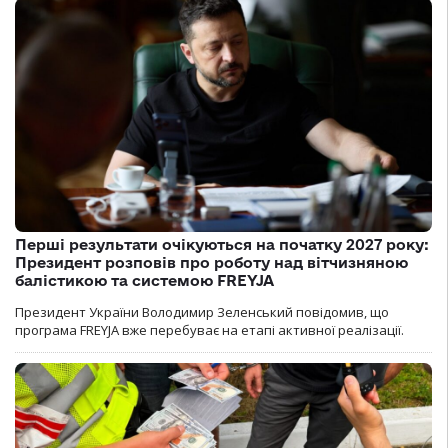
Перші результати очікуються на початку 2027 року:
Президент розповів про роботу над вітчизняною
балістикою та системою FREYJA
Президент України Володимир Зеленський повідомив, що
програма FREYJA вже перебуває на етапі активної реалізації.