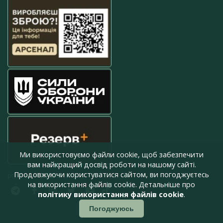
Ми використовуємо файли cookie, щоб забезпечити
вам найкращий досвід роботи на нашому сайті.
Продовжуючи користуватися сайтом, ви погоджуєтесь
press@armyinform.com.ua
на використання файлів cookie. Детальніше про
політику використання файлів cookie
.
Погоджуюсь