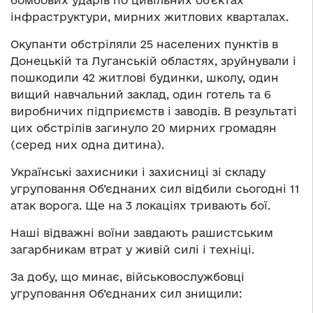
бомбових ударів по цивільних об’єктах
інфраструктури, мирних житлових кварталах.
Окупанти обстріляли 25 населених пунктів в
Донецькій та Луганській областях, зруйнували і
пошкодили 42 житлові будинки, школу, один
вищий навчальний заклад, один готель та 6
виробничих підприємств і заводів. В результаті
цих обстрілів загинуло 20 мирних громадян
(серед них одна дитина).
Українські захисники і захисниці зі складу
угруповання Об’єднаних сил відбили сьогодні 11
атак ворога. Ще на 3 локаціях тривають бої.
Наші відважні воїни завдають рашистським
загарбникам втрат у живій силі і техніці.
За добу, що минає, військовослужбовці
угруповання Об’єднаних сил знищили: