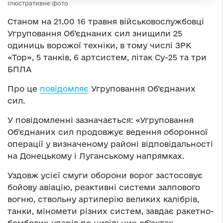
Ілюстративне фото
Станом на 21.00 16 травня військовослужбовці
Угруповання Об’єднаних сил знищили 25
одиниць ворожої техніки, в тому числі ЗРК
«Тор», 5 танків, 6 артсистем, літак Су-25 та три
БПЛА
Про це
повідомляє
Угруповання Об’єднаних
сил.
У повідомленні зазначається: «Угруповання
Об’єднаних сил продовжує ведення оборонної
операції у визначеному районі відповідальності
на Донецькому і Луганському напрямках.
Уздовж усієї смуги оборони ворог застосовує
бойову авіацію, реактивні системи залпового
вогню, ствольну артилерію великих калібрів,
танки, міномети різних систем, завдає ракетно-