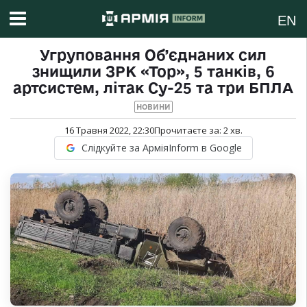
EN
Угруповання Об’єднаних сил
знищили ЗРК «Тор», 5 танків, 6
артсистем, літак Су-25 та три БПЛА
НОВИНИ
16 Травня 2022, 22:30
Прочитаєте за:
2
хв.
Слідкуйте за АрміяInform в Google