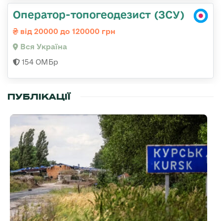
Оператор-топогеодезист (ЗСУ)
від 20000 до 120000 грн
Вся Україна
154 ОМБр
ПУБЛІКАЦІЇ