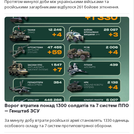
Протягом минулої доби між українськими військами та
російськими загарбниками відбулося 261 бойове зіткнення.
Ворог втратив понад 1300 солдатів та 7 систем ППО
— Генштаб ЗСУ
За минулу добу втрати російської армії становлять 1330 одиниць
особового складу та 7 систем протиповітряної оборони.