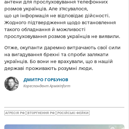
антени для прослуховування телефонних
розмов українців. Але з’ясувалося,
що ця інформація не відповідає дійсності.
Жодного підтвердження щодо встановлення
такого обладнання й можливості
прослуховування розмов українців не виявили.
Отже, окупанти даремно витрачають свої сили
на вигадування брехні та спроби залякати
українців. Бо вони не врахували, що в нашій
державі проживають розумні люди.
ДМИТРО ГОРБУНОВ
Кореспондент АрміяInform
АГРЕСІЯ РФ
ВТОРГНЕННЯ РФ
РОСІЙСЬКІ ФЕЙКИ