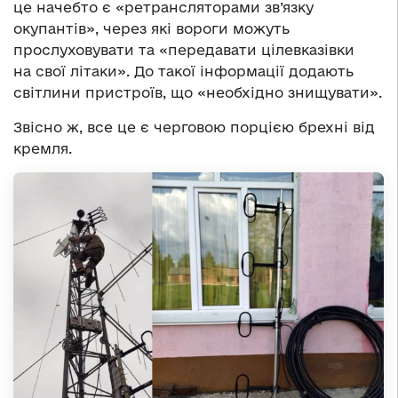
це начебто є «ретрансляторами зв’язку
окупантів», через які вороги можуть
прослуховувати та «передавати цілевказівки
на свої літаки». До такої інформації додають
світлини пристроїв, що «необхідно знищувати».
Звісно ж, все це є черговою порцією брехні від
кремля.