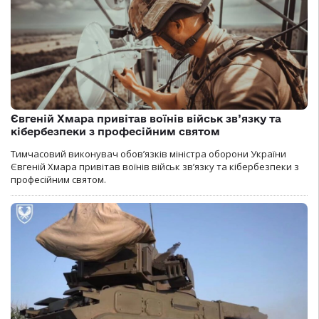
Євгеній Хмара привітав воїнів військ зв’язку та
кібербезпеки з професійним святом
Тимчасовий виконувач обов’язків міністра оборони України
Євгеній Хмара привітав воїнів військ зв’язку та кібербезпеки з
професійним святом.