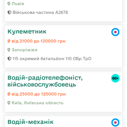
Львів
Військова частина А2678
Кулеметник
від 21000 до 120000 грн
Запоріжжя
115 окремий батальйон 110 ОБр ТрО
Водій-радіотелефоніст,
військовослужбовець
від 25000 до 125000 грн
Київ, Київська область
Водій-механік