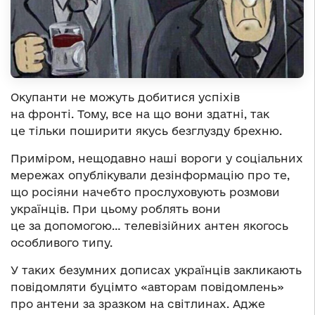
Окупанти не можуть добитися успіхів
на фронті. Тому, все на що вони здатні, так
це тільки поширити якусь безглузду брехню.
Приміром, нещодавно наші вороги у соціальних
мережах опублікували дезінформацію про те,
що росіяни начебто прослуховують розмови
українців. При цьому роблять вони
це за допомогою… телевізійних антен якогось
особливого типу.
У таких безумних дописах українців закликають
повідомляти буцімто «авторам повідомлень»
про антени за зразком на світлинах. Адже