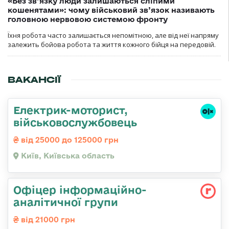
«Без зв’язку люди залишаються сліпими
кошенятами»: чому військовий зв’язок називають
головною нервовою системою фронту
Їхня робота часто залишається непомітною, але від неї напряму
залежить бойова робота та життя кожного бійця на передовій.
ВАКАНСІЇ
Електрик-моторист,
військовослужбовець
від 25000 до 125000 грн
Київ, Київська область
Офіцер інформаційно-
аналітичної групи
від 21000 грн