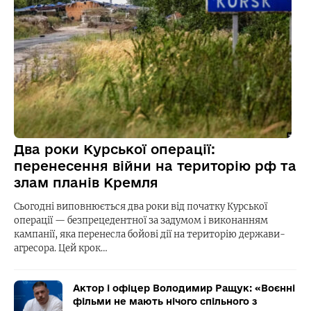
Два роки Курської операції:
перенесення війни на територію рф та
злам планів Кремля
Сьогодні виповнюється два роки від початку Курської
операції — безпрецедентної за задумом і виконанням
кампанії, яка перенесла бойові дії на територію держави-
агресора. Цей крок…
Актор і офіцер Володимир Ращук: «Воєнні
фільми не мають нічого спільного з