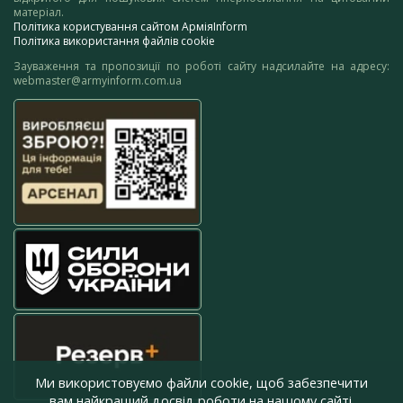
матеріал.
Політика користування сайтом АрміяInform
Політика використання файлів cookie
Зауваження та пропозиції по роботі сайту надсилайте на адресу:
webmaster@armyinform.com.ua
Ми використовуємо файли cookie, щоб забезпечити
вам найкращий досвід роботи на нашому сайті.