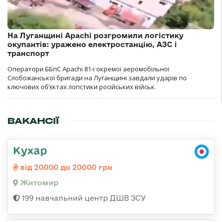
На Луганщині Apachi розгромили логістику
окупантів: уражено електростанцію, АЗС і
транспорт
Оператори ББпС Apachi 81-ї окремої аеромобільної
Слобожанської бригади на Луганщині завдали ударів по
ключових об’єктах логістики російських військ.
ВАКАНСІЇ
Кухар
від 20000 до 20000 грн
Житомир
199 навчальний центр ДШВ ЗСУ