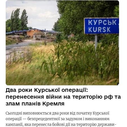
Два роки Курської операції:
перенесення війни на територію рф та
злам планів Кремля
Сьогодні виповнюється два роки від початку Курської
операції — безпрецедентної за задумом і виконанням
кампанії, яка перенесла бойові дії на територію держави-