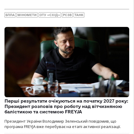
БПЛА
МІНОМЕТИ
ОТУ «СХІД»
РСЗВ
ТАНК
Перші результати очікуються на початку 2027 року:
Президент розповів про роботу над вітчизняною
балістикою та системою FREYJA
Президент України Володимир Зеленський повідомив, що
програма FREYJA вже перебуває на етапі активної реалізації.