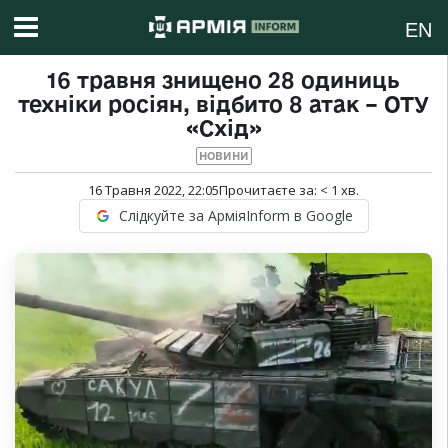
EN
16 травня знищено 28 одиниць
техніки росіян, відбито 8 атак – ОТУ
«Схід»
НОВИНИ
16 Травня 2022, 22:05
Прочитаєте за:
< 1
хв.
Слідкуйте за АрміяInform в Google