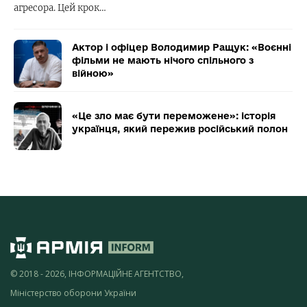
агресора. Цей крок…
Актор і офіцер Володимир Ращук: «Воєнні
фільми не мають нічого спільного з
війною»
«Це зло має бути переможене»: історія
українця, який пережив російський полон
© 2018 - 2026, ІНФОРМАЦІЙНЕ АГЕНТСТВО,
Міністерство оборони України