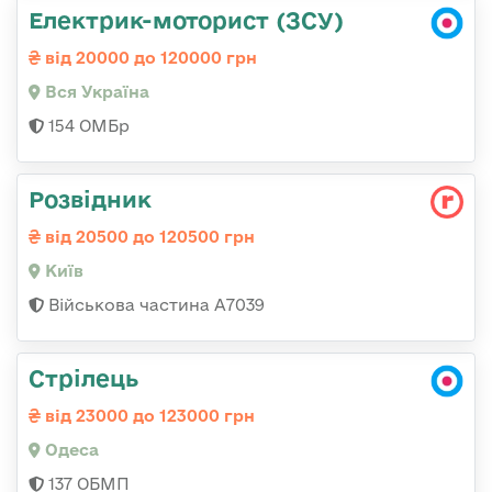
Електрик-моторист (ЗСУ)
від 20000 до 120000 грн
Вся Україна
154 ОМБр
Розвідник
від 20500 до 120500 грн
Київ
Військова частина А7039
Стрілець
від 23000 до 123000 грн
Одеса
137 ОБМП