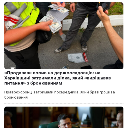
«Продавав» вплив на держпосадовців: на
Харківщині затримали ділка, який «вирішував
питання» з бронюванням
Правоохоронці затримали посередника, який брав гроші за
бронювання.