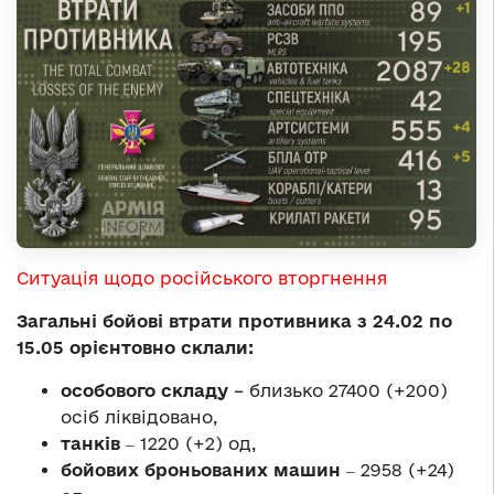
Ситуація щодо російського вторгнення
Загальні бойові втрати противника з 24.02 по
15.05 орієнтовно склали:
особового складу
– близько 27400 (+200)
осіб ліквідовано,
танків
‒ 1220 (+2) од,
бойових броньованих машин
‒ 2958 (+24)