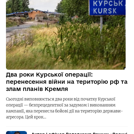
Два роки Курської операції:
перенесення війни на територію рф та
злам планів Кремля
Сьогодні виповнюється два роки від початку Курської
операції — безпрецедентної за задумом і виконанням
кампанії, яка перенесла бойові дії на територію держави-
агресора. Цей крок…