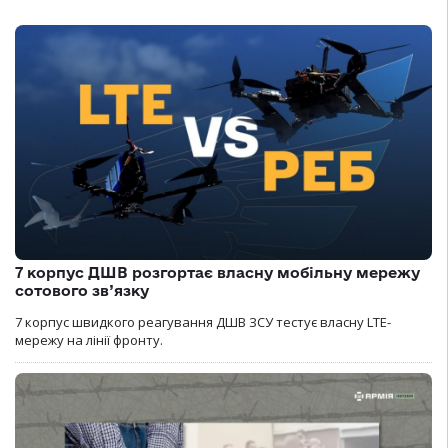
7 корпус ДШВ розгортає власну мобільну мережу
сотового зв’язку
7 корпус швидкого реагування ДШВ ЗСУ тестує власну LTE-
мережу на лінії фронту.