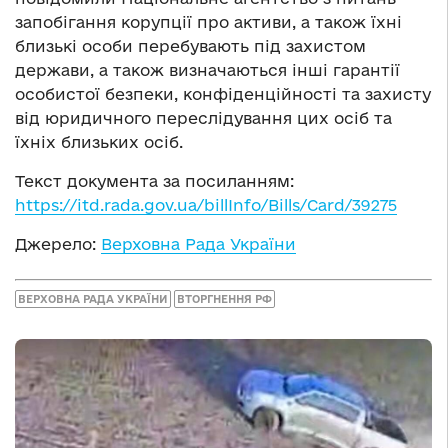
запобігання корупції про активи, а також їхні
близькі особи перебувають під захистом
держави, а також визначаються інші гарантії
особистої безпеки, конфіденційності та захисту
від юридичного переслідування цих осіб та
їхніх близьких осіб.
Текст документа за посиланням:
https://itd.rada.gov.ua/billInfo/Bills/Card/39275
Джерело:
Верховна Рада України
ВЕРХОВНА РАДА УКРАЇНИ
ВТОРГНЕННЯ РФ