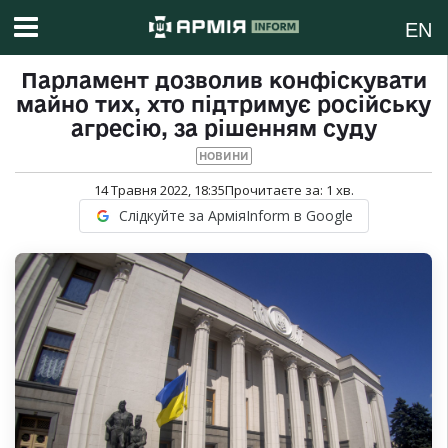
EN
Парламент дозволив конфіскувати
майно тих, хто підтримує російську
агресію, за рішенням суду
НОВИНИ
14 Травня 2022, 18:35
Прочитаєте за:
1
хв.
Слідкуйте за АрміяInform в Google