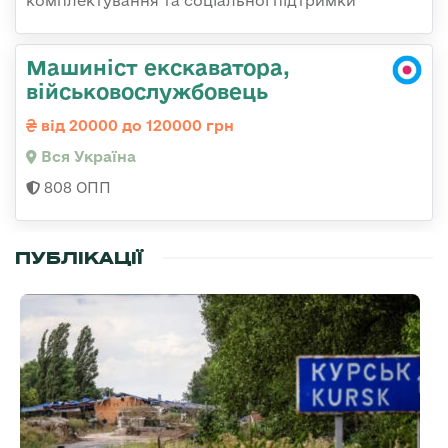
комплектування та соціальної підтримки
Машиніст екскаватора,
військовослужбовець
від 20000 до 120000 грн
Вся Україна
808 ОПП
ПУБЛІКАЦІЇ