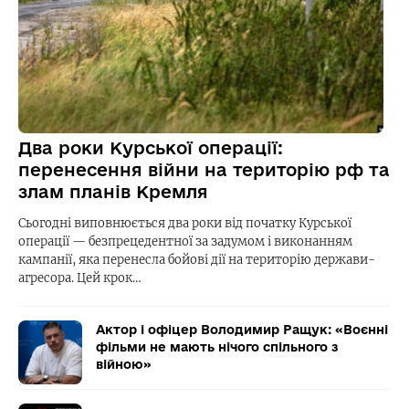
Два роки Курської операції:
перенесення війни на територію рф та
злам планів Кремля
Сьогодні виповнюється два роки від початку Курської
операції — безпрецедентної за задумом і виконанням
кампанії, яка перенесла бойові дії на територію держави-
агресора. Цей крок…
Актор і офіцер Володимир Ращук: «Воєнні
фільми не мають нічого спільного з
війною»