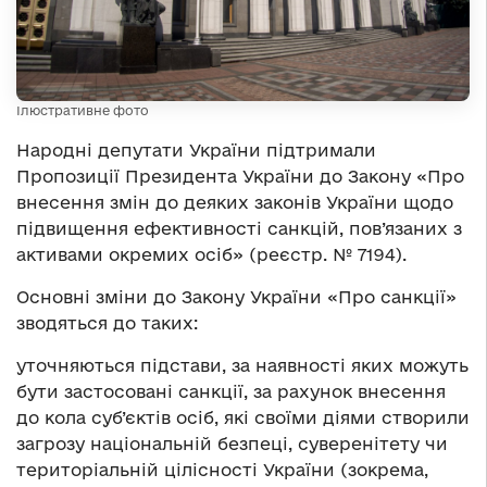
Ілюстративне фото
Народні депутати України підтримали
Пропозиції Президента України до Закону «Про
внесення змін до деяких законів України щодо
підвищення ефективності санкцій, пов’язаних з
активами окремих осіб» (реєстр. № 7194).
Основні зміни до Закону України «Про санкції»
зводяться до таких:
уточняються підстави, за наявності яких можуть
бути застосовані санкції, за рахунок внесення
до кола суб’єктів осіб, які своїми діями створили
загрозу національній безпеці, суверенітету чи
територіальній цілісності України (зокрема,