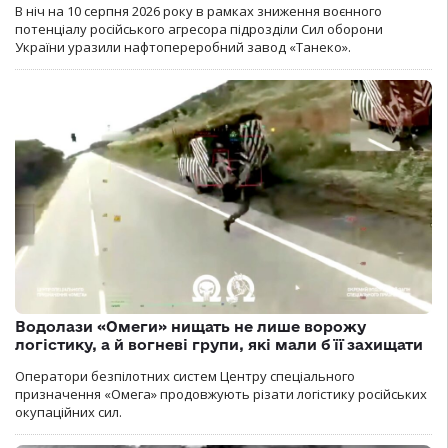
В ніч на 10 серпня 2026 року в рамках зниження воєнного
потенціалу російського агресора підрозділи Сил оборони
України уразили нафтопереробний завод «Танеко».
Водолази «Омеги» нищать не лише ворожу
логістику, а й вогневі групи, які мали б її захищати
Оператори безпілотних систем Центру спеціального
призначення «Омега» продовжують різати логістику російських
окупаційних сил.