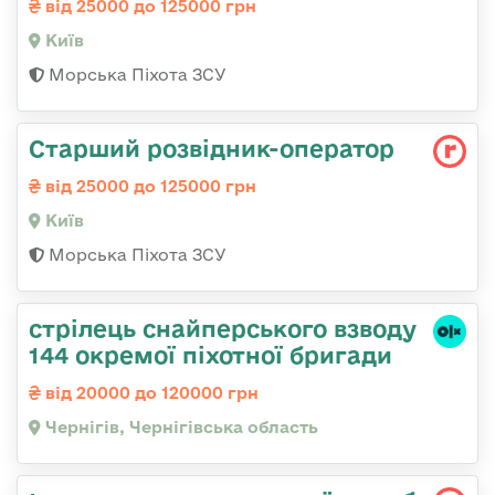
від 25000 до 125000 грн
Київ
Морська Піхота ЗСУ
Стаpший pозвідник-опеpатоp
від 25000 до 125000 грн
Київ
Морська Піхота ЗСУ
стрілець снайперського взводу
144 окремої піхотної бригади
від 20000 до 120000 грн
Чернігів, Чернігівська область