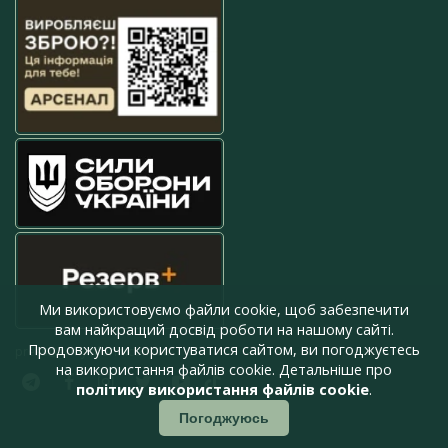
Ми використовуємо файли cookie, щоб забезпечити
вам найкращий досвід роботи на нашому сайті.
Продовжуючи користуватися сайтом, ви погоджуєтесь
press@armyinform.com.ua
на використання файлів cookie. Детальніше про
політику використання файлів cookie
.
Погоджуюсь