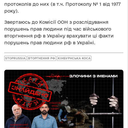
протоколів до них (в т.ч. Протоколу № 1 від 1977
року).
Звертаюсь до Комісії ООН з розслідування
порушень прав людини під час військового
вторгнення рф в Україну врахувати ці факти
порушень прав людини рф в Україні.
STOPRUSSIA
ВТОРГНЕННЯ РФ
КІНБУРНСЬКА КОСА