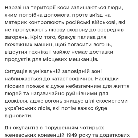
Наразі на території коси залишаються люди,
яким потрібна допомога, проте виїзд на
материк контролюють російські військові, які
не пропускають лісову охорону до осередків
загорянь. Крім того, бракує палива для
пожежних машин, щоб погасити вогонь,
відсутня техніка і майже немає доставки
продуктів для місцевих мешканців.
Ситуація в унікальній заповідній зоні
наближається до катастрофічної. Наслідки
лісових пожеж є дуже небезпечним для життя
людей та надзвичайно руйнівними для
довкілля, адже вогонь знищує цілі екосистеми
українських лісів, які потім важко буде
відновити.
Дії окупантів є порушенням чотирьох
женевських конвенцій 1949 року та додаткових