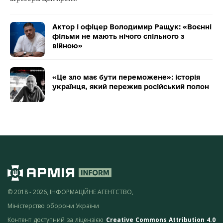
Актор і офіцер Володимир Ращук: «Воєнні
фільми не мають нічого спільного з
війною»
«Це зло має бути переможене»: історія
українця, який пережив російський полон
© 2018 - 2026, ІНФОРМАЦІЙНЕ АГЕНТСТВО,
Міністерство оборони України
Контент доступний за ліцензією
Creative Commons Attribution 4.0