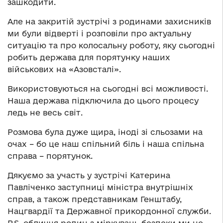
зашкодити.
Але на закритій зустрічі з родинами захисників
ми були відверті і розповіли про актуальну
ситуацію та про колосальну роботу, яку сьогодні
робить держава для порятунку наших
військових на «Азовсталі».
Використовуються на сьогодні всі можливості.
Наша держава підключила до цього процесу
ледь не весь світ.
Розмова була дуже щира, іноді зі сльозами на
очах – бо це наш спільний біль і наша спільна
справа – порятунок.
Дякуємо за участь у зустрічі Катерина
Павліченко заступниці міністра внутрішніх
справ, а також представникам Генштабу,
Нацгвардії та Державної прикордонної служби.