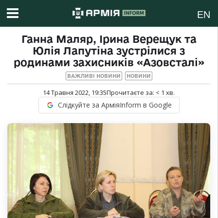
EN
Ганна Маляр, Ірина Верещук та
Юлія Лапутіна зустрілися з
родинами захисників «Азовсталі»
ВАЖЛИВІ НОВИНИ
НОВИНИ
14 Травня 2022, 19:35
Прочитаєте за:
< 1
хв.
Слідкуйте за АрміяInform в Google