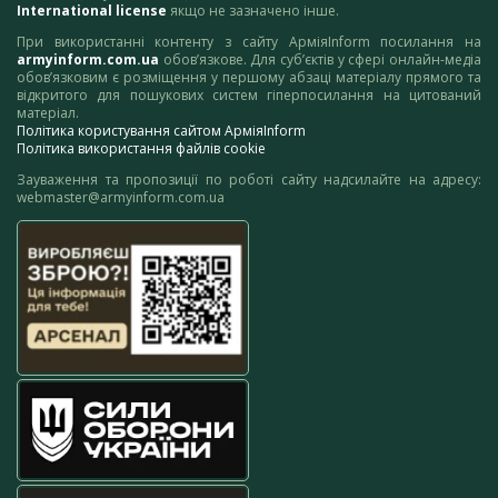
International license
якщо не зазначено інше.
При використанні контенту з сайту АрміяInform посилання на
armyinform.com.ua
обов’язкове. Для суб’єктів у сфері онлайн-медіа
обов’язковим є розміщення у першому абзаці матеріалу прямого та
відкритого для пошукових систем гіперпосилання на цитований
матеріал.
Політика користування сайтом АрміяInform
Політика використання файлів cookie
Зауваження та пропозиції по роботі сайту надсилайте на адресу:
webmaster@armyinform.com.ua