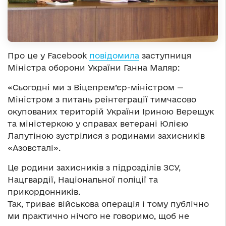
Про це у Facebook
повідомила
заступниця
Міністра оборони України Ганна Маляр:
«Сьогодні ми з Віцепрем’єр-міністром —
Міністром з питань реінтеграції тимчасово
окупованих територій України Іриною Верещук
та міністеркою у справах ветерані Юлією
Лапутіною зустрілися з родинами захисників
«Азовсталі».
Це родини захисників з підрозділів ЗСУ,
Нацгвардії, Національної поліції та
прикордонників.
Так, триває військова операція і тому публічно
ми практично нічого не говоримо, щоб не