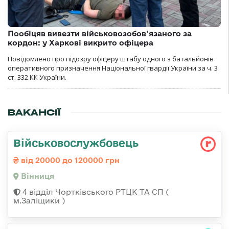
Пообіцяв вивезти військовозобов’язаного за
кордон: у Харкові викрито офіцера
Повідомлено про підозру офіцеру штабу одного з батальйонів
оперативного призначення Національної гвардії України за ч. 3
ст. 332 КК України.
ВАКАНСІЇ
Військовослужбовець
від 20000 до 120000 грн
Вінниця
4 відділ Чортківського РТЦК ТА СП (
м.Заліщики )