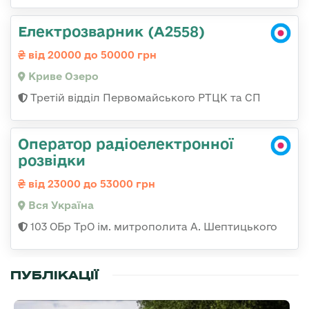
Електрозварник (А2558)
від 20000 до 50000 грн
Криве Озеро
Третій відділ Первомайського РТЦК та СП
Оператор радіоелектронної
розвідки
від 23000 до 53000 грн
Вся Україна
103 ОБр ТрО ім. митрополита А. Шептицького
ПУБЛІКАЦІЇ