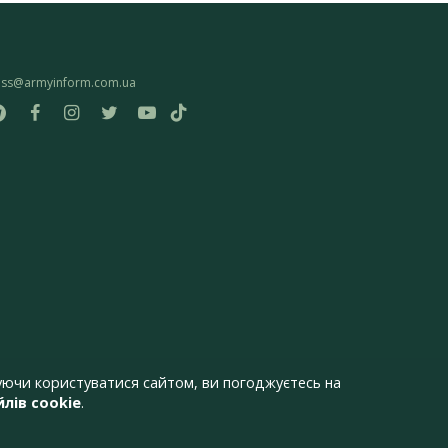
ess@armyinform.com.ua
ючи користуватися сайтом, ви погоджуєтесь на
лів cookie
.