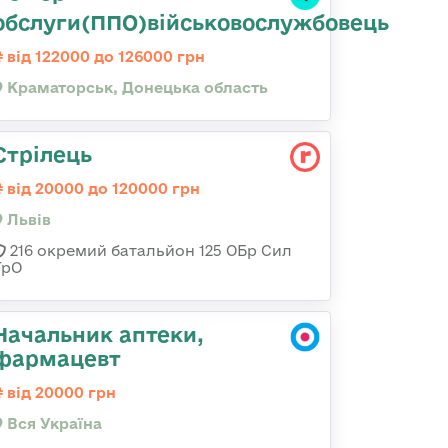
обслуги(ППО)військовослужбовець
від 122000 до 126000 грн
Краматорськ, Донецька область
Стрілець
від 20000 до 120000 грн
Львів
216 окремий батальйон 125 ОБр Сил
ТрО
Начальник аптеки,
фармацевт
від 20000 грн
Вся Україна