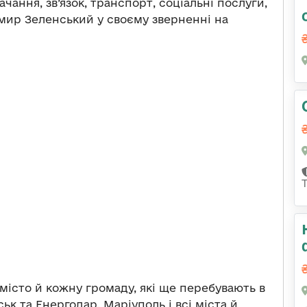
ання, зв’язок, транспорт, соціальні послуги,
ир Зеленський у своєму зверненні на
місто й кожну громаду, які ще перебувають в
ьк та Енергодар, Маріуполь і всі міста й