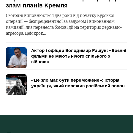
злам планів Кремля
Сьогодні виповнюється два роки від початку Курської
операції — безпрецедентної за задумом і виконанням
кампанії, яка перенесла бойові дії на територію держави-
агресора. Цей крок…
Актор і офіцер Володимир Ращук: «Воєнні
фільми не мають нічого спільного з
війною»
«Це зло має бути переможене»: історія
українця, який пережив російський полон