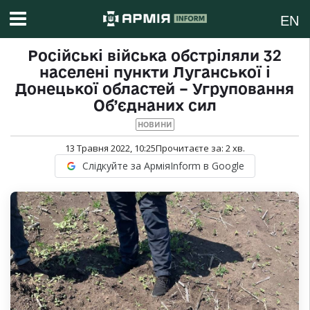
EN
Російські війська обстріляли 32
населені пункти Луганської і
Донецької областей – Угруповання
Об’єднаних сил
НОВИНИ
13 Травня 2022, 10:25
Прочитаєте за:
2
хв.
Слідкуйте за АрміяInform в Google