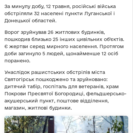
За минулу добу, 12 травня, російські війська
обстріляли 32 населені пункти Луганської і
Донецької областей.
Ворог зруйнував 26 житлових будинків,
пошкодив близько 25 інших цивільних об’єктів.
Є жертви серед мирного населення. Протягом
доби загинуло 5 людей, щонайменше 12 осіб
поранено.
Унаслідок рашистських обстрілів міста
Святогірськ пошкоджено та зруйновано:
дитячий табір, госпіталь для ветеранів, храм
Покрови Пресвятої Богородиці, фельдшерсько-
акушерський пункт, поштове відділення,
магазин, житлові будинки.