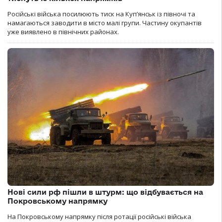
Російські війська посилюють тиск на Куп’янськ із півночі та
намагаються заводити в місто малі групи. Частину окупантів
уже виявлено в північних районах.
Нові сили рф пішли в штурм: що відбувається на
Покровському напрямку
На Покровському напрямку після ротації російські війська