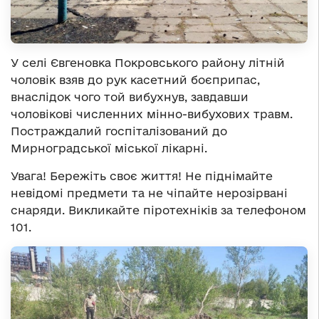
У селі Євгеновка Покровського району літній
чоловік взяв до рук касетний боєприпас,
внаслідок чого той вибухнув, завдавши
чоловікові численних мінно-вибухових травм.
Постраждалий госпіталізований до
Мирноградської міської лікарні.
Увага! Бережіть своє життя! Не піднімайте
невідомі предмети та не чіпайте нерозірвані
снаряди. Викликайте піротехніків за телефоном
101.