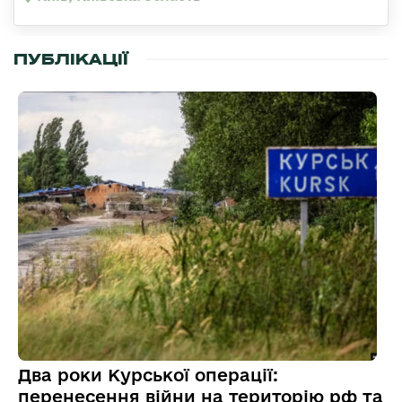
ПУБЛІКАЦІЇ
Два роки Курської операції:
перенесення війни на територію рф та