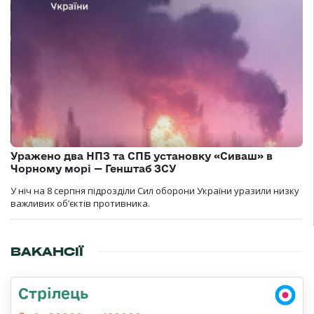
Уражено два НПЗ та СПБ установку «Сиваш» в
Чорному морі — Генштаб ЗСУ
У ніч на 8 серпня підрозділи Сил оборони України уразили низку
важливих об’єктів противника.
ВАКАНСІЇ
Стрілець