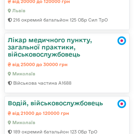
від 20000 до 120000 грн
Львів
216 окремий батальйон 125 ОБр Сил ТрО
Лікар медичного пункту,
загальної практики,
військовослужбовець
від 25000 до 30000 грн
Миколаїв
Військова частина А1688
Водій, військовослужбовець
від 21000 до 120000 грн
Миколаїв
189 окремий батальйон 123 ОБр ТрО