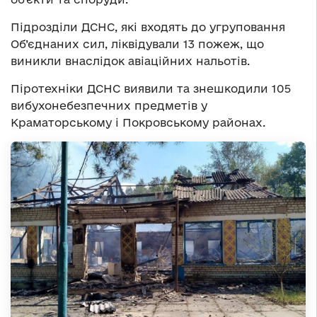
Підрозділи ДСНС, які входять до угруповання
Об’єднаних сил, ліквідували 13 пожеж, що
виникли внаслідок авіаційних нальотів.
Піротехніки ДСНС виявили та знешкодили 105
вибухонебезпечних предметів у
Краматорському і Покровському районах.