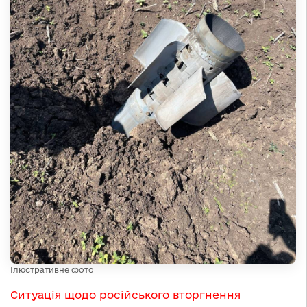
Ілюстративне фото
Ситуація щодо російського вторгнення