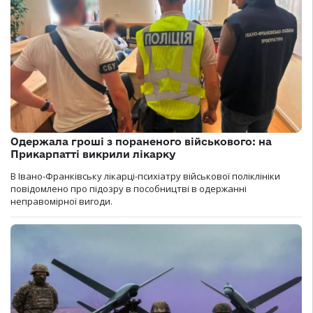
Одержала гроші з пораненого військового: на
Прикарпатті викрили лікарку
В Івано-Франківську лікарці-психіатру військової поліклініки
повідомлено про підозру в пособництві в одержанні
неправомірної вигоди.