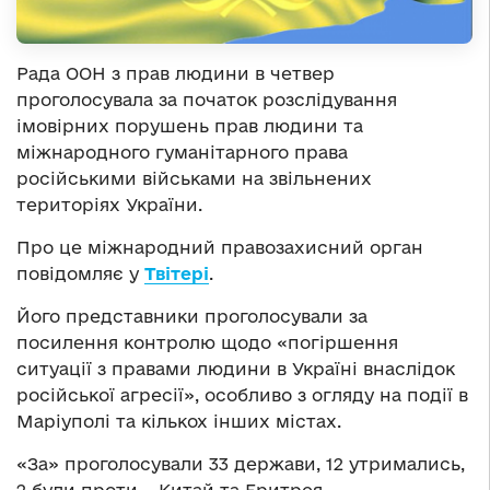
Рада ООН з прав людини в четвер
проголосувала за початок розслідування
імовірних порушень прав людини та
міжнародного гуманітарного права
російськими військами на звільнених
територіях України.
Про це міжнародний правозахисний орган
повідомляє у
Твітері
.
Його представники проголосували за
посилення контролю щодо «погіршення
ситуації з правами людини в Україні внаслідок
російської агресії», особливо з огляду на події в
Маріуполі та кількох інших містах.
«За» проголосували 33 держави, 12 утримались,