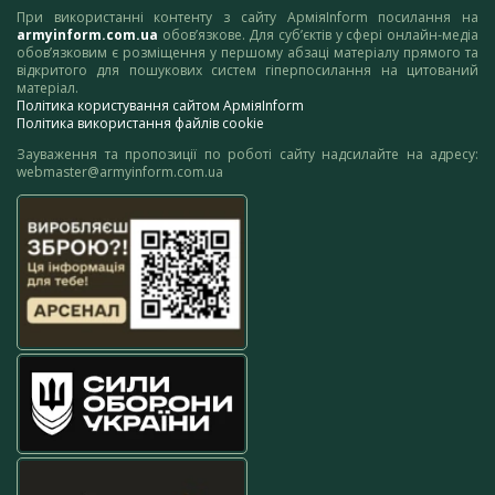
При використанні контенту з сайту АрміяInform посилання на
armyinform.com.ua
обов’язкове. Для суб’єктів у сфері онлайн-медіа
обов’язковим є розміщення у першому абзаці матеріалу прямого та
відкритого для пошукових систем гіперпосилання на цитований
матеріал.
Політика користування сайтом АрміяInform
Політика використання файлів cookie
Зауваження та пропозиції по роботі сайту надсилайте на адресу:
webmaster@armyinform.com.ua