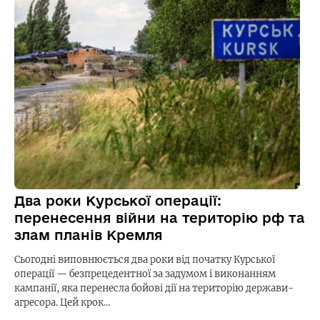
Два роки Курської операції:
перенесення війни на територію рф та
злам планів Кремля
Сьогодні виповнюється два роки від початку Курської
операції — безпрецедентної за задумом і виконанням
кампанії, яка перенесла бойові дії на територію держави-
агресора. Цей крок…