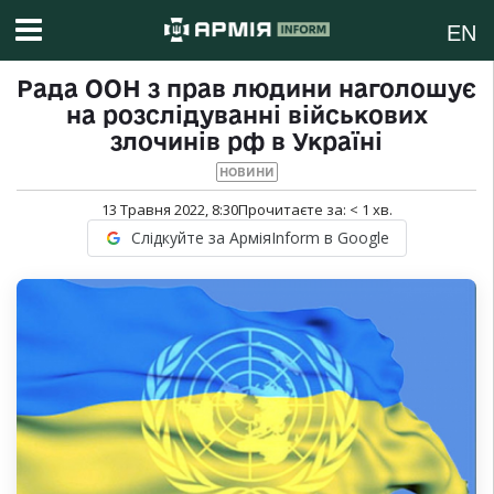
EN
Рада ООН з прав людини наголошує
на розслідуванні військових
злочинів рф в Україні
НОВИНИ
13 Травня 2022, 8:30
Прочитаєте за:
< 1
хв.
Слідкуйте за АрміяInform в Google