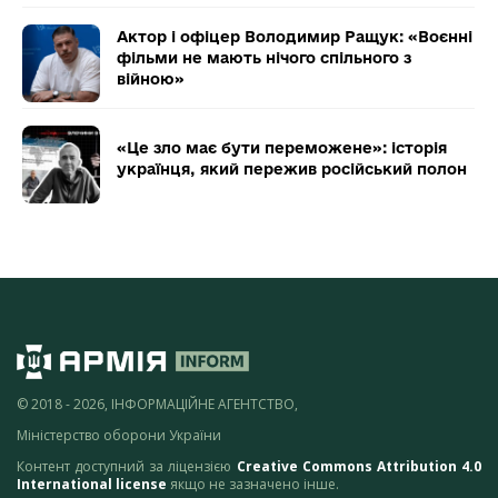
Актор і офіцер Володимир Ращук: «Воєнні
фільми не мають нічого спільного з
війною»
«Це зло має бути переможене»: історія
українця, який пережив російський полон
© 2018 - 2026, ІНФОРМАЦІЙНЕ АГЕНТСТВО,
Міністерство оборони України
Контент доступний за ліцензією
Creative Commons Attribution 4.0
International license
якщо не зазначено інше.