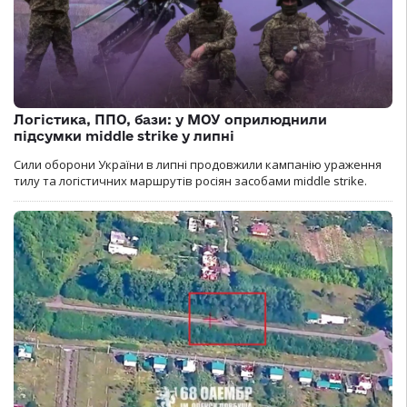
Логістика, ППО, бази: у МОУ оприлюднили
підсумки middle strike у липні
Сили оборони України в липні продовжили кампанію ураження
тилу та логістичних маршрутів росіян засобами middle strike.