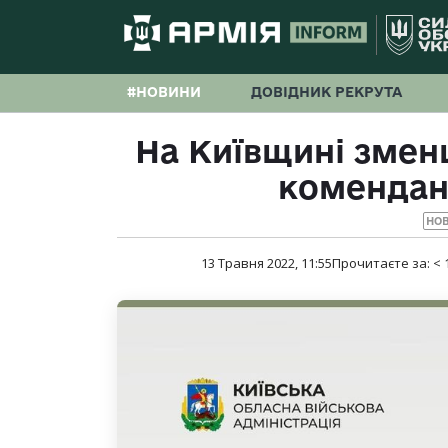
#НОВИНИ
ДОВІДНИК РЕКРУТА
На Київщині зменш
комендан
НО
13 Травня 2022, 11:55
Прочитаєте за:
< 