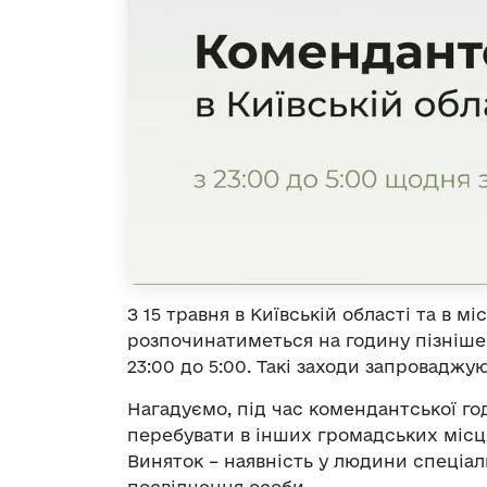
З 15 травня в Київській області та в м
розпочинатиметься на годину пізніше
23:00 до 5:00. Такі заходи запроваджую
Нагадуємо, під час комендантської г
перебувати в інших громадських місц
Виняток – наявність у людини спеціал