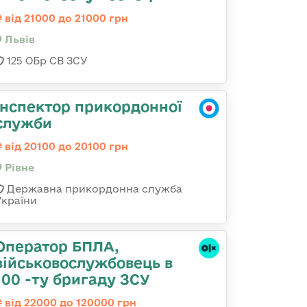
від 21000 до 21000 грн
Львів
125 ОБр СВ ЗСУ
Інспектор прикордонної
служби
від 20100 до 20100 грн
Рівне
Державна прикордонна служба
України
Оператор БПЛА,
військовослужбовець в
100 -ту бригаду ЗСУ
від 22000 до 120000 грн