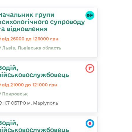
Начальник групи
психологічного супроводу
та відновлення
від 26000 до 126000 грн
Львів, Львівська область
Водій,
військовослужбовець
від 21000 до 121000 грн
Покровськ
107 ОБТРО м. Маріуполь
Водій,
військовослужбовець