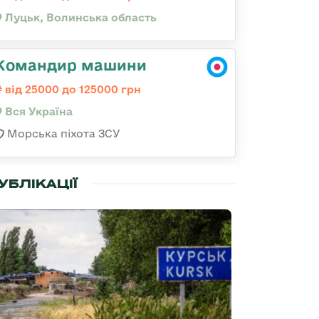
Луцьк, Волинська область
Командир машини
від 25000 до 125000 грн
Вся Україна
Морська піхота ЗСУ
УБЛІКАЦІЇ