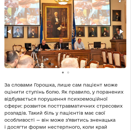
За словами Горошка, лише сам пацієнт може
оцінити ступінь болю. Як правило, у поранених
відбувається порушення психоемоційної
сфери: розвиток посттравматичних стресових
розладів. Такий біль у пацієнтів має свої
особливості — він може з’явитись зненацька
і досягти форми нестерпного, коли край