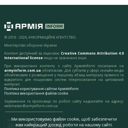
© 2018 - 2026, ІНФОРМАЦІЙНЕ АГЕНТСТВО,
Міністерство оборони України
Контент доступний за ліцензією
Creative Commons Attribution 4.0
International license
якщо не зазначено інше.
При використанні контенту з сайту АрміяInform посилання на
armyinform.com.ua
обов’язкове. Для суб’єктів у сфері онлайн-медіа
обов’язковим є розміщення у першому абзаці матеріалу прямого та
відкритого для пошукових систем гіперпосилання на цитований
матеріал.
Політика користування сайтом АрміяInform
Політика використання файлів cookie
Зауваження та пропозиції по роботі сайту надсилайте на адресу:
webmaster@armyinform.com.ua
Ми використовуємо файли cookie, щоб забезпечити
вам найкращий досвід роботи на нашому сайті.