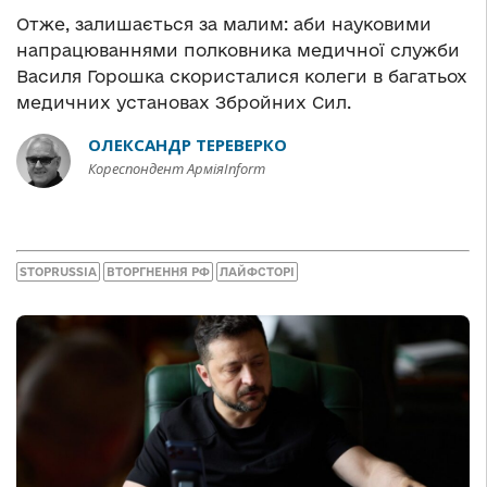
Отже, залишається за малим: аби науковими
напрацюваннями полковника медичної служби
Василя Горошка скористалися колеги в багатьох
медичних установах Збройних Сил.
ОЛЕКСАНДР ТЕРЕВЕРКО
Кореспондент АрміяInform
STOPRUSSIA
ВТОРГНЕННЯ РФ
ЛАЙФСТОРІ