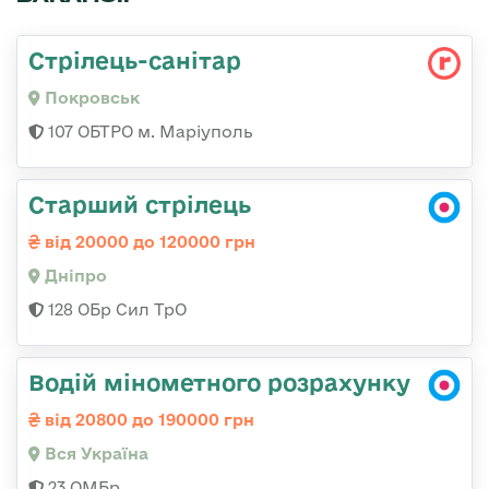
Стрілець-санітар
Покровськ
107 ОБТРО м. Маріуполь
Старший стрілець
від 20000 до 120000 грн
Дніпро
128 ОБр Сил ТрО
Водій мінометного розрахунку
від 20800 до 190000 грн
Вся Україна
23 ОМБр