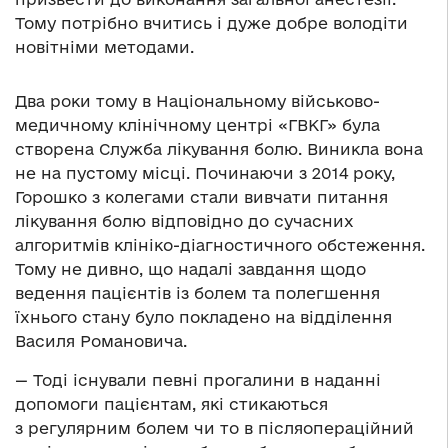
Тому потрібно вчитись і дуже добре володіти
новітніми методами.
Два роки тому в Національному військово-
медичному клінічному центрі «ГВКГ» була
створена Служба лікування болю. Виникла вона
не на пустому місці. Починаючи з 2014 року,
Горошко з колегами стали вивчати питання
лікування болю відповідно до сучасних
алгоритмів клініко-діагностичного обстеження.
Тому не дивно, що надалі завдання щодо
ведення пацієнтів із болем та полегшення
їхнього стану було покладено на відділення
Василя Романовича.
— Тоді існували певні прогалини в наданні
допомоги пацієнтам, які стикаються
з регулярним болем чи то в післяопераційний