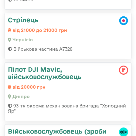
Стрілець
від 21000 до 21000 грн
Чернігів
Військова частина А7328
Пілот DJI Mavic,
військовослужбовець
від 20000 грн
Дніпро
93-тя окрема механізована бригада "Холодний
Яр"
Військовослужбовець (зроби