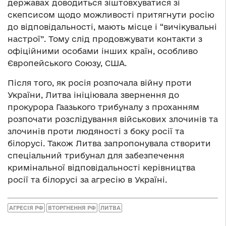
державах доводиться зіштовхуватися зі
скепсисом щодо можливості притягнути росію
до відповідальності, мають місце і “вичікувальні
настрої”. Тому слід продовжувати контакти з
офіційними особами інших країн, особливо
Європейського Союзу, США.
Після того, як росія розпочала війну проти
України, Литва ініціювала звернення до
прокурора Гаазького трибуналу з проханням
розпочати розслідування військових злочинів та
злочинів проти людяності з боку росії та
білорусі. Також Литва запропонувала створити
спеціальний трибунал для забезпечення
кримінальної відповідальності керівництва
росії та білорусі за агресію в Україні.
АГРЕСІЯ РФ
ВТОРГНЕННЯ РФ
ЛИТВА