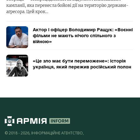
кампанії, яка перенесла бойові дії на територію держави-
агресора. Цей крок…
Актор і офіцер Володимир Ращук: «Воєнні
фільми не мають нічого спільного з
війною»
«Це зло має бути переможене»: історія
українця, який пережив російський полон
© 2018 - 2026, ІНФОРМАЦІЙНЕ АГЕНТСТВО,