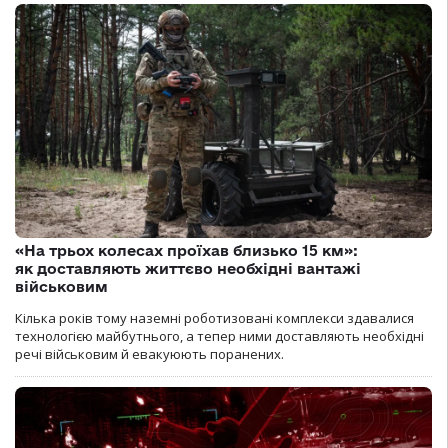
«На трьох колесах проїхав близько 15 км»:
як доставляють життєво необхідні вантажі
військовим
Кілька років тому наземні роботизовані комплекси здавалися
технологією майбутнього, а тепер ними доставляють необхідні
речі військовим й евакуюють поранених.