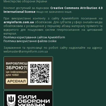
Міністерство оборони України
Контент доступний за ліцензією
Creative Commons Attribution 4.0
International license
якщо не зазначено інше.
При використанні контенту з сайту АрміяInform посилання на
armyinform.com.ua
обов’язкове. Для суб’єктів у сфері онлайн-медіа
обов’язковим є розміщення у першому абзаці матеріалу прямого та
відкритого для пошукових систем гіперпосилання на цитований
матеріал.
Політика користування сайтом АрміяInform
Політика використання файлів cookie
Зауваження та пропозиції по роботі сайту надсилайте на адресу:
webmaster@armyinform.com.ua