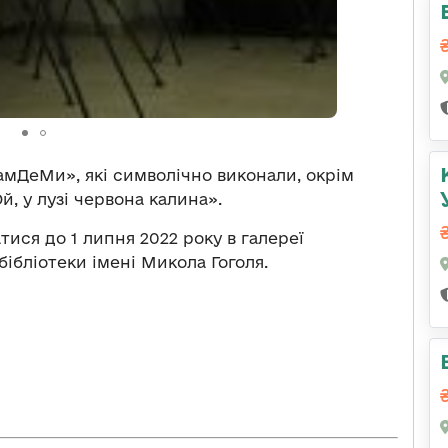
ТамДеМи», які символічно виконали, окрім
, у лузі червона калина».
ися до 1 липня 2022 року в галереї
 бібліотеки імені Микола Гоголя.