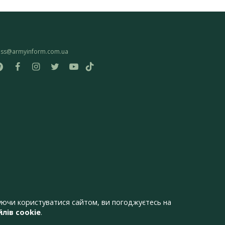
ess@armyinform.com.ua
ючи користуватися сайтом, ви погоджуєтесь на
лів cookie
.