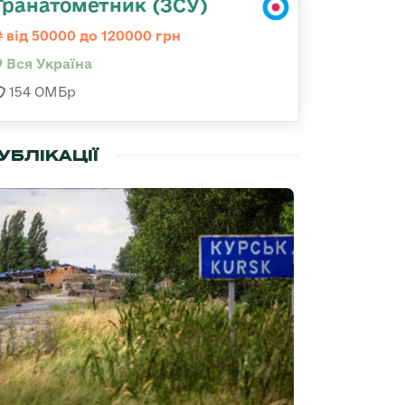
Гранатометник (ЗСУ)
від 50000 до 120000 грн
Вся Україна
154 ОМБр
УБЛІКАЦІЇ