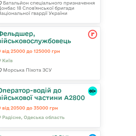
Батальйон спеціального призначення
Донбас 18 Слов'янської бригади
Національної гвардії України
Фельдшер,
військовослужбовець
від 25000 до 125000 грн
Київ
Морська Піхота ЗСУ
Оператор-водій до
військової частини А2800
від 20500 до 35000 грн
Радісне, Одеська область