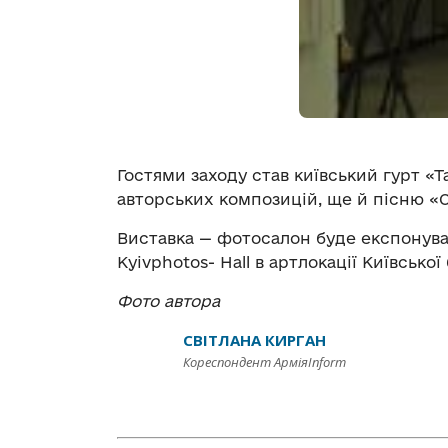
Гостями заходу став київський гурт «
авторських композицій, ще й пісню «Ой
Виставка — фотосалон буде експонуват
Kyivphotos- Hall в артлокації Київської
Фото автора
СВІТЛАНА КИРГАН
Кореспондент АрміяInform