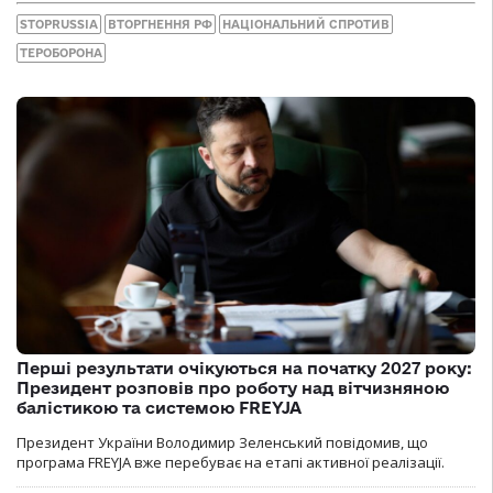
STOPRUSSIA
ВТОРГНЕННЯ РФ
НАЦІОНАЛЬНИЙ СПРОТИВ
ТЕРОБОРОНА
Перші результати очікуються на початку 2027 року:
Президент розповів про роботу над вітчизняною
балістикою та системою FREYJA
Президент України Володимир Зеленський повідомив, що
програма FREYJA вже перебуває на етапі активної реалізації.