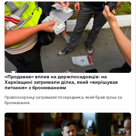
«Продавав» вплив на держпосадовців: на
Харківщині затримали ділка, який «вирішував
питання» з бронюванням
Правоохоронці затримали посередника, який брав гроші за
бронювання.