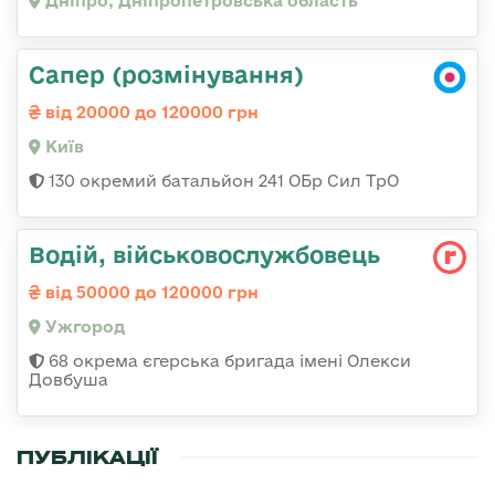
Дніпро, Дніпропетровська область
Сапер (розмінування)
від 20000 до 120000 грн
Київ
130 окремий батальйон 241 ОБр Сил ТрО
Водій, військовослужбовець
від 50000 до 120000 грн
Ужгород
68 окрема єгерська бригада імені Олекси
Довбуша
ПУБЛІКАЦІЇ