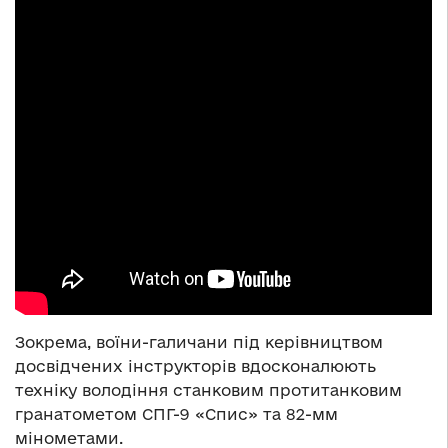
Зокрема, воїни-галичани під керівництвом
досвідчених інструкторів вдосконалюють
техніку володіння станковим протитанковим
гранатометом СПГ-9 «Спис» та 82-мм
мінометами.