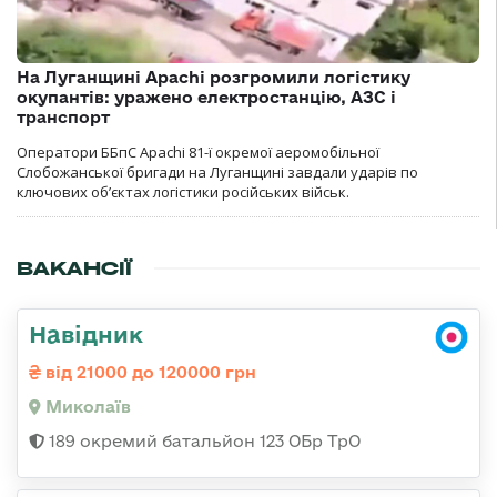
На Луганщині Apachi розгромили логістику
окупантів: уражено електростанцію, АЗС і
транспорт
Оператори ББпС Apachi 81-ї окремої аеромобільної
Слобожанської бригади на Луганщині завдали ударів по
ключових об’єктах логістики російських військ.
ВАКАНСІЇ
Навідник
від 21000 до 120000 грн
Миколаїв
189 окремий батальйон 123 ОБр ТрО