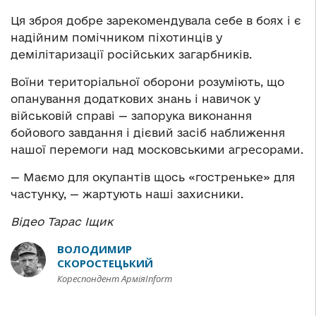
Ця зброя добре зарекомендувала себе в боях і є
надійним помічником піхотинців у
демілітаризації російських загарбників.
Воїни територіальної оборони розуміють, що
опанування додаткових знань і навичок у
військовій справі — запорука виконання
бойового завдання і дієвий засіб наближення
нашої перемоги над московськими агресорами.
— Маємо для окупантів щось «гостреньке» для
частунку, — жартують наші захисники.
Відео Тарас Іщик
ВОЛОДИМИР
СКОРОСТЕЦЬКИЙ
Кореспондент АрміяInform