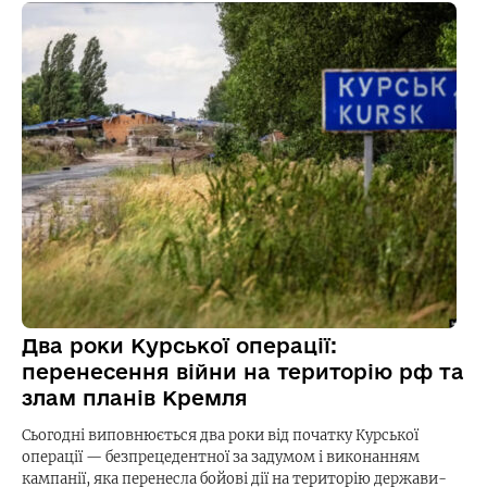
Два роки Курської операції:
перенесення війни на територію рф та
злам планів Кремля
Сьогодні виповнюється два роки від початку Курської
операції — безпрецедентної за задумом і виконанням
кампанії, яка перенесла бойові дії на територію держави-