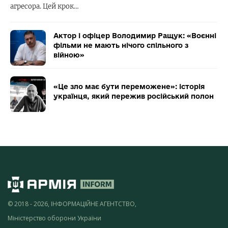
агресора. Цей крок…
Актор і офіцер Володимир Ращук: «Воєнні
фільми не мають нічого спільного з
війною»
«Це зло має бути переможене»: історія
українця, який пережив російський полон
© 2018 - 2026, ІНФОРМАЦІЙНЕ АГЕНТСТВО,
Міністерство оборони України