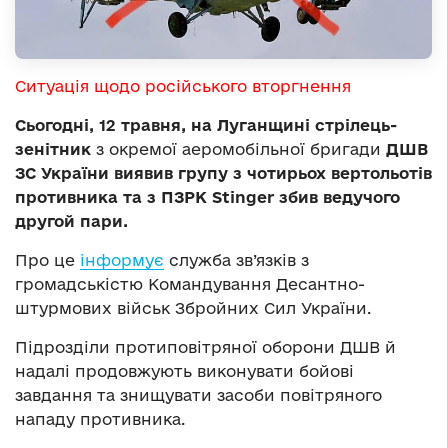
Ситуація щодо російського вторгнення
Сьогодні, 12 травня, на Луганщині стрілець-
зенітник
з окремої аеромобільної бригади
ДШВ
ЗС України виявив групу з чотирьох вертольотів
противника та з ПЗРК Stinger збив ведучого
другой пари.
Про це
інформує
служба зв’язків з
громадськістю
Командування Десантно-
штурмових військ Збройних Сил України.
Підрозділи протиповітряної оборони ДШВ й
надалі продовжують виконувати бойові
завдання та знищувати засоби повітряного
нападу противника.