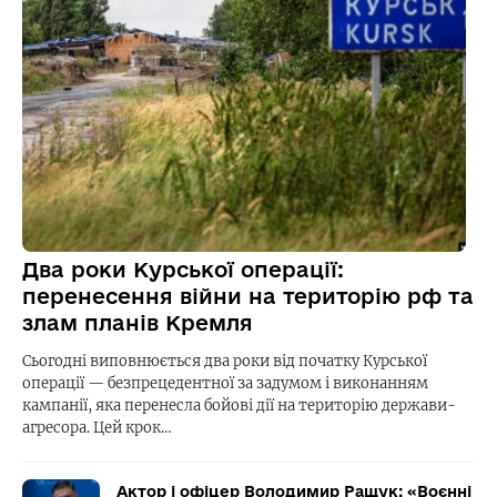
Два роки Курської операції:
перенесення війни на територію рф та
злам планів Кремля
Сьогодні виповнюється два роки від початку Курської
операції — безпрецедентної за задумом і виконанням
кампанії, яка перенесла бойові дії на територію держави-
агресора. Цей крок…
Актор і офіцер Володимир Ращук: «Воєнні