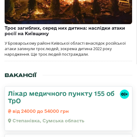
Троє загиблих, серед них дитина: наслідки атаки
росії на Київщину
У Броварському районі Київської області внаслідок російської
атаки загинули троє людей, зокрема дитина 2022 року
народження. Ще троє людей постраждали.
ВАКАНСІЇ
Лікар медичного пункту 155 об
ТрО
від 24000 до 54000 грн
Степанівка, Сумська область