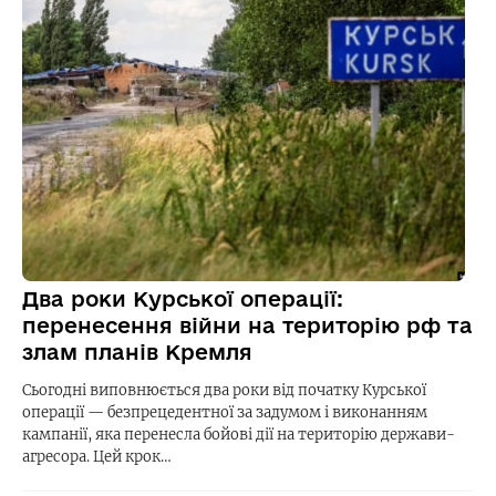
Два роки Курської операції:
перенесення війни на територію рф та
злам планів Кремля
Сьогодні виповнюється два роки від початку Курської
операції — безпрецедентної за задумом і виконанням
кампанії, яка перенесла бойові дії на територію держави-
агресора. Цей крок…