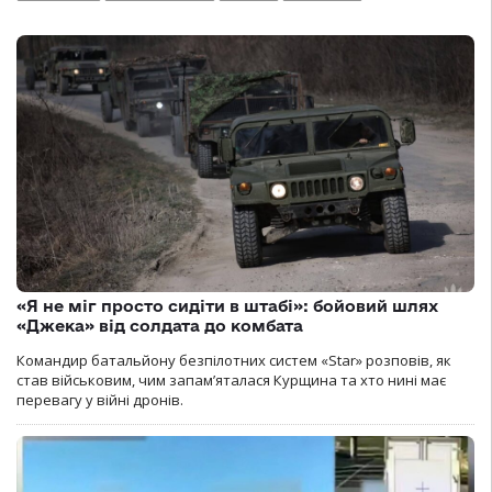
«Я не міг просто сидіти в штабі»: бойовий шлях
«Джека» від солдата до комбата
Командир батальйону безпілотних систем «Star» розповів, як
став військовим, чим запам’яталася Курщина та хто нині має
перевагу у війні дронів.