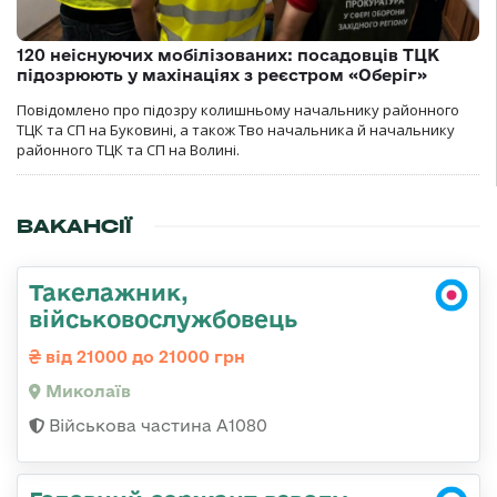
120 неіснуючих мобілізованих: посадовців ТЦК
підозрюють у махінаціях з реєстром «Оберіг»
Повідомлено про підозру колишньому начальнику районного
ТЦК та СП на Буковині, а також Тво начальника й начальнику
районного ТЦК та СП на Волині.
ВАКАНСІЇ
Такелажник,
військовослужбовець
від 21000 до 21000 грн
Миколаїв
Військова частина А1080