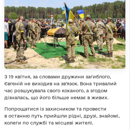
З 19 квітня, за словами дружини загиблого,
Євгеній не виходив на зв’язок. Вона тривалий
час розшукувала свого коханого, а згодом
дізналась, що його більше немає в живих.
Попрощатися із захисником та провести
в останню путь прийшли рідні, друзі, знайомі,
колеги по службі та місцеві жителі.