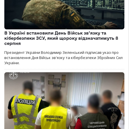
В Україні встановили День Військ зв’язку та
кібербезпеки ЗСУ, який щороку відзначатимуть 8
серпня
Президент України Володимир Зеленський підписав указ про
встановлення Дня Військ зв'язку та кібербезпеки Збройних Сил
України.