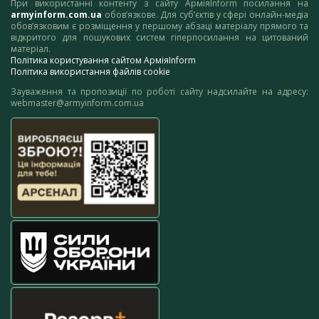
При використанні контенту з сайту АрміяInform посилання на
armyinform.com.ua
обов’язкове. Для суб’єктів у сфері онлайн-медіа
обов’язковим є розміщення у першому абзаці матеріалу прямого та
відкритого для пошукових систем гіперпосилання на цитований
матеріал.
Політика користування сайтом АрміяInform
Політика використання файлів cookie
Зауваження та пропозиції по роботі сайту надсилайте на адресу:
webmaster@armyinform.com.ua