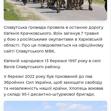
Славутська громада провела в останню дорогу
Євгенія Крачковського. Воїн загинув 7 травня
у бою з російськими окупантами в Харківській
області. Про це повідомляється на офіційному
сайті Славутського МВК.
Євгеній народився 13 березня 1997 року в селі
Вачів Славутського району.
У березні 2022 року був призваний до лав
Збройних Сил України, щоб захищати свободу
та незалежність нашої країни. Хлопець воював
у складі 95-ї десантно-штурмової бригади.