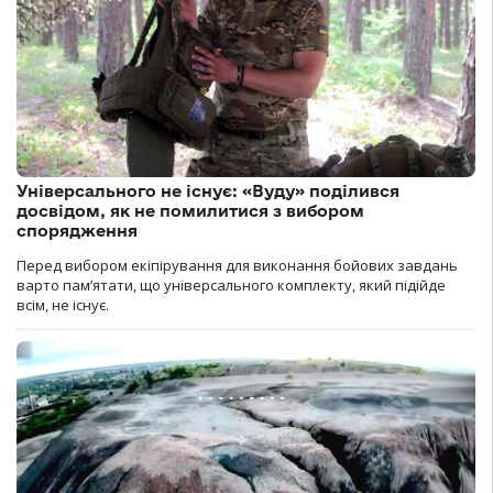
Універсального не існує: «Вуду» поділився
досвідом, як не помилитися з вибором
спорядження
Перед вибором екіпірування для виконання бойових завдань
варто пам’ятати, що універсального комплекту, який підійде
всім, не існує.