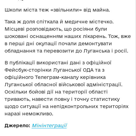
Школи міста теж «звільнили» від майна.
Така ж доля спіткала й медичне містечко.
Місцеві розповідають, що росіяни були
шоковані оснащенням наших лікарень. Тож, вже
в перші дні окупації почали демонтувати
обладнання та перевозити до Луганська і росії.
В публікації використані дані з офіційної
Фейсбук-сторінки Луганської ОДА та з
офіційного Телеграм-каналу керівника
Луганської обласної військової адміністрації.
Оскільки бойові дії на території області
тривають, навести повну і точну статистику
щодо ситуації на непідконтрольних територіях
наразі неможливо.
Джерело:
Мінінтеграції