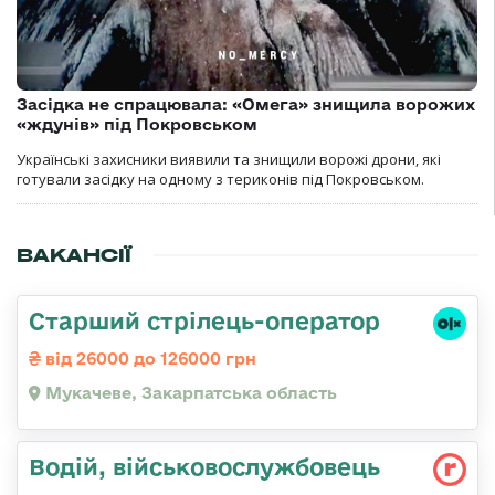
Засідка не спрацювала: «Омега» знищила ворожих
«ждунів» під Покровськом
Українські захисники виявили та знищили ворожі дрони, які
готували засідку на одному з териконів під Покровськом.
ВАКАНСІЇ
Старший стрілець-оператор
від 26000 до 126000 грн
Мукачеве, Закарпатська область
Водій, військовослужбовець