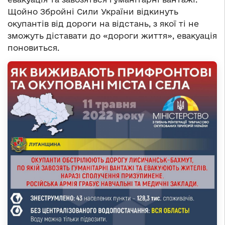
Щойно Збройні Сили України відкинуть
окупантів від дороги на відстань, з якої ті не
зможуть діставати до «дороги життя», евакуація
поновиться.