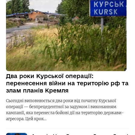
Два роки Курської операції:
перенесення війни на територію рф та
злам планів Кремля
Сьогодні виповнюється два роки від початку Курської
операції — безпрецедентної за задумом і виконанням
кампанії, яка перенесла бойові дії на територію держави-
агресора. Цей крок…