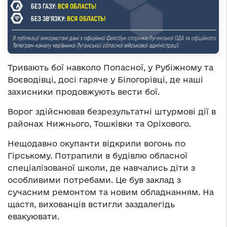
Тривають бої навколо Попасної, у Рубіжному та
Воєводівці, досі гаряче у Білогорівці, де наші
захисники продовжують вести бої.
Ворог здійснював безрезультатні штурмові дії в
районах Нижнього, Тошківки та Оріхового.
Нещодавно окупанти відкрили вогонь по
Гірському. Потрапили в будівлю обласної
спеціалізованої школи, де навчались діти з
особливими потребами. Це був заклад з
сучасним ремонтом та новим обладнанням. На
щастя, вихованців встигли заздалегідь
евакуювати.