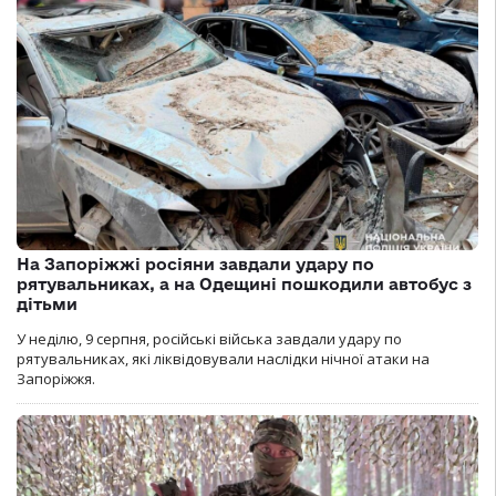
На Запоріжжі росіяни завдали удару по
рятувальниках, а на Одещині пошкодили автобус з
дітьми
У неділю, 9 серпня, російські війська завдали удару по
рятувальниках, які ліквідовували наслідки нічної атаки на
Запоріжжя.