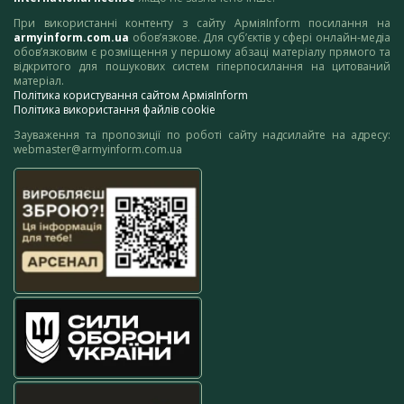
При використанні контенту з сайту АрміяInform посилання на
armyinform.com.ua
обов’язкове. Для суб’єктів у сфері онлайн-медіа
обов’язковим є розміщення у першому абзаці матеріалу прямого та
відкритого для пошукових систем гіперпосилання на цитований
матеріал.
Політика користування сайтом АрміяInform
Політика використання файлів cookie
Зауваження та пропозиції по роботі сайту надсилайте на адресу:
webmaster@armyinform.com.ua