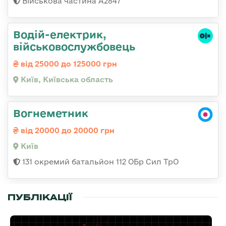
Військова частина А2847
Водій-електрик,
військовослужбовець
від 25000 до 125000 грн
Київ, Київська область
Вогнеметник
від 20000 до 20000 грн
Київ
131 окремий батальйон 112 ОБр Сил ТрО
ПУБЛІКАЦІЇ