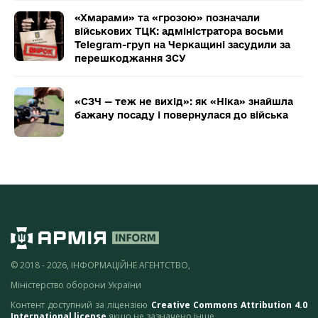
«Хмарами» та «грозою» позначали
військових ТЦК: адміністратора восьми
Telegram-груп на Черкащині засудили за
перешкоджання ЗСУ
«СЗЧ — теж не вихід»: як «Ніка» знайшла
бажану посаду і повернулася до війська
© 2018 - 2026, ІНФОРМАЦІЙНЕ АГЕНТСТВО,
Міністерство оборони України
Контент доступний за ліцензією
Creative Commons Attribution 4.0
International license
якщо не зазначено інше.