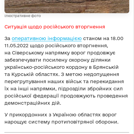
Ілюстративне фото
Ситуація щодо російського вторгнення
За
оперативною інформацією
станом на 18.00
11.05.2022 щодо російського вторгнення,
на Сіверському напрямку ворог продовжує
забезпечувати посилену охорону ділянки
українсько-російського кордону в Брянській
та Курській областях. З метою недопущення
перегрупування наших військ та перекидання
їх на інші напрямки, підрозділи збройних сил
російської федерації продовжують проведення
демонстраційних дій.
У прикордонних з Україною областях ворог
нарощує систему протиповітряної оборони.