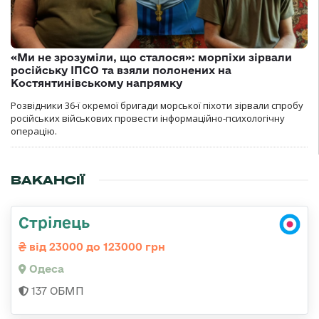
«Ми не зрозуміли, що сталося»: морпіхи зірвали
російську ІПСО та взяли полонених на
Костянтинівському напрямку
Розвідники 36-ї окремої бригади морської піхоти зірвали спробу
російських військових провести інформаційно-психологічну
операцію.
ВАКАНСІЇ
Стрілець
від 23000 до 123000 грн
Одеса
137 ОБМП