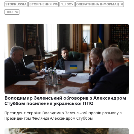
STOPRUSSIA
ВТОРГНЕННЯ РФ
ГШ ЗСУ
ОПЕРАТИВНА ІНФОРМАЦІЯ
ППО РФ
Володимир Зеленський обговорив з Александром
Стуббом посилення української ППО
Президент України Володимир Зеленський провів розмову з
Президентом Фінляндії Александром Стуббом.