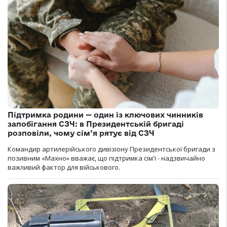
Підтримка родини — один із ключових чинників
запобігання СЗЧ: в Президентській бригаді
розповіли, чому сім’я рятує від СЗЧ
Командир артилерійського дивізіону Президентської бригади з
позивним «Махно» вважає, що підтримка сім'ї - надзвичайно
важливий фактор для військового.