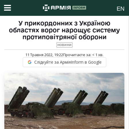
EN
У прикордонних з Україною
областях ворог нарощує систему
протиповітряної оборони
НОВИНИ
11 Травня 2022, 19:22
Прочитаєте за:
< 1
хв.
Слідкуйте за АрміяInform в Google