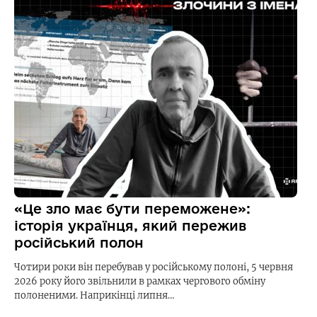
«Це зло має бути переможене»:
історія українця, який пережив
російський полон
Чотири роки він перебував у російському полоні, 5 червня
2026 року його звільнили в рамках чергового обміну
полоненими. Наприкінці липня…