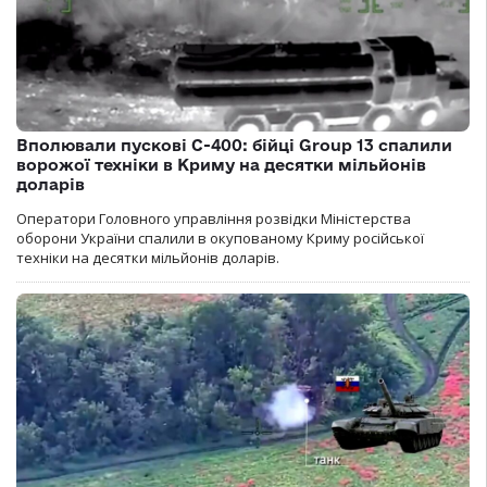
Вполювали пускові С-400: бійці Group 13 спалили
ворожої техніки в Криму на десятки мільйонів
доларів
Оператори Головного управління розвідки Міністерства
оборони України спалили в окупованому Криму російської
техніки на десятки мільйонів доларів.