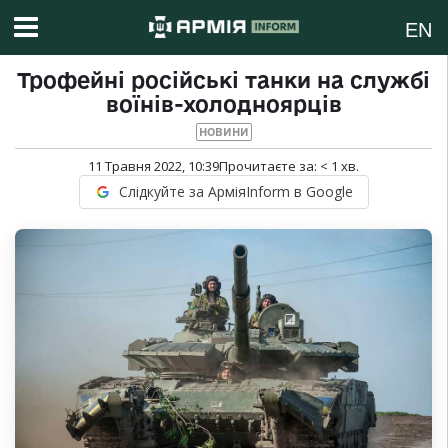
EN
Трофейні російські танки на службі
воїнів-холодноярців
НОВИНИ
11 Травня 2022, 10:39
Прочитаєте за:
< 1
хв.
Слідкуйте за АрміяInform в Google