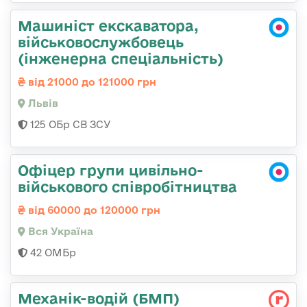
Машиніст екскаватора,
військовослужбовець
(інженерна спеціальність)
від 21000 до 121000 грн
Львів
125 ОБр СВ ЗСУ
Офіцер групи цивільно-
військового співробітництва
від 60000 до 120000 грн
Вся Україна
42 ОМБр
Механік-водій (БМП)