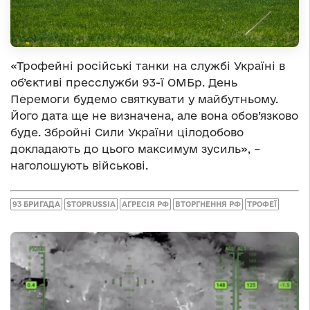
«Трофейні російські танки на службі Україні в
об’єктиві пресслужби 93-ї ОМБр. День
Перемоги будемо святкувати у майбутньому.
Його дата ще не визначена, але вона обов’язково
буде. Збройні Сили України цілодобово
докладають до цього максимум зусиль», –
наголошують військові.
93 БРИГАДА
STOPRUSSIA
АГРЕСІЯ РФ
ВТОРГНЕННЯ РФ
ТРОФЕЇ