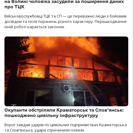
на Волині чоловіка засудили за поширення даних
про ТЦК
Військовослужбовці ТЦК та СП — це переважно люди з бойовим
досвідом та після поранень різного характеру. Перешкоджання
їхній роботі карається законом.
Окупанти обстріляли Краматорськ та Слов’янськ:
пошкоджено цивільну інфраструктуру
Ворог завдав ударів по цивільних підприємствах Краматорська
та Слов’янська, удари спричинили пожежі.