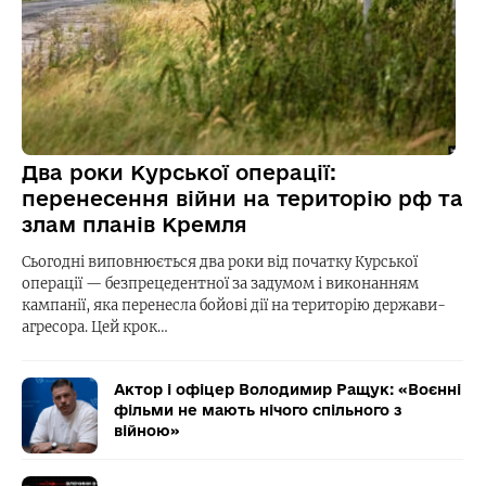
Два роки Курської операції:
перенесення війни на територію рф та
злам планів Кремля
Сьогодні виповнюється два роки від початку Курської
операції — безпрецедентної за задумом і виконанням
кампанії, яка перенесла бойові дії на територію держави-
агресора. Цей крок…
Актор і офіцер Володимир Ращук: «Воєнні
фільми не мають нічого спільного з
війною»