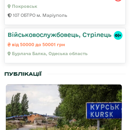
Покровськ
107 ОБТРО м. Маріуполь
Військовослужбовець, Стрілець
від 50000 до 50001 грн
Бурлача Балка, Одеська область
ПУБЛІКАЦІЇ