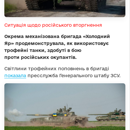
Ситуація щодо російського вторгнення
О
крема механізована бригада
«
Холодний
Яр
»
продемонструвала, як використовує
трофейні танки, здобуті в бою
проти
російських окупантів
.
Світлини трофейних поповнень в бригаді
показала
пресслужба Генерального штабу ЗСУ.