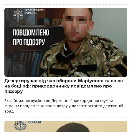
Дезертирував під час оборони Маріуполя та воює
на боці рф: прикордоннику повідомлено про
підозру
Ексвійськовослужбовцю Державної прикордонної служби
України повідомлено про підозру у дезертирстві та державній
зраді.