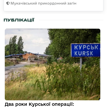
Мукачівський прикордонний загін
ПУБЛІКАЦІЇ
Два роки Курської операції: