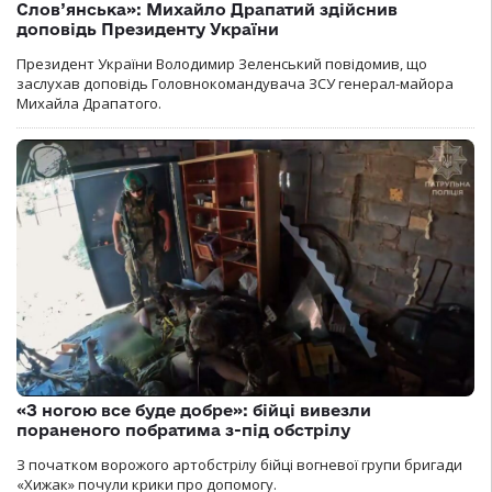
Слов’янська»: Михайло Драпатий здійснив
доповідь Президенту України
Президент України Володимир Зеленський повідомив, що
заслухав доповідь Головнокомандувача ЗСУ генерал-майора
Михайла Драпатого.
«З ногою все буде добре»: бійці вивезли
пораненого побратима з-під обстрілу
З початком ворожого артобстрілу бійці вогневої групи бригади
«Хижак» почули крики про допомогу.