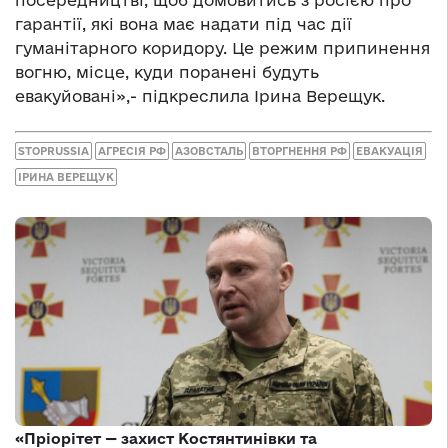
гарантії, які вона має надати під час дії
гуманітарного коридору. Це режим припинення
вогню, місце, куди поранені будуть
евакуйовані»,- підкреслила Ірина Верещук.
STOPRUSSIA
АГРЕСІЯ РФ
АЗОВСТАЛЬ
ВТОРГНЕННЯ РФ
ЕВАКУАЦІЯ
ІРИНА ВЕРЕЩУК
«Пріорітет — захист Костянтинівки та