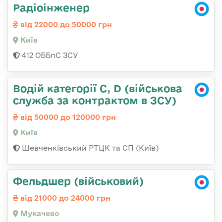
Радіоінженер
від 22000 до 50000 грн
Київ
412 ОББпС ЗСУ
Водій категорії C, D (військова
служба за контрактом в ЗСУ)
від 50000 до 120000 грн
Київ
Шевченківський РТЦК та СП (Київ)
Фельдшер (військовий)
від 21000 до 24000 грн
Мукачево