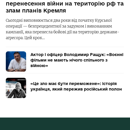
перенесення війни на територію рф та
злам планів Кремля
Сьогодні виповнюється два роки від початку Курської
операції — безпрецедентної за задумом і виконанням
кампанії, яка перенесла бойові дії на територію держави-
агресора. Цей крок…
Актор і офіцер Володимир Ращук: «Воєнні
фільми не мають нічого спільного з
війною»
«Це зло має бути переможене»: історія
українця, який пережив російський полон