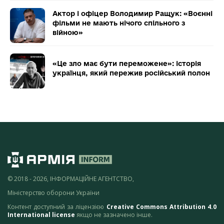
Актор і офіцер Володимир Ращук: «Воєнні
фільми не мають нічого спільного з
війною»
«Це зло має бути переможене»: історія
українця, який пережив російський полон
© 2018 - 2026, ІНФОРМАЦІЙНЕ АГЕНТСТВО,
Міністерство оборони України
Контент доступний за ліцензією
Creative Commons Attribution 4.0
International license
якщо не зазначено інше.