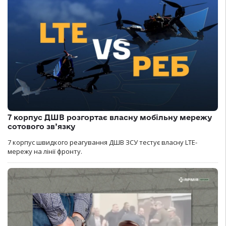
7 корпус ДШВ розгортає власну мобільну мережу
сотового зв’язку
7 корпус швидкого реагування ДШВ ЗСУ тестує власну LTE-
мережу на лінії фронту.