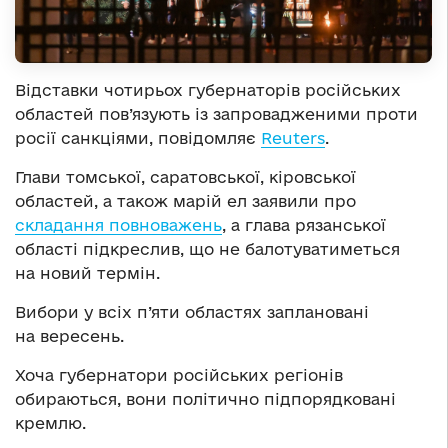
Відставки чотирьох губернаторів російських
областей пов’язують із запровадженими проти
росії санкціями, повідомляє
Reuters
.
Глави томської, саратовської, кіровської
областей, а також марій ел заявили про
складання повноважень
, а глава рязанської
області підкреслив, що не балотуватиметься
на новий термін.
Вибори у всіх п’яти областях заплановані
на вересень.
Хоча губернатори російських регіонів
обираються, вони політично підпорядковані
кремлю.