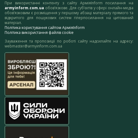
При використанні контенту з сайту АрміяInform посилання на
armyinform.com.ua
обов’язкове. Для суб’єктів у сфері онлайн-медіа
обов’язковим є розміщення у першому абзаці матеріалу прямого та
відкритого для пошукових систем гіперпосилання на цитований
матеріал.
Політика користування сайтом АрміяInform
Політика використання файлів cookie
Зауваження та пропозиції по роботі сайту надсилайте на адресу:
webmaster@armyinform.com.ua