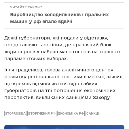
ЧИТАЙТЕ ТАКОЖ:
Виробництво холодильників і пральних
машин у рф впало вдвічі
Деякі губернатори, які подали у відставку,
представляють регіони, де правлячий блок
«єдина росія» набрав мало голосів на торішніх
парламентських виборах.
Ілля гращенков, голова аналітичного центру
розвитку регіональної політики в москві, заявив,
що кремль відмовляється від слабких
губернаторів на тлі погіршення економічних
перспектив, викликаних санкціями Заходу.
STOPRUSSIA
ВТОРГНЕННЯ РФ
ЕКОНОМІКА РФ
САНКЦІЇ