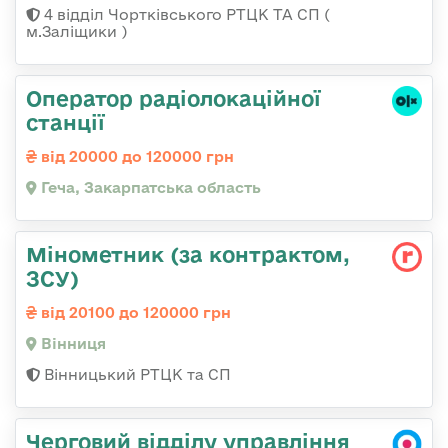
4 відділ Чортківського РТЦК ТА СП (
м.Заліщики )
Оператор радіолокаційної
станції
від 20000 до 120000 грн
Геча, Закарпатська область
Мінометник (за контрактом,
ЗСУ)
від 20100 до 120000 грн
Вінниця
Вінницький РТЦК та СП
Черговий відділу управління