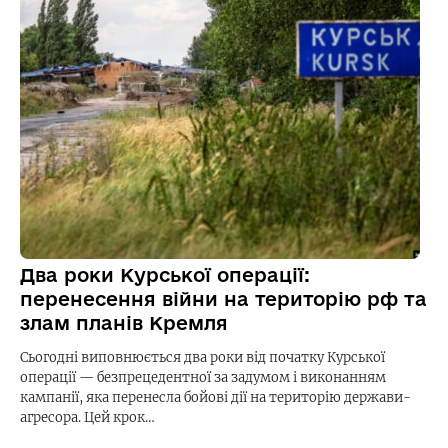
Два роки Курської операції:
перенесення війни на територію рф та
злам планів Кремля
Сьогодні виповнюється два роки від початку Курської
операції — безпрецедентної за задумом і виконанням
кампанії, яка перенесла бойові дії на територію держави-
агресора. Цей крок…