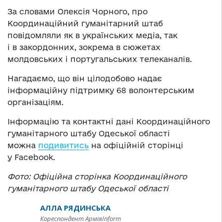
За словами Олексія Чорного, про
Координаційний гуманітарний штаб
повідомляли як в українських медіа, так
і в закордонних, зокрема в сюжетах
молдовських і португальських телеканалів.
Нагадаємо, що він цілодобово надає
інформаційну підтримку 68 волонтерським
організаціям.
Інформацію та контактні дані Координаційного
гуманітарного штабу Одеської області
можна
подивитись
на офіційній сторінці
у Facebook.
Фото: Офіційна сторінка Координаційного
гуманітарного штабу Одеської області
АЛЛА РЯДИНСЬКА
Кореспондент АрміяInform