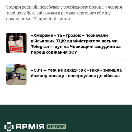
Чотири роки він перебував у російському полоні, 5 червня
2026 року його звільнили в рамках чергового обміну
полоненими. Наприкінці липня…
«Хмарами» та «грозою» позначали
військових ТЦК: адміністратора восьми
Telegram-груп на Черкащині засудили за
перешкоджання ЗСУ
«СЗЧ — теж не вихід»: як «Ніка» знайшла
бажану посаду і повернулася до війська