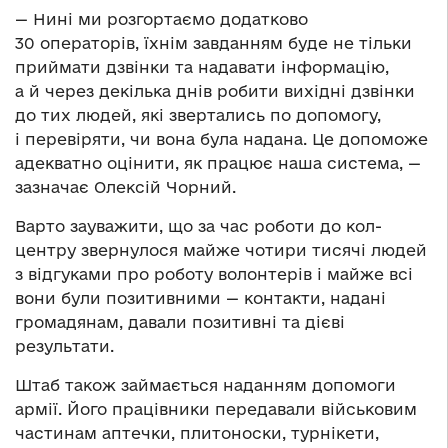
— Нині ми розгортаємо додатково
30 операторів, їхнім завданням буде не тільки
приймати дзвінки та надавати інформацію,
а й через декілька днів робити вихідні дзвінки
до тих людей, які звертались по допомогу,
і перевіряти, чи вона була надана. Це допоможе
адекватно оцінити, як працює наша система, —
зазначає Олексій Чорний.
Варто зауважити, що за час роботи до кол-
центру звернулося майже чотири тисячі людей
з відгуками про роботу волонтерів і майже всі
вони були позитивними — контакти, надані
громадянам, давали позитивні та дієві
результати.
Штаб також займається наданням допомоги
армії. Його працівники передавали військовим
частинам аптечки, плитоноски, турнікети,