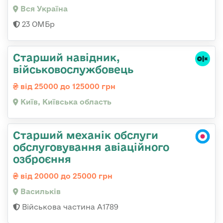
Вся Україна
23 ОМБр
Стаpший навідник,
військовослужбовець
від 25000 до 125000 грн
Київ, Київська область
Старший механік обслуги
обслуговування авіаційного
озброєння
від 20000 до 25000 грн
Васильків
Військова частина А1789