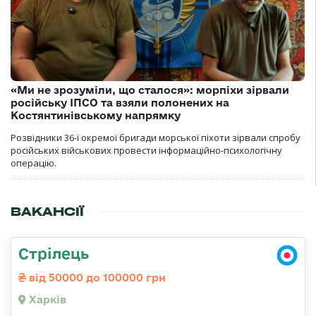
«Ми не зрозуміли, що сталося»: морпіхи зірвали
російську ІПСО та взяли полонених на
Костянтинівському напрямку
Розвідники 36-ї окремої бригади морської піхоти зірвали спробу
російських військових провести інформаційно-психологічну
операцію.
ВАКАНСІЇ
Стрілець
від 50000 до 100000 грн
Харків