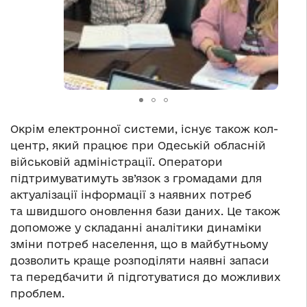
Окрім електронної системи, існує також кол-
центр, який працює при Одеській обласній
військовій адміністрації. Оператори
підтримуватимуть зв’язок з громадами для
актуалізації інформації з наявних потреб
та швидшого оновлення бази даних. Це також
допоможе у складанні аналітики динаміки
зміни потреб населення, що в майбутньому
дозволить краще розподіляти наявні запаси
та передбачити й підготуватися до можливих
проблем.