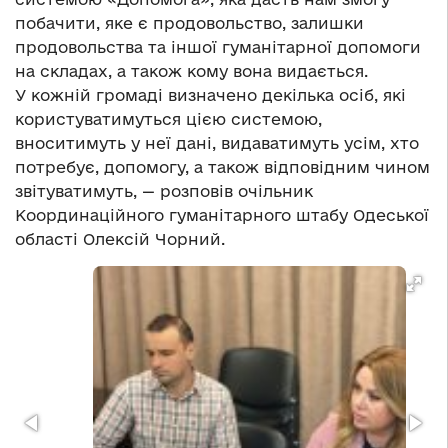
побачити, яке є продовольство, залишки
продовольства та іншої гуманітарної допомоги
на складах, а також кому вона видається.
У кожній громаді визначено декілька осіб, які
користуватимуться цією системою,
вноситимуть у неї дані, видаватимуть усім, хто
потребує, допомогу, а також відповідним чином
звітуватимуть, — розповів очільник
Координаційного гуманітарного штабу Одеської
області Олексій Чорний.