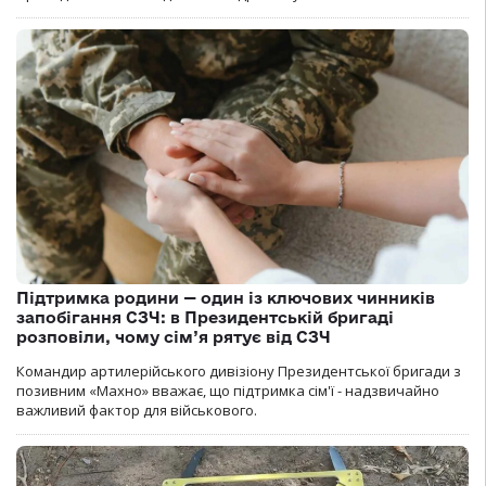
Підтримка родини — один із ключових чинників
запобігання СЗЧ: в Президентській бригаді
розповіли, чому сім’я рятує від СЗЧ
Командир артилерійського дивізіону Президентської бригади з
позивним «Махно» вважає, що підтримка сім'ї - надзвичайно
важливий фактор для військового.