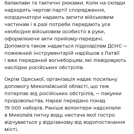
балаклави та тактичні рюкзаки. Коли на склади
надходять чергові партії спорядження,
координатори надають запити військовим
частинам і в разі потреби передають усе
необхідне військовим особисто в руки,
оформлюючи акти прийому-передачі.
Допомога також надається підрозділам ДСНС —
пожежний інструментарій надійшов з Латвії
і вже переданий вогнеборцям, які ліквідовують
наслідки російських обстрілів.
Окрім Одеської, організація надає посильну
допомогу Миколаївській області, що теж
потерпає від російських обстрілів, — пакунки
продовольства. Наразі передано понад
79 000 наборів. Раніше волонтери надсилали
в Миколаїв питну воду, нестача якої гостро
відчувається у відрізаному від водопостачання
місті.