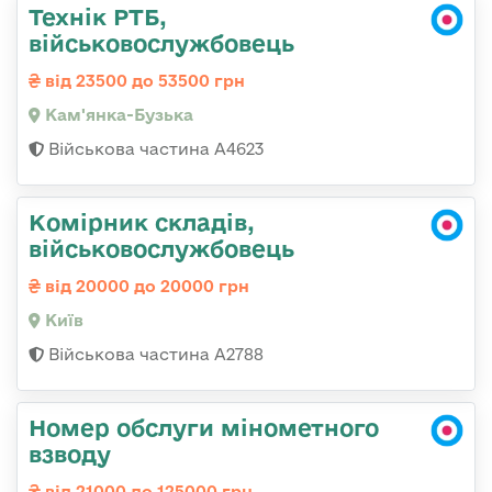
Технік РТБ,
військовослужбовець
від 23500 до 53500 грн
Кам'янка-Бузька
Військова частина А4623
Комірник складів,
військовослужбовець
від 20000 до 20000 грн
Київ
Військова частина А2788
Номер обслуги мінометного
взводу
від 21000 до 125000 грн