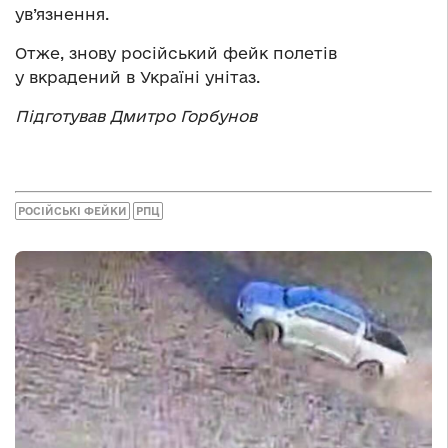
ув’язнення.
Отже, знову російський фейк полетів
у вкрадений в Україні унітаз.
Підготував Дмитро Горбунов
РОСІЙСЬКІ ФЕЙКИ
РПЦ