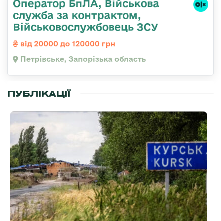
Оператор БпЛА, Військова
служба за контрактом,
Військовослужбовець ЗСУ
від 20000 до 120000 грн
Петрівське, Запорізька область
ПУБЛІКАЦІЇ