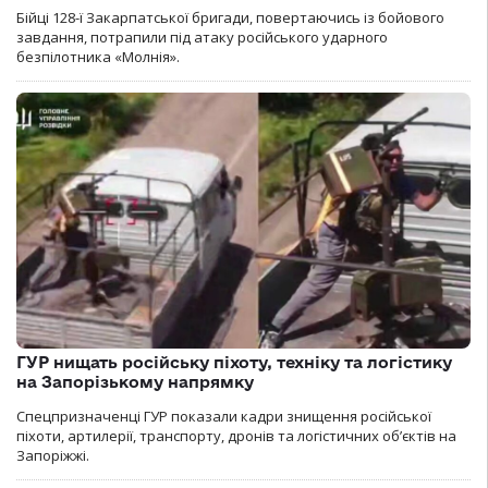
Бійці 128-ї Закарпатської бригади, повертаючись із бойового
завдання, потрапили під атаку російського ударного
безпілотника «Молнія».
ГУР нищать російську піхоту, техніку та логістику
на Запорізькому напрямку
Спецпризначенці ГУР показали кадри знищення російської
піхоти, артилерії, транспорту, дронів та логістичних об’єктів на
Запоріжжі.