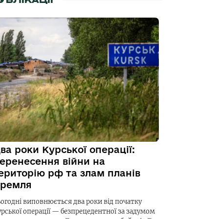
УБЛІКАЦІЇ
ва роки Курської операції:
еренесення війни на
ериторію рф та злам планів
ремля
ьогодні виповнюється два роки від початку
урської операції — безпрецедентної за задумом