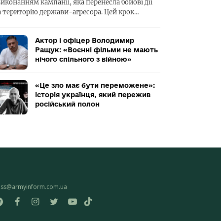
виконанням кампанії, яка перенесла бойові дії
а територію держави-агресора. Цей крок…
Актор і офіцер Володимир
Ращук: «Воєнні фільми не мають
нічого спільного з війною»
«Це зло має бути переможене»:
історія українця, який пережив
російський полон
ess@armyinform.com.ua