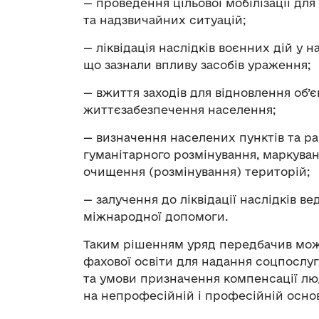
— проведення цільової мобілізації для 
та надзвичайних ситуацій;
— ліквідація наслідків воєнних дій у 
що зазнали впливу засобів ураження;
— вжиття заходів для відновлення об’
життєзабезпечення населення;
— визначення населених пунктів та р
гуманітарного розмінування, маркува
очищення (розмінування) територій;
— залучення до ліквідації наслідків в
міжнародної допомоги.
Таким рішенням уряд передбачив можли
фахової освіти для надання соцпослуг
та умови призначення компенсації лю
на непрофесійній і професійній основ