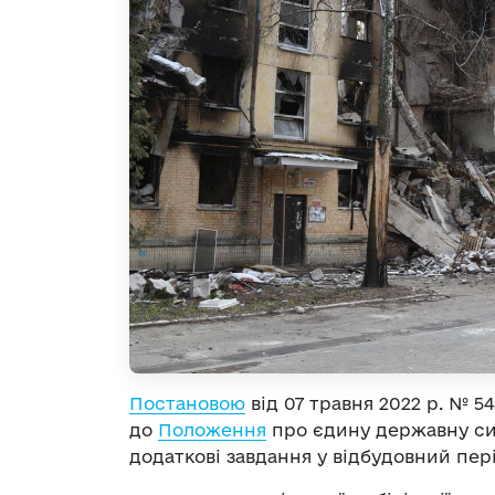
Постановою
від 07 травня 2022 р. № 54
до
Положення
про єдину державну сис
додаткові завдання у відбудовний пері