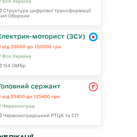
Вся Україна
Структура цифрової трансформації
Сил Оборони
Електрик-моторист (ЗСУ)
від 20000 до 120000 грн
Вся Україна
154 ОМБр
Головний сержант
від 25400 до 125400 грн
Червоноград
Червоноградський РТЦК та СП