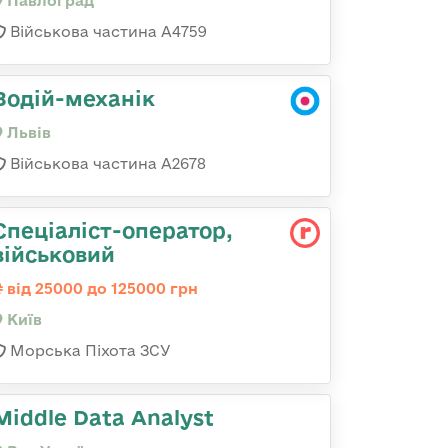
Павлоград
Військова частина А4759
Водій-механік
Львів
Військова частина А2678
Спеціаліст-оператор,
військовий
від 25000 до 125000 грн
Київ
Морська Піхота ЗСУ
Middle Data Analyst