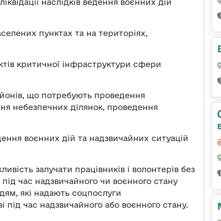
ліквідації наслідків ведення воєнних дій
населених пунктах та на територіях,
єктів критичної інфраструктури сфери
айонів, що потребують проведення
ння небезпечних ділянок, проведення
едення воєнних дій та надзвичайних ситуацій
вість залучати працівників і волонтерів без
 під час надзвичайного чи воєнного стану
дям, які надають соцпослуги
і під час надзвичайного або воєнного стану.