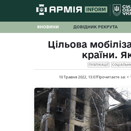
#НОВИНИ
ДОВІДНИК РЕКРУТА
Цільова мобіліз
країни. Я
ПУБЛІКАЦІЇ
СОЦІАЛЬН
10 Травня 2022, 13:07
Прочитаєте за:
< 