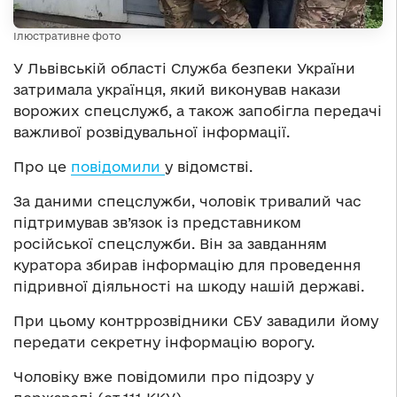
Ілюстративне фото
У Львівській області Служба безпеки України
затримала українця, який виконував накази
ворожих спецслужб, а також запобігла передачі
важливої розвідувальної інформації.
Про це
повідомили
у відомстві.
За даними спецслужби, чоловік тривалий час
підтримував зв’язок із представником
російської спецслужби. Він за завданням
куратора збирав інформацію для проведення
підривної діяльності на шкоду нашій державі.
При цьому контррозвідники СБУ завадили йому
передати секретну інформацію ворогу.
Чоловіку вже повідомили про підозру у