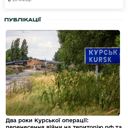
ПУБЛІКАЦІЇ
Два роки Курської операції:
перенесення війни на територію рф та