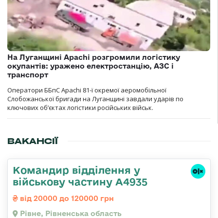
На Луганщині Apachi розгромили логістику
окупантів: уражено електростанцію, АЗС і
транспорт
Оператори ББпС Apachi 81-ї окремої аеромобільної
Слобожанської бригади на Луганщині завдали ударів по
ключових об’єктах логістики російських військ.
ВАКАНСІЇ
Командир відділення у
військову частину А4935
від 20000 до 120000 грн
Рівне, Рівненська область