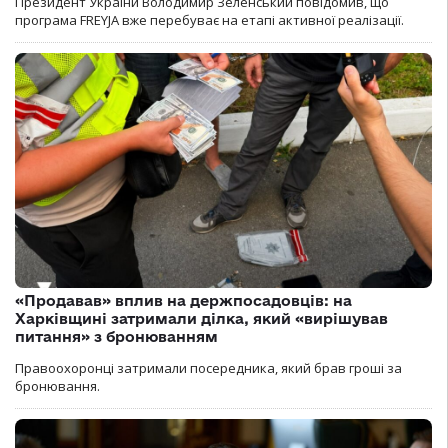
Президент України Володимир Зеленський повідомив, що
програма FREYJA вже перебуває на етапі активної реалізації.
«Продавав» вплив на держпосадовців: на
Харківщині затримали ділка, який «вирішував
питання» з бронюванням
Правоохоронці затримали посередника, який брав гроші за
бронювання.