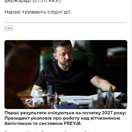
держзраді (ст.111 ККУ).
Наразі тривають слідчі дії.
СБУ
Перші результати очікуються на початку 2027 року:
Президент розповів про роботу над вітчизняною
балістикою та системою FREYJA