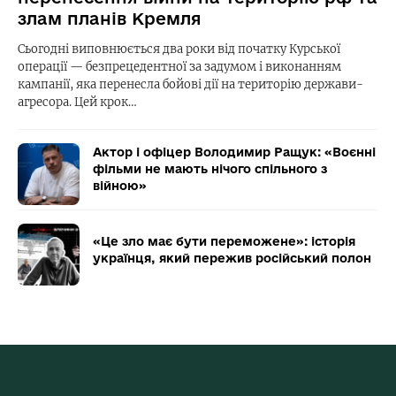
злам планів Кремля
Сьогодні виповнюється два роки від початку Курської
операції — безпрецедентної за задумом і виконанням
кампанії, яка перенесла бойові дії на територію держави-
агресора. Цей крок…
Актор і офіцер Володимир Ращук: «Воєнні
фільми не мають нічого спільного з
війною»
«Це зло має бути переможене»: історія
українця, який пережив російський полон