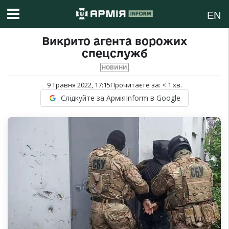
EN
Викрито агента ворожих
спецслужб
НОВИНИ
9 Травня 2022, 17:15
Прочитаєте за:
< 1
хв.
Слідкуйте за АрміяInform в Google