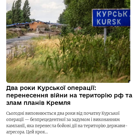
Два роки Курської операції:
перенесення війни на територію рф та
злам планів Кремля
Сьогодні виповнюється два роки від початку Курської
операції — безпрецедентної за задумом і виконанням
кампанії, яка перенесла бойові дії на територію держави-
агресора. Цей крок…