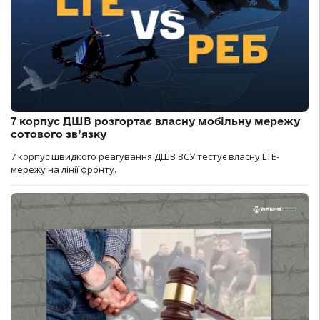
7 корпус ДШВ розгортає власну мобільну мережу
сотового зв’язку
7 корпус швидкого реагування ДШВ ЗСУ тестує власну LTE-
мережу на лінії фронту.