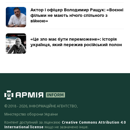
Актор і офіцер Володимир Ращук: «Воєнні
фільми не мають нічого спільного з
війною»
«Це зло має бути переможене»: історія
українця, який пережив російський полон
© 2018 - 2026, ІНФОРМАЦІЙНЕ АГЕНТСТВО,
Міністерство оборони України
Контент доступний за ліцензією
Creative Commons Attribution 4.0
International license
якщо не зазначено інше.