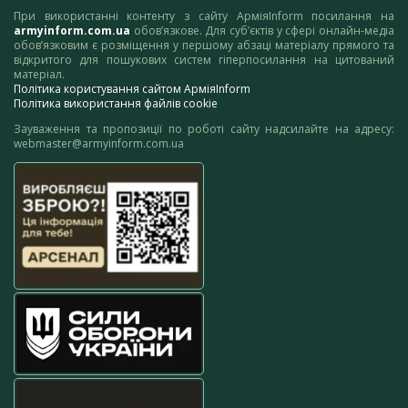
При використанні контенту з сайту АрміяInform посилання на
armyinform.com.ua
обов’язкове. Для суб’єктів у сфері онлайн-медіа
обов’язковим є розміщення у першому абзаці матеріалу прямого та
відкритого для пошукових систем гіперпосилання на цитований
матеріал.
Політика користування сайтом АрміяInform
Політика використання файлів cookie
Зауваження та пропозиції по роботі сайту надсилайте на адресу:
webmaster@armyinform.com.ua