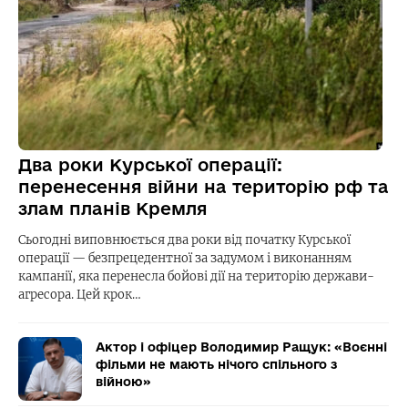
Два роки Курської операції:
перенесення війни на територію рф та
злам планів Кремля
Сьогодні виповнюється два роки від початку Курської
операції — безпрецедентної за задумом і виконанням
кампанії, яка перенесла бойові дії на територію держави-
агресора. Цей крок…
Актор і офіцер Володимир Ращук: «Воєнні
фільми не мають нічого спільного з
війною»