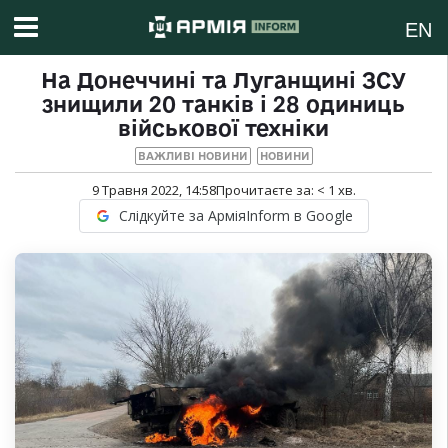
EN
На Донеччині та Луганщині ЗСУ
знищили 20 танків і 28 одиниць
військової техніки
ВАЖЛИВІ НОВИНИ
НОВИНИ
9 Травня 2022, 14:58
Прочитаєте за:
< 1
хв.
Слідкуйте за АрміяInform в Google