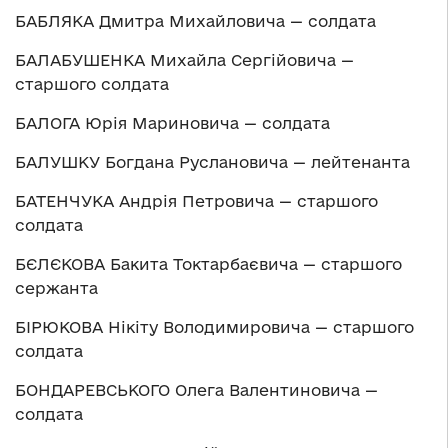
БАБЛЯКА Дмитра Михайловича — солдата
БАЛАБУШЕНКА Михайла Сергійовича —
старшого солдата
БАЛОГА Юрія Мариновича — солдата
БАЛУШКУ Богдана Руслановича — лейтенанта
БАТЕНЧУКА Андрія Петровича — старшого
солдата
БЄЛЄКОВА Бакита Токтарбаєвича — старшого
сержанта
БІРЮКОВА Нікіту Володимировича — старшого
солдата
БОНДАРЕВСЬКОГО Олега Валентиновича —
солдата