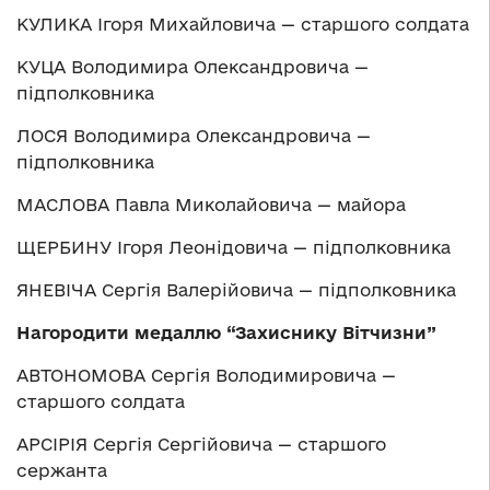
КУЛИКА Ігоря Михайловича — старшого солдата
КУЦА Володимира Олександровича —
підполковника
ЛОСЯ Володимира Олександровича —
підполковника
МАСЛОВА Павла Миколайовича — майора
ЩЕРБИНУ Ігоря Леонідовича — підполковника
ЯНЕВІЧА Сергія Валерійовича — підполковника
Нагородити медаллю “Захиснику Вітчизни”
АВТОНОМОВА Сергія Володимировича —
старшого солдата
АРСІРІЯ Сергія Сергійовича — старшого
сержанта