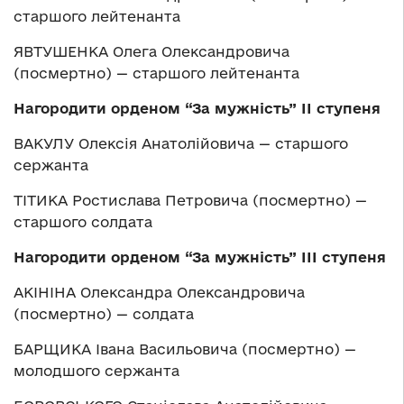
старшого лейтенанта
ЯВТУШЕНКА Олега Олександровича
(посмертно) — старшого лейтенанта
Нагородити орденом “За мужність” ІІ ступеня
ВАКУЛУ Олексія Анатолійовича — старшого
сержанта
ТІТИКА Ростислава Петровича (посмертно) —
старшого солдата
Нагородити орденом “За мужність” ІІІ ступеня
АКІНІНА Олександра Олександровича
(посмертно) — солдата
БАРЩИКА Івана Васильовича (посмертно) —
молодшого сержанта