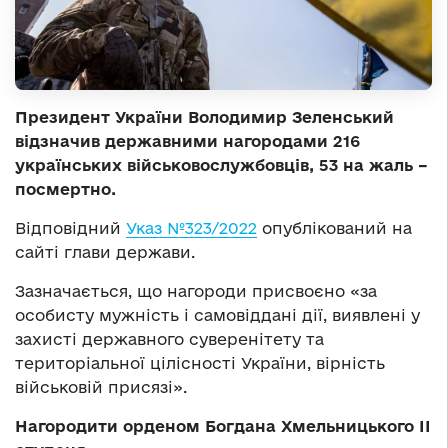
Президент України Володимир Зеленський
відзначив державними нагородами 216
українських військовослужбовців
, 53 на жаль –
посмертно.
Відповідний
Указ №323/2022
опублікований на
сайті глави держави.
Зазначається, що нагороди присвоєно «за
особисту мужність і самовіддані дії, виявлені у
захисті державного суверенітету та
територіальної цілісності України, вірність
військовій присязі».
Нагородити орденом Богдана Хмельницького ІІ