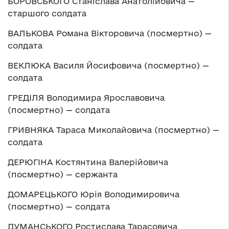
БОРОВСЬКОГО Станіслава Анатолійовича —
старшого солдата
ВАЛЬКОВА Романа Вікторовича (посмертно) —
солдата
ВЕКЛЮКА Василя Йосифовича (посмертно) —
солдата
ГРЕДІЛЯ Володимира Ярославовича
(посмертно) — солдата
ГРИВНЯКА Тараса Миколайовича (посмертно) —
солдата
ДЕРЮГІНА Костянтина Валерійовича
(посмертно) — сержанта
ДОМАРЕЦЬКОГО Юрія Володимировича
(посмертно) — солдата
ДУМАНСЬКОГО Ростислава Тарасовича