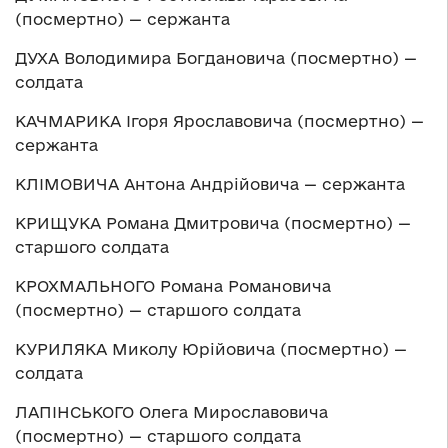
(посмертно) — сержанта
ДУХА Володимира Богдановича (посмертно) —
солдата
КАЧМАРИКА Ігоря Ярославовича (посмертно) —
сержанта
КЛІМОВИЧА Антона Андрійовича — сержанта
КРИЩУКА Романа Дмитровича (посмертно) —
старшого солдата
КРОХМАЛЬНОГО Романа Романовича
(посмертно) — старшого солдата
КУРИЛЯКА Миколу Юрійовича (посмертно) —
солдата
ЛАПІНСЬКОГО Олега Мирославовича
(посмертно) — старшого солдата