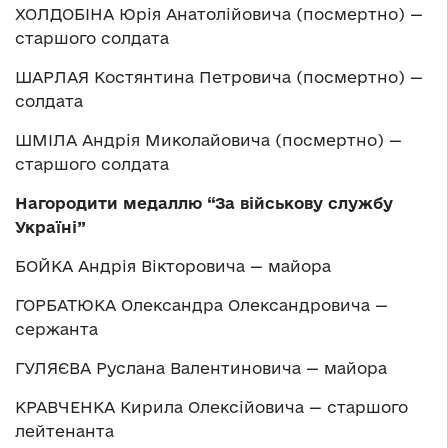
ХОЛДОБІНА Юрія Анатолійовича (посмертно) —
старшого солдата
ШАРЛАЯ Костянтина Петровича (посмертно) —
солдата
ШМІЛА Андрія Миколайовича (посмертно) —
старшого солдата
Нагородити медаллю “За військову службу
Україні”
БОЙКА Андрія Вікторовича — майора
ГОРБАТЮКА Олександра Олександровича —
сержанта
ГУЛЯЄВА Руслана Валентиновича — майора
КРАВЧЕНКА Кирила Олексійовича — старшого
лейтенанта