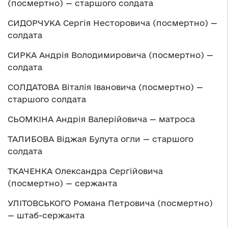
(посмертно) — старшого солдата
СИДОРЧУКА Сергія Несторовича (посмертно) —
солдата
СИРКА Андрія Володимировича (посмертно) —
солдата
СОЛДАТОВА Віталія Івановича (посмертно) —
старшого солдата
СЬОМКІНА Андрія Валерійовича — матроса
ТАЛИБОВА Віджая Булута огли — старшого
солдата
ТКАЧЕНКА Олександра Сергійовича
(посмертно) — сержанта
УЛІТОВСЬКОГО Романа Петровича (посмертно)
— штаб-сержанта