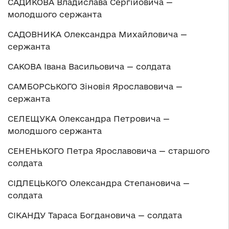
САДИКОВА Владислава Сергійовича —
молодшого сержанта
САДОВНИКА Олександра Михайловича —
сержанта
САКОВА Івана Васильовича — солдата
САМБОРСЬКОГО Зіновія Ярославовича —
сержанта
СЕЛЕЩУКА Олександра Петровича —
молодшого сержанта
СЕНЕНЬКОГО Петра Ярославовича — старшого
солдата
СІДЛЕЦЬКОГО Олександра Степановича —
солдата
СІКАНДУ Тараса Богдановича — солдата