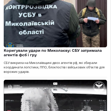
Коригували удари по Миколаєву: СБУ затримала
агентів фсб і гру
СБУ викрила на Миколаївщині двох агентів рф, які збирали
координати логістики, ППО, блокпостів і військових об’єктів для
ворожих ударів.