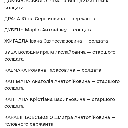
ДОМБРОВСЬКОГО Романа Володимировича —
солдата
ДРАЧА Юрія Сергійовича — сержанта
ДУБЕЦЬ Марію Антонівну — солдата
ЖИГАДЛА Івана Святославовича — солдата
ЗУБА Володимира Миколайовича — старшого
солдата
КАВЧАКА Романа Тарасовича — солдата
КАЛІМАНА Анатолія Анатолійовича — старшого
солдата
КАПІТАНА Крістіана Васильовича — старшого
солдата
КАРАБІНЬОВСЬКОГО Дмитра Анатолійовича —
головного сержанта