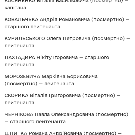
КАСЯНЕНКА Віталія Васильовича (посмертно) —
капітана
КОВАЛЬЧУКА Андрія Романовича (посмертно) —
старшого лейтенанта
КУРИЛЬСЬКОГО Олега Петровича (посмертно) —
лейтенанта
ЛАХТАДИРА Нікіту Ігоровича — старшого
лейтенанта
МОРОЗЕВИЧА Маркіяна Борисовича
(посмертно) — лейтенанта
СКОРИКА Віталія Григоровича (посмертно) —
лейтенанта
ЧЕРНІКОВА Павла Олександровича (посмертно)
— старшого лейтенанта
ШПИТКА Романа Андрійовича (посмертно) —