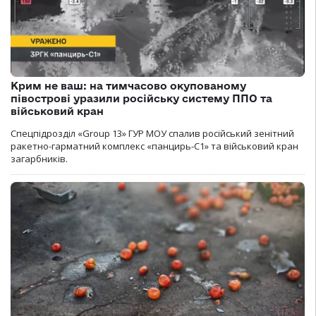
Крим не ваш: на тимчасово окупованому
півострові уразили російську систему ППО та
військовий кран
Спецпідрозділ «Group 13» ГУР МОУ спалив російський зенітний
ракетно-гарматний комплекс «панцирь-С1» та військовий кран
загарбників.