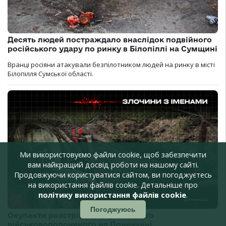
Десять людей постраждало внаслідок подвійного
російського удару по ринку в Білопіллі на Сумщині
Вранці росіяни атакували безпілотником людей на ринку в місті
Білопілля Сумської області.
Ми використовуємо файли cookie, щоб забезпечити
вам найкращий досвід роботи на нашому сайті.
Продовжуючи користуватися сайтом, ви погоджуєтесь
на використання файлів cookie. Детальніше про
політику використання файлів cookie
.
Погоджуюсь
Окупанти розстріляли українського
військовополоненого на Донеччині