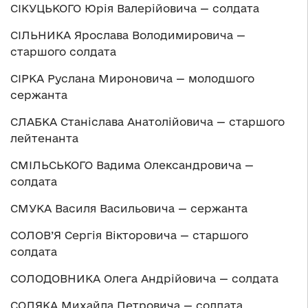
СІКУЦЬКОГО Юрія Валерійовича — солдата
СІЛЬНИКА Ярослава Володимировича —
старшого солдата
СІРКА Руслана Мироновича — молодшого
сержанта
СЛАБКА Станіслава Анатолійовича — старшого
лейтенанта
СМІЛЬСЬКОГО Вадима Олександровича —
солдата
СМУКА Василя Васильовича — сержанта
СОЛОВ’Я Сергія Вікторовича — старшого
солдата
СОЛОДОВНИКА Олега Андрійовича — солдата
СОЛЯКА Михайла Петровича — солдата