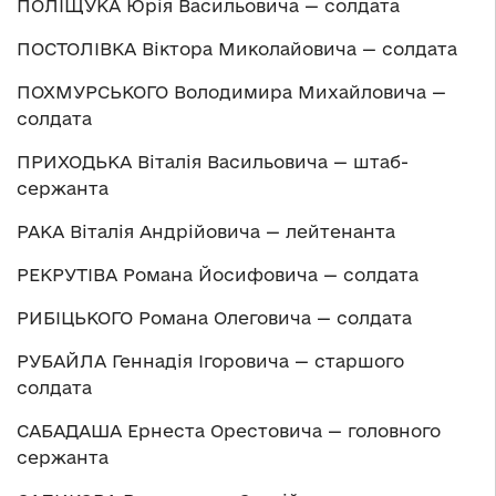
ПОЛІЩУКА Юрія Васильовича — солдата
ПОСТОЛІВКА Віктора Миколайовича — солдата
ПОХМУРСЬКОГО Володимира Михайловича —
солдата
ПРИХОДЬКА Віталія Васильовича — штаб-
сержанта
РАКА Віталія Андрійовича — лейтенанта
РЕКРУТІВА Романа Йосифовича — солдата
РИБІЦЬКОГО Романа Олеговича — солдата
РУБАЙЛА Геннадія Ігоровича — старшого
солдата
САБАДАША Ернеста Орестовича — головного
сержанта