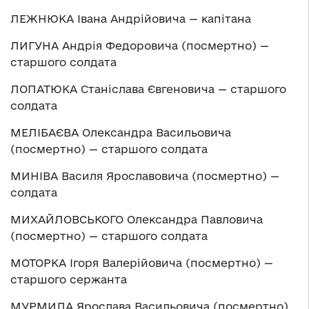
ЛЕЖНЮКА Івана Андрійовича — капітана
ЛИГУНА Андрія Федоровича (посмертно) —
старшого солдата
ЛОПАТЮКА Станіслава Євгеновича — старшого
солдата
МЕЛІБАЄВА Олександра Васильовича
(посмертно) — старшого солдата
МИНІВА Василя Ярославовича (посмертно) —
солдата
МИХАЙЛОВСЬКОГО Олександра Павловича
(посмертно) — старшого солдата
МОТОРКА Ігоря Валерійовича (посмертно) —
старшого сержанта
МУРМИЛА Ярослава Васильовича (посмертно)