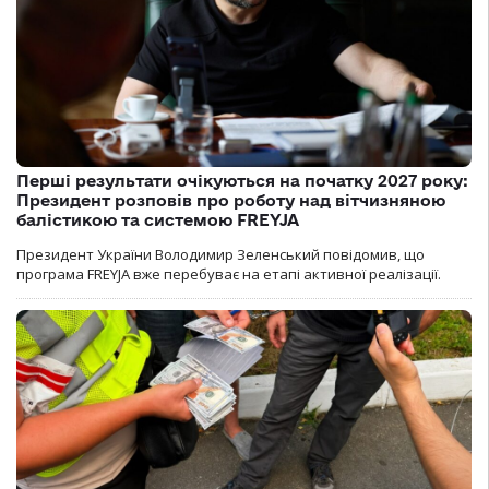
Перші результати очікуються на початку 2027 року:
Президент розповів про роботу над вітчизняною
балістикою та системою FREYJA
Президент України Володимир Зеленський повідомив, що
програма FREYJA вже перебуває на етапі активної реалізації.