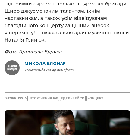
підтримки окремої гірсько-штурмової бригади.
Щиро дякуємо юним талантам, їхнім
наставникам, а також усім відвідувачам
благодійного концерту за цінний внесок
у перемогу! — сказала викладач музичної школи
Наталія Гринюк.
Фото Ярослава Буряка
МИКОЛА БЛОНАР
Кореспондент АрміяInform
STOPRUSSIA
ВТОРГНЕННЯ РФ
ЕДЕЛЬВЕЙСИ
КОНЦЕРТ