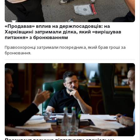
«Продавав» вплив на держпосадовців: на
Харківщині затримали ділка, який «вирішував
питання» з бронюванням
Правоохоронці затримали посередника, який брав гроші за
бронювання.