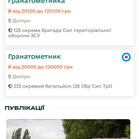
гранатометника
від 20100 до 120100 грн
Дніпро
128 окрема бригада Сил територіальної
оборони ЗСУ
Гранатометник
від 20000 до 120000 грн
Дніпро
233 окремий батальйон 128 ОБр Сил ТрО
ПУБЛІКАЦІЇ