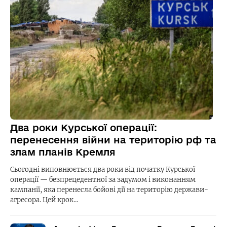
Два роки Курської операції:
перенесення війни на територію рф та
злам планів Кремля
Сьогодні виповнюється два роки від початку Курської
операції — безпрецедентної за задумом і виконанням
кампанії, яка перенесла бойові дії на територію держави-
агресора. Цей крок…