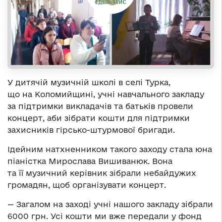
У дитячій музичній школі в селі Турка,
що на Коломийщині, учні навчального закладу
за підтримки викладачів та батьків провели
концерт, аби зібрати кошти для підтримки
захисників гірсько-штурмової бригади.
Ідейним натхненником такого заходу стала юна
піаністка Мирослава Вишиванюк. Вона
та її музичний керівник зібрали небайдужих
громадян, щоб організувати концерт.
— Загалом на заході учні нашого закладу зібрали
6000 грн. Усі кошти ми вже передали у фонд