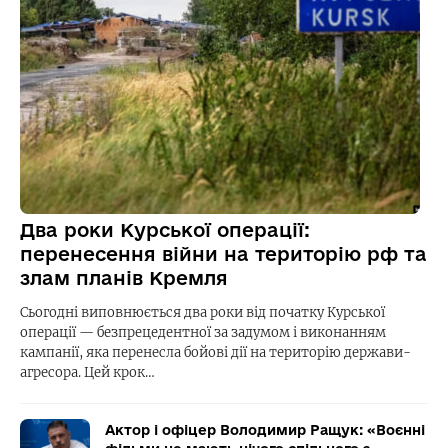
Два роки Курської операції:
перенесення війни на територію рф та
злам планів Кремля
Сьогодні виповнюється два роки від початку Курської
операції — безпрецедентної за задумом і виконанням
кампанії, яка перенесла бойові дії на територію держави-
агресора. Цей крок…
Актор і офіцер Володимир Ращук: «Воєнні