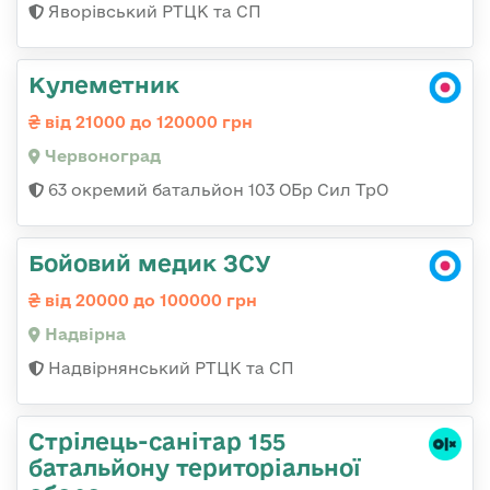
Яворівський РТЦК та СП
Кулеметник
від 21000 до 120000 грн
Червоноград
63 окремий батальйон 103 ОБр Сил ТрО
Бойовий медик ЗСУ
від 20000 до 100000 грн
Надвірна
Надвірнянський РТЦК та СП
Стрілець-санітар 155
батальйону територіальної