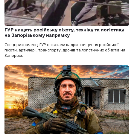
ГУР нищать російську піхоту, техніку та логістику
на Запорізькому напрямку
Спецпризначенці ГУР показали кадри знищення російської
піхоти, артилерії, транспорту, дронів та логістичних об’єктів на
Запоріжжі.