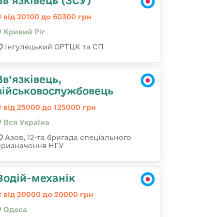
Зв’язківець (ЗСУ)
від 20100 до 60300 грн
Кривий Ріг
Інгулецький ОРТЦК та СП
Зв’язківець,
військовослужбовець
від 25000 до 125000 грн
Вся Україна
Азов, 12-та бригада спеціального
призначення НГУ
Водій-механік
від 20000 до 20000 грн
Одеса