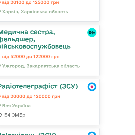
від 20100 до 125000 грн
Харків, Харківська область
Медична сестра,
фельдшер,
військовослужбовець
від 52000 до 122000 грн
Ужгород, Закарпатська область
Радіотелеграфіст (ЗСУ)
від 20000 до 120000 грн
Вся Україна
154 ОМБр