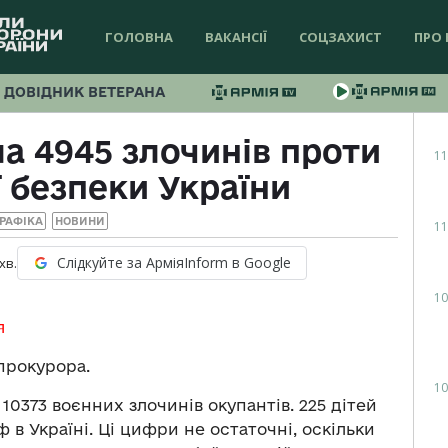
ГОЛОВНА
ВАКАНСІЇ
СОЦЗАХИСТ
ПРО 
ДОВІДНИК ВЕТЕРАНА
а 4945 злочинів проти
11
 безпеки України
РАФІКА
НОВИНИ
11
Слідкуйте за АрміяInform в Google
хв.
10
я
прокурора.
10
10373 воєнних злочинів окупантів. 225 дітей
ф в Україні. Ці цифри не остаточні, оскільки