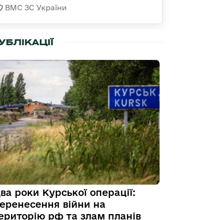
ВМС ЗС України
УБЛІКАЦІЇ
ва роки Курської операції:
еренесення війни на
ериторію рф та злам планів