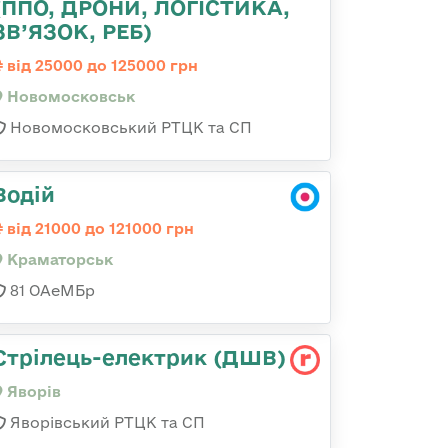
(ППО, ДРОНИ, ЛОГІСТИКА,
ЗВ’ЯЗОК, РЕБ)
від 25000 до 125000 грн
Новомосковськ
Новомосковський РТЦК та СП
Водій
від 21000 до 121000 грн
Краматорськ
81 ОАеМБр
Стрілець-електрик (ДШВ)
Яворів
Яворівський РТЦК та СП