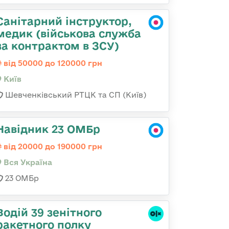
Санітарний інструктор,
медик (військова служба
за контрактом в ЗСУ)
від 50000 до 120000 грн
Київ
Шевченківський РТЦК та СП (Київ)
Навідник 23 ОМБр
від 20000 до 190000 грн
Вся Україна
23 ОМБр
Водій 39 зенітного
ракетного полку