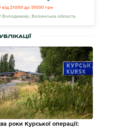
від 21000 до 51000 грн
Володимир, Волинська область
УБЛІКАЦІЇ
ва роки Курської операції: