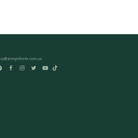
ess@armyinform.com.ua