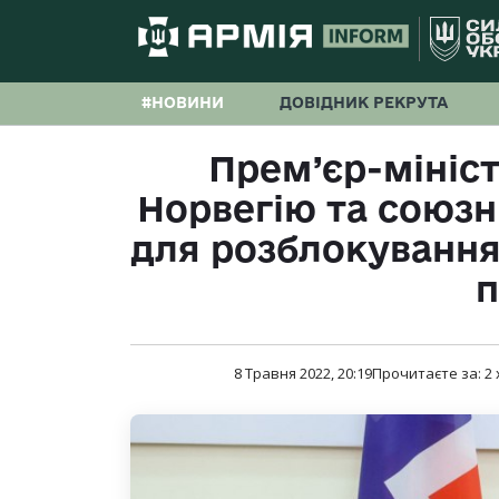
#НОВИНИ
ДОВІДНИК РЕКРУТА
Прем’єр-мініст
Норвегію та союзн
для розблокування
п
8 Травня 2022, 20:19
Прочитаєте за:
2