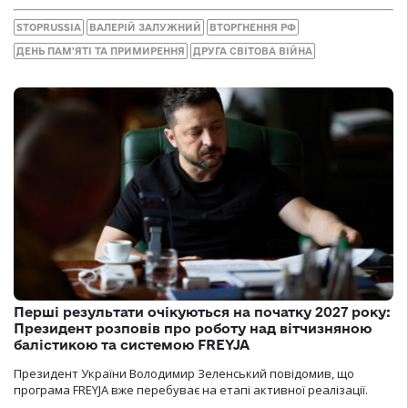
STOPRUSSIA
ВАЛЕРІЙ ЗАЛУЖНИЙ
ВТОРГНЕННЯ РФ
ДЕНЬ ПАМ'ЯТІ ТА ПРИМИРЕННЯ
ДРУГА СВІТОВА ВІЙНА
Перші результати очікуються на початку 2027 року:
Президент розповів про роботу над вітчизняною
балістикою та системою FREYJA
Президент України Володимир Зеленський повідомив, що
програма FREYJA вже перебуває на етапі активної реалізації.