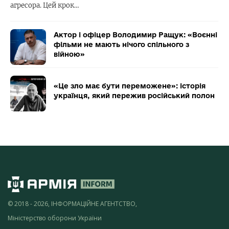
агресора. Цей крок…
Актор і офіцер Володимир Ращук: «Воєнні
фільми не мають нічого спільного з
війною»
«Це зло має бути переможене»: історія
українця, який пережив російський полон
© 2018 - 2026, ІНФОРМАЦІЙНЕ АГЕНТСТВО,
Міністерство оборони України