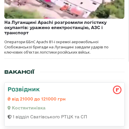
На Луганщині Apachi розгромили логістику
окупантів: уражено електростанцію, АЗС і
транспорт
Оператори ББпС Apachi 81-ї окремої аеромобільної
Слобожанської бригади на Луганщині завдали ударів по
ключових об’єктах логістики російських військ.
ВАКАНСІЇ
Розвідник
від 21000 до 121000 грн
Костянтинівка
1 відділ Сватівського РТЦК та СП