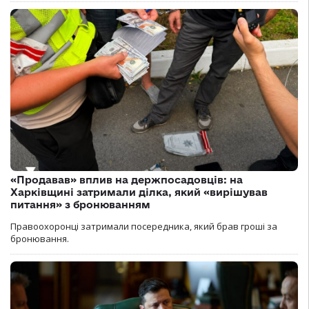
«Продавав» вплив на держпосадовців: на
Харківщині затримали ділка, який «вирішував
питання» з бронюванням
Правоохоронці затримали посередника, який брав гроші за
бронювання.