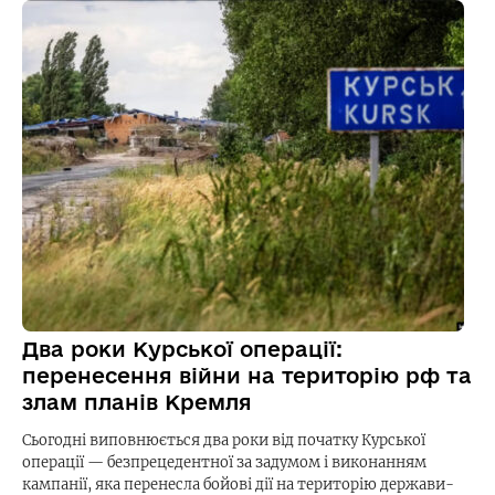
Два роки Курської операції:
перенесення війни на територію рф та
злам планів Кремля
Сьогодні виповнюється два роки від початку Курської
операції — безпрецедентної за задумом і виконанням
кампанії, яка перенесла бойові дії на територію держави-