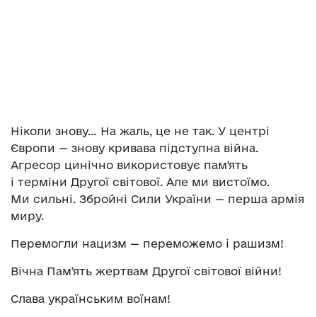
Ніколи знову… На жаль, це не так. У центрі
Європи — знову кривава підступна війна.
Агресор цинічно використовує памʼять
і терміни Другої світової. Але ми вистоїмо.
Ми сильні. Збройні Сили України — перша армія
миру.
Перемогли нацизм — переможемо і рашизм!
Вічна Памʼять жертвам Другої світової війни!
Слава українським воїнам!