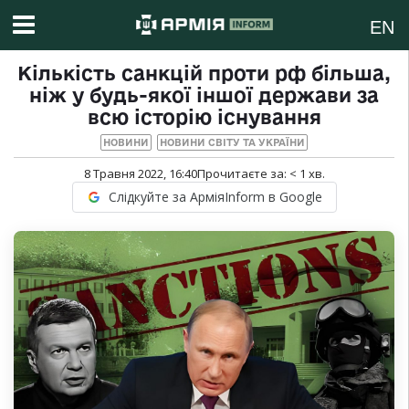
EN
Кількість санкцій проти рф більша,
ніж у будь-якої іншої держави за
всю історію існування
НОВИНИ
НОВИНИ СВІТУ ТА УКРАЇНИ
8 Травня 2022, 16:40
Прочитаєте за:
< 1
хв.
Слідкуйте за АрміяInform в Google