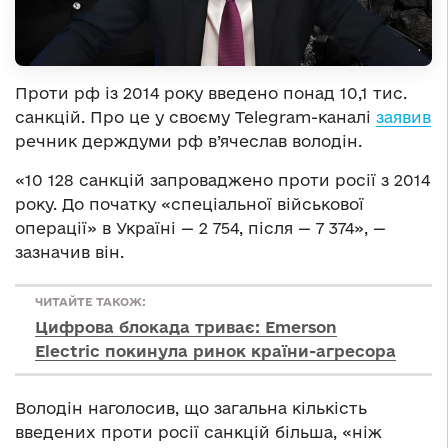
Проти рф із 2014 року введено понад 10,1 тис.
санкцій. Про це у своєму Telegram-каналі
заявив
речник держдуми рф в’ячеслав володін.
«10 128 санкцій запроваджено проти росії з 2014
року. До початку «спеціальної військової
операції» в Україні — 2 754, після — 7 374», —
зазначив він.
ЧИТАЙТЕ ТАКОЖ:
Цифрова блокада триває: Emerson
Electric покинула ринок країни-агресора
Володін наголосив, що загальна кількість
введених проти росії санкцій більша, «ніж