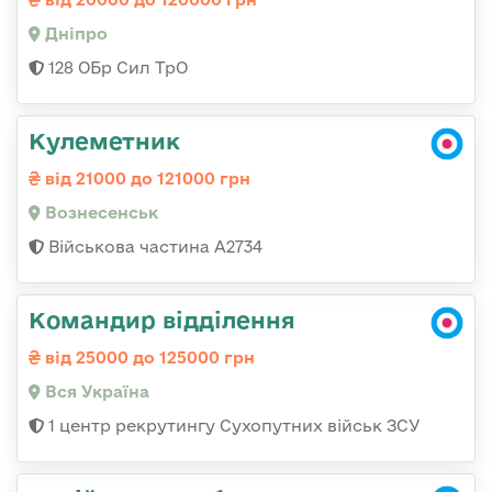
Дніпро
128 ОБр Сил ТрО
Кулеметник
від 21000 до 121000 грн
Вознесенськ
Військова частина А2734
Командир відділення
від 25000 до 125000 грн
Вся Україна
1 центр рекрутингу Сухопутних військ ЗСУ