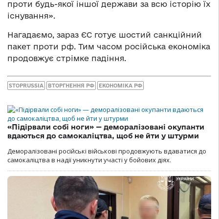
проти будь-якої іншої держави за всю історію їх
існування».
Нагадаємо, зараз ЄС готує шостий санкційний
пакет проти рф. Тим часом російська економіка
продовжує стрімке падіння.
STOPRUSSIA
ВТОРГНЕННЯ РФ
ЕКОНОМІКА РФ
«Підірвали собі ноги» — деморалізовані окупанти
вдаються до самокаліцтва, щоб не йти у штурми
Деморалізовані російські військові продовжують вдаватися до
самокаліцтва в надії уникнути участі у бойових діях.