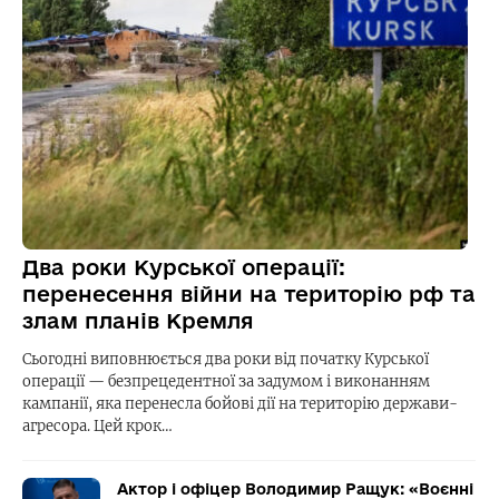
Два роки Курської операції:
перенесення війни на територію рф та
злам планів Кремля
Сьогодні виповнюється два роки від початку Курської
операції — безпрецедентної за задумом і виконанням
кампанії, яка перенесла бойові дії на територію держави-
агресора. Цей крок…
Актор і офіцер Володимир Ращук: «Воєнні