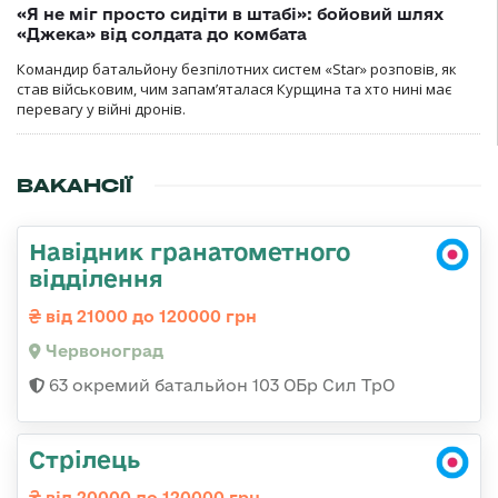
«Я не міг просто сидіти в штабі»: бойовий шлях
«Джека» від солдата до комбата
Командир батальйону безпілотних систем «Star» розповів, як
став військовим, чим запам’яталася Курщина та хто нині має
перевагу у війні дронів.
ВАКАНСІЇ
Навідник гранатометного
відділення
від 21000 до 120000 грн
Червоноград
63 окремий батальйон 103 ОБр Сил ТрО
Стрілець
від 20000 до 120000 грн