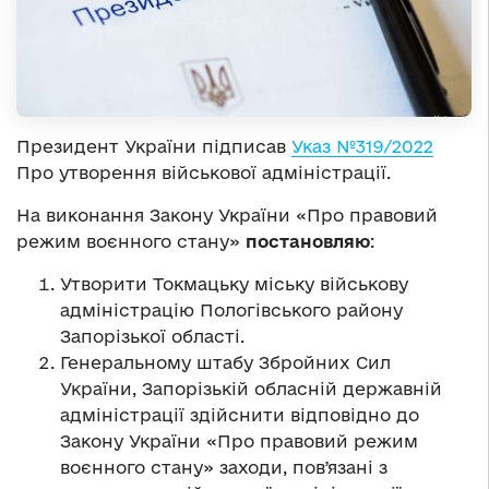
Президент України підписав
Указ №319/2022
Про утворення військової адміністрації.
На виконання Закону України «Про правовий
режим воєнного стану»
постановляю
:
Утворити Токмацьку міську військову
адміністрацію Пологівського району
Запорізької області.
Генеральному штабу Збройних Сил
України, Запорізькій обласній державній
адміністрації здійснити відповідно до
Закону України «Про правовий режим
воєнного стану» заходи, повʼязані з