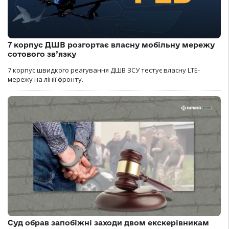
7 корпус ДШВ розгортає власну мобільну мережу
сотового зв’язку
7 корпус швидкого реагування ДШВ ЗСУ тестує власну LTE-
мережу на лінії фронту.
Суд обрав запобіжні заходи двом екскерівникам