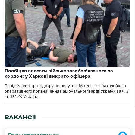
Пообіцяв вивезти військовозобов’язаного за
кордон: у Харкові викрито офіцера
Повідомлено про підозру офіцеру штабу одного з батальйонів
оперативного призначення Національної гвардії України за ч. 3
ст. 332 КК України.
ВАКАНСІЇ