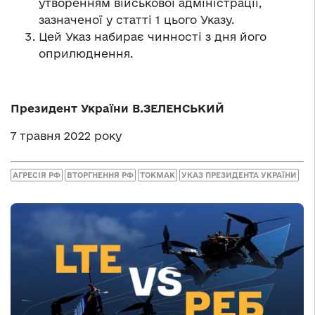
утворенням військової адміністрації,
зазначеної у статті 1 цього Указу.
Цей Указ набирає чинності з дня його
оприлюднення.
Президент України В.ЗЕЛЕНСЬКИЙ
7 травня 2022 року
АГРЕСІЯ РФ
ВТОРГНЕННЯ РФ
ТОКМАК
УКАЗ ПРЕЗИДЕНТА УКРАЇНИ