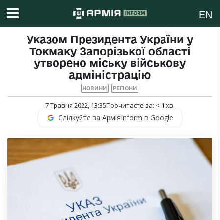
EN
Указом Президента України у
Токмаку Запорізької області
утворено міську військову
адміністрацію
НОВИНИ
РЕГІОНИ
7 Травня 2022, 13:35
Прочитаєте за:
< 1
хв.
Слідкуйте за АрміяInform в Google