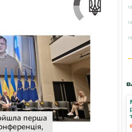
10
10
10
В