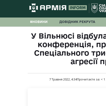
#НОВИНИ
ДОВІДНИК РЕКРУТА
У Вільнюсі відбу
конференція, п
Спеціального тр
агресії 
7 Травня 2022, 4:34
Прочитаєте за:
< 1