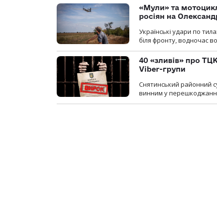
«Мули» та мотоцикл
росіян на Олексан
Українські удари по тила
біля фронту, водночас в
40 «зливів» про ТЦК
Viber-групи
Снятинський районний су
винним у перешкоджанні 