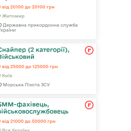
від 20100 до 20100 грн
Житомир
Державна прикордонна служба
України
Снайпер (2 категорії),
Військовий
від 25000 до 125000 грн
Київ
Морська Піхота ЗСУ
SMM-фахівець,
військовослужбовець
від 21000 до 50000 грн
Вся Україна