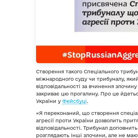
Створення такого Спеціального трибу
міжнародного суду чи трибуналу, яки
відповідальності за вчинення злочину
закриває цю прогалину. Про це йдетьс
України у
Фейсбуці
.
«Я переконаний, що створення спеціа
агресії проти України дозволить прит
відповідальності. Трибунал доповнить
розглядають інші злочини, але не маю