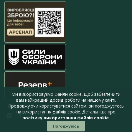
Ми використовуємо файли cookie, щоб забезпечити
вам найкращий досвід роботи на нашому сайті.
Продовжуючи користуватися сайтом, ви погоджуєтесь
press@armyinform.com.ua
на використання файлів cookie. Детальніше про
політику використання файлів cookie
.
Погоджуюсь