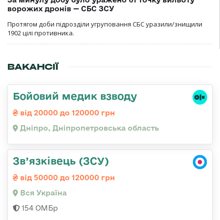
ворожих дронів — СБС ЗСУ
Протягом доби підрозділи угруповання СБС уразили/знищили
1902 цілі противника.
ВАКАНСІЇ
Бойовий медик взводу
від 20000 до 120000 грн
Дніпро, Дніпропетровська область
Зв’язківець (ЗСУ)
від 50000 до 120000 грн
Вся Україна
154 ОМБр