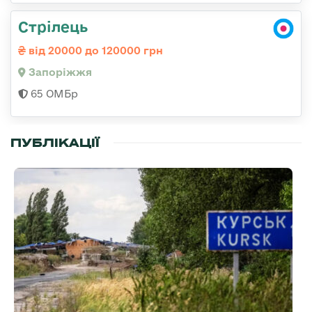
Стрілець
від 20000 до 120000 грн
Запоріжжя
65 ОМБр
ПУБЛІКАЦІЇ