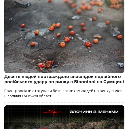
Десять людей постраждало внаслідок подвійного
російського удару по ринку в Білопіллі на Сумщині
Вранці росіяни атакували безпілотником людей на ринку в місті
Білопілля Сумської області.