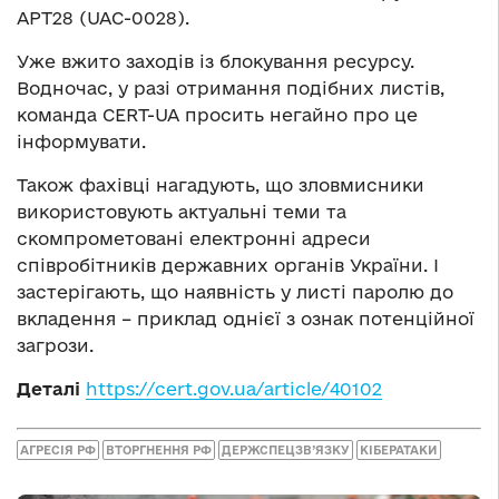
APT28 (UAC-0028).
Уже вжито заходів із блокування ресурсу.
Водночас, у разі отримання подібних листів,
команда CERT-UA просить негайно про це
інформувати.
Також фахівці нагадують, що зловмисники
використовують актуальні теми та
скомпрометовані електронні адреси
співробітників державних органів України. І
застерігають, що наявність у листі паролю до
вкладення – приклад однієї з ознак потенційної
загрози.
Деталі
https://cert.gov.ua/article/40102
АГРЕСІЯ РФ
ВТОРГНЕННЯ РФ
ДЕРЖСПЕЦЗВ’ЯЗКУ
КІБЕРАТАКИ