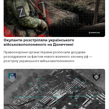
Окупанти розстріляли українського
військовополоненого на Донеччині
Правоохоронні органи України розпочали досудове
розслідування за фактом нового воєнного злочину рф —
розстрілу українського військовополоненого.