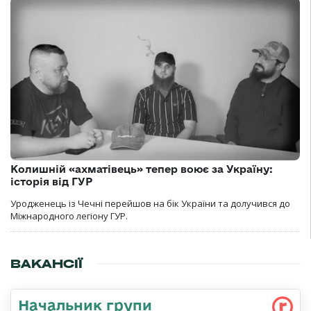
Колишній «ахматівець» тепер воює за Україну:
історія від ГУР
Уродженець із Чечні перейшов на бік України та долучився до
Міжнародного легіону ГУР.
ВАКАНСІЇ
Начальник групи