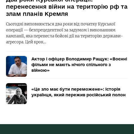
перенесення війни на територію рф та
злам планів Кремля
Сьогодні виповнюється два роки від початку Курської
операції — безпрецедентної за задумом і виконанням
кампанії, яка перенесла бойові дії на територію держави-
агресора. Цей крок…
Актор і офіцер Володимир Ращук: «Воєнні
фільми не мають нічого спільного з
війною»
«Це зло має бути переможене»: історія
українця, який пережив російський полон