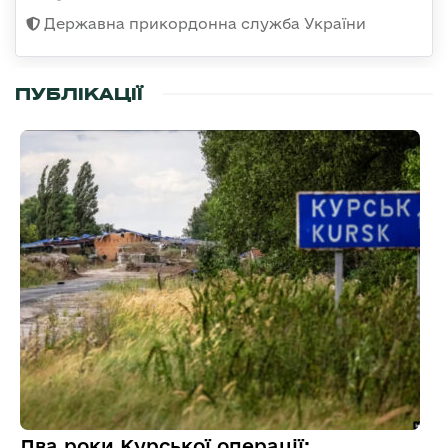
Державна прикордонна служба України
ПУБЛІКАЦІЇ
Два роки Курської операції: