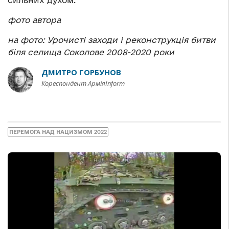
сильних духом.
фото автора
на фото: Урочисті заходи і реконструкція битви
біля селища Соколове 2008-2020 роки
ДМИТРО ГОРБУНОВ
Кореспондент АрміяInform
ПЕРЕМОГА НАД НАЦИЗМОМ 2022