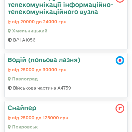
телекомунікації інформаційно-
телекомунікаційного вузла
від 20000 до 24000 грн
Хмельницький
В/Ч А1056
Водій (польова лазня)
від 25000 до 30000 грн
Павлоград
Військова частина А4759
Снайпер
від 25000 до 125000 грн
Покровськ