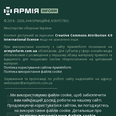
© 2018 - 2026, ІНФОРМАЦІЙНЕ АГЕНТСТВО,
Міністерство оборони України
Контент доступний за ліцензією
Creative Commons Attribution 4.0
International license
якщо не зазначено інше.
При використанні контенту з сайту АрміяInform посилання на
armyinform.com.ua
обов’язкове. Для суб’єктів у сфері онлайн-медіа
обов’язковим є розміщення у першому абзаці матеріалу прямого та
відкритого для пошукових систем гіперпосилання на цитований
матеріал.
Політика користування сайтом АрміяInform
Політика використання файлів cookie
Зауваження та пропозиції по роботі сайту надсилайте на адресу:
webmaster@armyinform.com.ua
Ми використовуємо файли cookie, щоб забезпечити
вам найкращий досвід роботи на нашому сайті.
Продовжуючи користуватися сайтом, ви погоджуєтесь
на використання файлів cookie. Детальніше про
політику використання файлів cookie
.