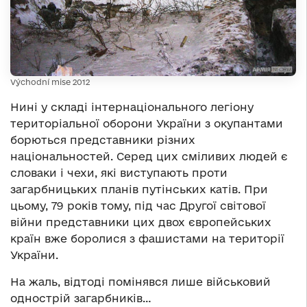
Východní mise 2012
Нині у складі інтернаціонального легіону
територіальної оборони України з окупантами
борються представники різних
національностей. Серед цих сміливих людей є
словаки і чехи, які виступають проти
загарбницьких планів путінських катів. При
цьому, 79 років тому, під час Другої світової
війни представники цих двох європейських
країн вже боролися з фашистами на території
України.
На жаль, відтоді помінявся лише військовий
однострій загарбників…