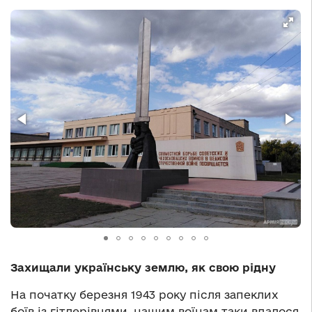
Захищали українську землю, як свою рідну
На початку березня 1943 року після запеклих
боїв із гітлерівцями, нашим воїнам таки вдалося